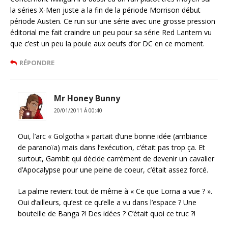
la séries X-Men juste a la fin de la période Morrison début
période Austen. Ce run sur une série avec une grosse pression
éditorial me fait craindre un peu pour sa série Red Lantern vu
que c’est un peu la poule aux oeufs d’or DC en ce moment.
RÉPONDRE
Mr Honey Bunny
20/01/2011 Á 00:40
Oui, l’arc « Golgotha » partait d’une bonne idée (ambiance
de paranoïa) mais dans l’exécution, c’était pas trop ça. Et
surtout, Gambit qui décide carrément de devenir un cavalier
d’Apocalypse pour une peine de coeur, c’était assez forcé.
La palme revient tout de même à « Ce que Lorna a vue ? ».
Oui d’ailleurs, qu’est ce qu’elle a vu dans l’espace ? Une
bouteille de Banga ?! Des idées ? C’était quoi ce truc ?!