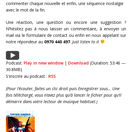
commenter chaque nouvelle et enfin, une séquence nostalgie
avec le mot de la fin.
Une réaction, une question ou encore une suggestion ?
N’hésitez pas à nous laisser un commentaire, à envoyer un
mail via le formulaire de contact ou enfin en nous appelant sur
notre répondeur au
0970 440 497
.
Just listen to it
Podcast:
Play in new window
|
Download
(Duration: 53:46 —
30.8MB)
S'inscrire au podcast :
RSS
(Pour l’écouter, faites un clic droit puis Enregistrer sous… Une
fois téléchargé, vous n’avez plus qu’à lancer le fichier pour qu’il
démarre dans votre lecteur de musique habituel.)