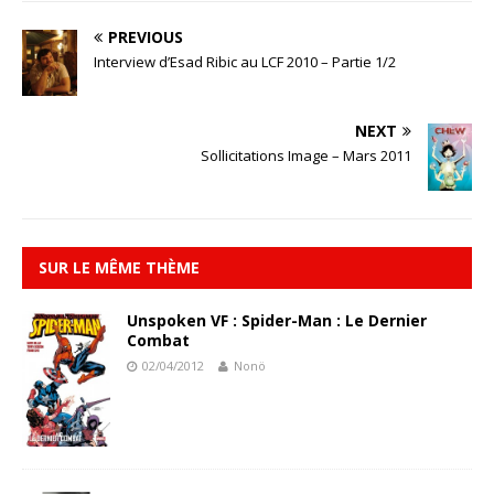
PREVIOUS
Interview d’Esad Ribic au LCF 2010 – Partie 1/2
NEXT
Sollicitations Image – Mars 2011
SUR LE MÊME THÈME
Unspoken VF : Spider-Man : Le Dernier
Combat
02/04/2012
Nonö