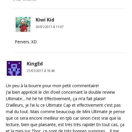
Kiwi Kid
20/01/2011 Á 11:07
Pervers. XD
KingEd
21/01/2011 Á 16:46
Un peu à la bourre pour mon petit commentaire!
J’ai bien apprécié le clin d’oeil concernant la double review
Ultimate… hé hé hé Effectivement, ça m’a fait plaisir!
D’ailleurs, je l’ai lu ce Ultimate Cap et effectivement c’est pas
mal du tout. Mais comme beaucoup de Mini Ultimate je pense
que ce sera encore meilleur en tpb car sinon c’est vrai que la
lecture, bien que plaisante, est très très rapide! En tout cas, ça
et la mini sur Thor, ce sont de très bonnes surprises… Il me