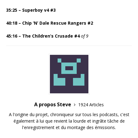
35:25 – Superboy v4 #3
40:18 –
Chip ‘N’ Dale Rescue Rangers #2
45:16 –
The Children’s Crusade #4
of 9
A propos Steve
1924 Articles
A l'origine du projet, chroniqueur sur tous les podcasts, c'est
également à lui que revient la lourde et ingrâte tâche de
l'enregistrement et du montage des émissions.