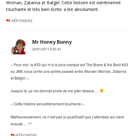
Woman, Zatanna et Batgirl. Cette histoire est extrêmemnt
touchante et très bien écrite. a lire absolument.
RÉPONDRE
Mr Honey Bunny
20/01/2011 Á 00:42
« Pour moi, le #33 qui m’a le plus marqué est The Brave & the Bold #33
où JMS nous conte une soirée passée entre Wonder Woman, Zatanna
et Batgirl. »
Jusque là, ça me donnait envie de me jeter dessus …
«
Cette histoire est extrêmement touchante »
Malheureusement, ce n’est pas le qualificatif que j’attendais qui vient
ensuite … ^^
RÉPONDRE