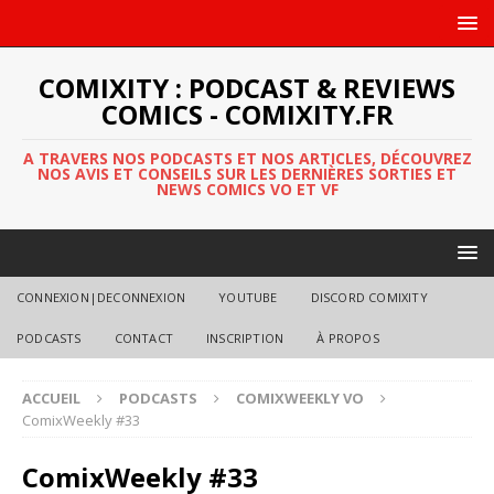
COMIXITY : PODCAST & REVIEWS
COMICS - COMIXITY.FR
A TRAVERS NOS PODCASTS ET NOS ARTICLES, DÉCOUVREZ
NOS AVIS ET CONSEILS SUR LES DERNIÈRES SORTIES ET
NEWS COMICS VO ET VF
CONNEXION|DECONNEXION
YOUTUBE
DISCORD COMIXITY
PODCASTS
CONTACT
INSCRIPTION
À PROPOS
ACCUEIL
PODCASTS
COMIXWEEKLY VO
ComixWeekly #33
ComixWeekly #33