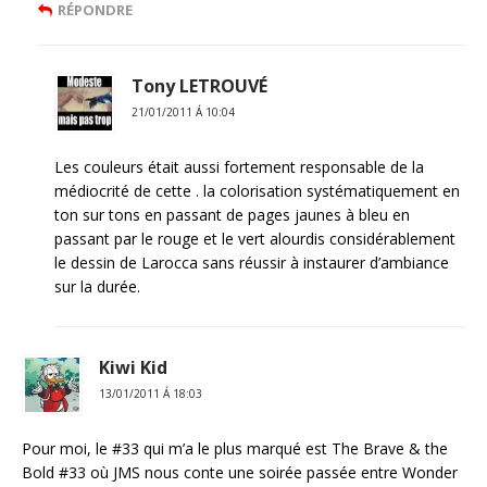
RÉPONDRE
Tony LETROUVÉ
21/01/2011 Á 10:04
Les couleurs était aussi fortement responsable de la
médiocrité de cette . la colorisation systématiquement en
ton sur tons en passant de pages jaunes à bleu en
passant par le rouge et le vert alourdis considérablement
le dessin de Larocca sans réussir à instaurer d’ambiance
sur la durée.
Kiwi Kid
13/01/2011 Á 18:03
Pour moi, le #33 qui m’a le plus marqué est The Brave & the
Bold #33 où JMS nous conte une soirée passée entre Wonder