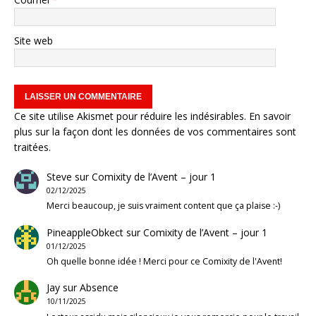
Site web
Ce site utilise Akismet pour réduire les indésirables.
En savoir
plus sur la façon dont les données de vos commentaires sont
traitées
.
Steve
sur
Comixity de l’Avent – jour 1
02/12/2025
Merci beaucoup, je suis vraiment content que ça plaise :-)
PineappleObkect
sur
Comixity de l’Avent – jour 1
01/12/2025
Oh quelle bonne idée ! Merci pour ce Comixity de l'Avent!
Jay
sur
Absence
10/11/2025