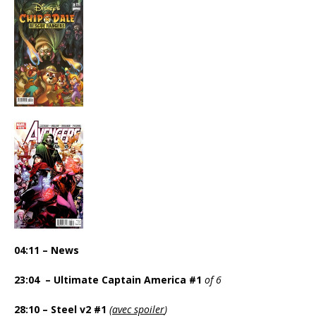
04:11 – News
23:04 – Ultimate Captain America #1
of 6
28:10 –
Steel v2 #1
(
avec spoiler
)