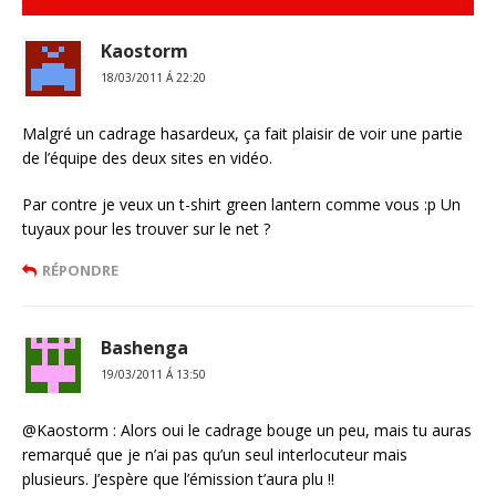
Kaostorm
18/03/2011 Á 22:20
Malgré un cadrage hasardeux, ça fait plaisir de voir une partie
de l’équipe des deux sites en vidéo.
Par contre je veux un t-shirt green lantern comme vous :p Un
tuyaux pour les trouver sur le net ?
RÉPONDRE
Bashenga
19/03/2011 Á 13:50
@Kaostorm : Alors oui le cadrage bouge un peu, mais tu auras
remarqué que je n’ai pas qu’un seul interlocuteur mais
plusieurs. J’espère que l’émission t’aura plu !!