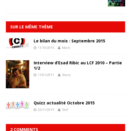
SUR LE MÊME THÈME
Le bilan du mois : Septembre 2015
11/10/2015
Marti
Interview d’Esad Ribic au LCF 2010 – Partie
1/2
11/01/2011
Steve
Quizz actualité Octobre 2015
22/11/2015
Stef
2 COMMENTS