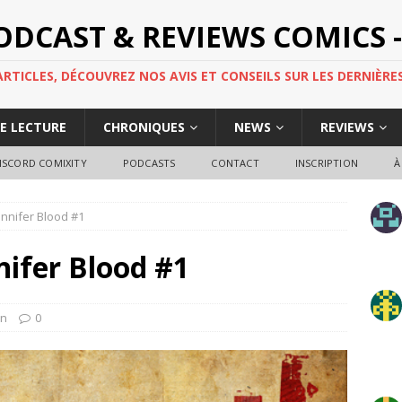
PODCAST & REVIEWS COMICS -
TICLES, DÉCOUVREZ NOS AVIS ET CONSEILS SUR LES DERNIÈRES
DE LECTURE
CHRONIQUES
NEWS
REVIEWS
ISCORD COMIXITY
PODCASTS
CONTACT
INSCRIPTION
À
nnifer Blood #1
nifer Blood #1
en
0