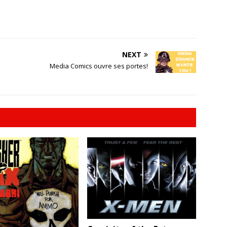
NEXT
Media Comics ouvre ses portes!