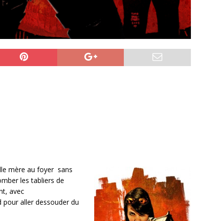
lle mère au foyer sans
omber les tabliers de
nt, avec
d pour aller dessouder du