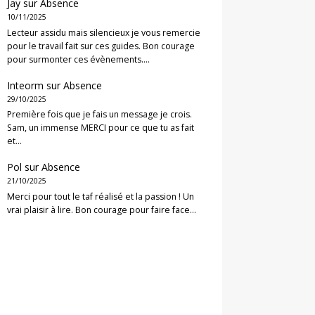
Jay
sur
Absence
10/11/2025
Lecteur assidu mais silencieux je vous remercie
pour le travail fait sur ces guides. Bon courage
pour surmonter ces évènements.…
Inteorm
sur
Absence
29/10/2025
Première fois que je fais un message je crois.
Sam, un immense MERCI pour ce que tu as fait
et…
Pol
sur
Absence
21/10/2025
Merci pour tout le taf réalisé et la passion ! Un
vrai plaisir à lire. Bon courage pour faire face…