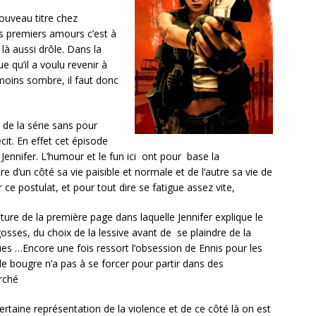
ouveau titre chez
es premiers amours c’est à
 là aussi drôle.
Dans la
e qu’il a voulu revenir à
moins sombre, il faut donc
de la série sans pour
it. En effet cet épisode
Jennifer. L’humour et le fun ici ont pour base la
re d’un côté sa vie paisible et normale et de l’autre sa vie de
ce postulat, et pour tout dire se fatigue assez vite,
ture de la première page dans laquelle Jennifer explique le
osses, du choix de la lessive avant de se plaindre de la
 …Encore une fois ressort l’obsession de Ennis pour les
 le bougre n’a pas à se forcer pour partir dans des
arché
ertaine représentation de la violence et de ce côté là on est