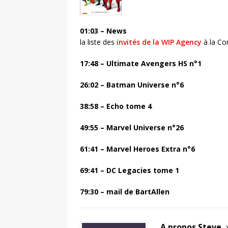
01:03 – News
la liste des
invités de la WIP Agency
à la Co
17:48 – Ultimate Avengers HS n°1
26:02 – Batman Universe n°6
38:58 –
Echo tome 4
49:55 –
Marvel Universe n°26
61:41 – Marvel Heroes Extra n°6
69:41 – DC Legacies tome 1
79:30 – mail de BartAllen
A propos Steve