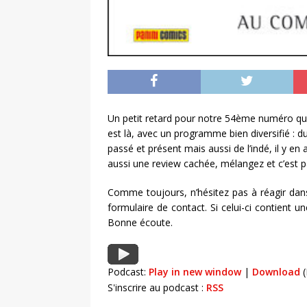
Un petit retard pour notre 54ème numéro qui s’
est là, avec un programme bien diversifié : 
passé et présent mais aussi de l’indé, il y en
aussi une review cachée, mélangez et c’est 
Comme toujours, n’hésitez pas à réagir da
formulaire de contact
. Si celui-ci contient
Bonne écoute.
Podcast:
Play in new window
|
Download
(
S'inscrire au podcast :
RSS