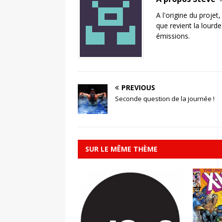
A l'origine du projet
que revient la lourd
émissions.
PREVIOUS
Seconde question de la journée !
SUR LE MÊME THÈME