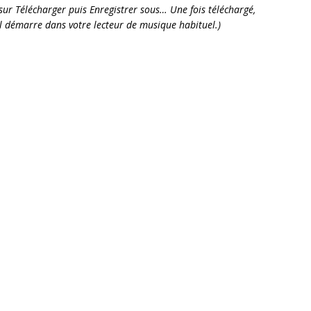
it sur Télécharger puis Enregistrer sous… Une fois téléchargé,
’il démarre dans votre lecteur de musique habituel.)