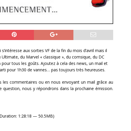
intéresse aux sorties VF de la fin du mois d’avril mais il
du Ultimate, du Marvel « classique », du comsique, du DC
 a pour tous les goûts. Ajoutez à cela des news, un mail et
parti pour 1h30 de vannes… pas toujours très heureuses.
ns les commentaires ou en nous envoyant un mail grâce au
 une question, nous y répondrons dans la prochaine émission.
Duration: 1:28:18 — 50.5MB)