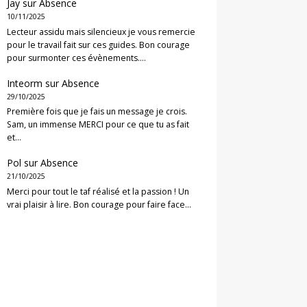
Jay
sur
Absence
10/11/2025
Lecteur assidu mais silencieux je vous remercie
pour le travail fait sur ces guides. Bon courage
pour surmonter ces évènements.…
Inteorm
sur
Absence
29/10/2025
Première fois que je fais un message je crois.
Sam, un immense MERCI pour ce que tu as fait
et…
Pol
sur
Absence
21/10/2025
Merci pour tout le taf réalisé et la passion ! Un
vrai plaisir à lire. Bon courage pour faire face…