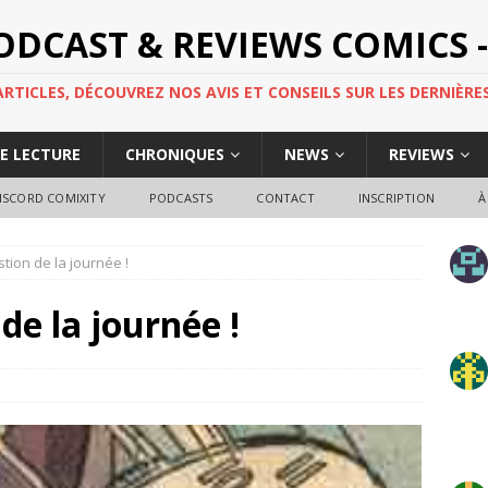
PODCAST & REVIEWS COMICS -
TICLES, DÉCOUVREZ NOS AVIS ET CONSEILS SUR LES DERNIÈRES
DE LECTURE
CHRONIQUES
NEWS
REVIEWS
ISCORD COMIXITY
PODCASTS
CONTACT
INSCRIPTION
À
tion de la journée !
de la journée !
1