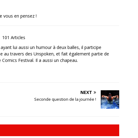
ue vous en pensez !
101 Articles
ayant lui aussi un humour à deux balles, il participe
te au travers des Unspoken, et fait également partie de
le Comics Festival. Il a aussi un chapeau.
NEXT
Seconde question de la journée !