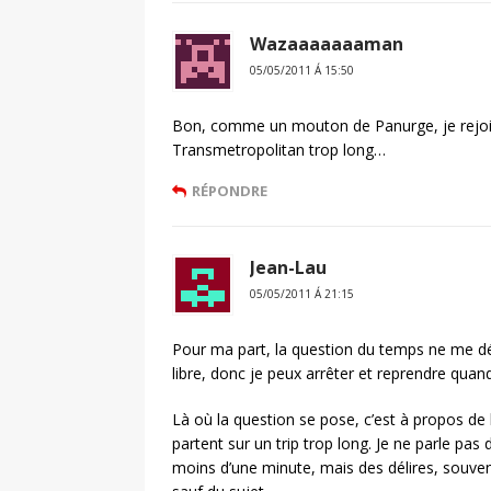
Wazaaaaaaaman
05/05/2011 Á 15:50
Bon, comme un mouton de Panurge, je rejoins l
Transmetropolitan trop long…
RÉPONDRE
Jean-Lau
05/05/2011 Á 21:15
Pour ma part, la question du temps ne me d
libre, donc je peux arrêter et reprendre quand
Là où la question se pose, c’est à propos de
partent sur un trip trop long. Je ne parle pa
moins d’une minute, mais des délires, souven