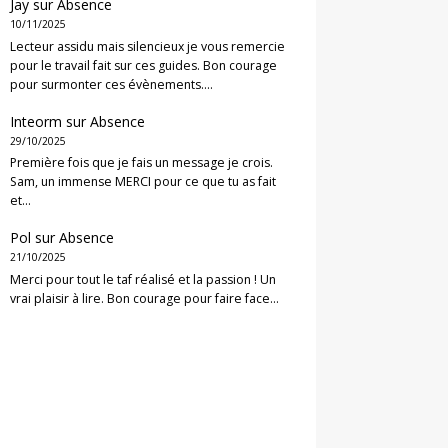
Jay
sur
Absence
10/11/2025
Lecteur assidu mais silencieux je vous remercie
pour le travail fait sur ces guides. Bon courage
pour surmonter ces évènements.…
Inteorm
sur
Absence
29/10/2025
Première fois que je fais un message je crois.
Sam, un immense MERCI pour ce que tu as fait
et…
Pol
sur
Absence
21/10/2025
Merci pour tout le taf réalisé et la passion ! Un
vrai plaisir à lire. Bon courage pour faire face…