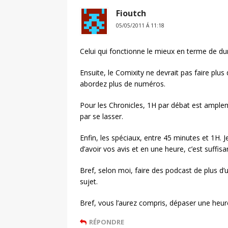
Fioutch
05/05/2011 Á 11:18
Celui qui fonctionne le mieux en terme de du
Ensuite, le Comixity ne devrait pas faire plus
abordez plus de numéros.
Pour les Chronicles, 1H par débat est ampleme
par se lasser.
Enfin, les spéciaux, entre 45 minutes et 1H. 
d’avoir vos avis et en une heure, c’est suffisa
Bref, selon moi, faire des podcast de plus d’
sujet.
Bref, vous l’aurez compris, dépaser une heure
RÉPONDRE