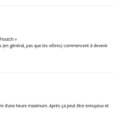
 Fioutch »
ts (en général, pas que les vôtres) commencent à devenir
re d’une heure maximum. Après ça peut être ennuyeux et