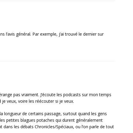
’avis général. Par exemple, j’ai trouvé le dernier sur
érange pas vraiment. J’écoute les podcasts sur mon temps
 je veux, voire les réécouter si je veux.
 la longueur de certains passage, surtout quand les gens
s des petites blagues potaches qui durent généralement
t dans les débats Chronicles/Spéciaux, ou l’on parle de tout