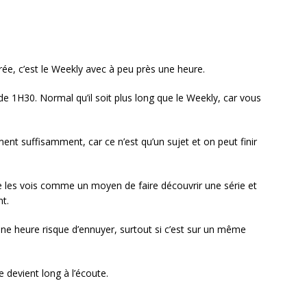
rée, c’est le Weekly avec à peu près une heure.
 de 1H30. Normal qu’il soit plus long que le Weekly, car vous
nt suffisamment, car ce n’est qu’un sujet et on peut finir
Je les vois comme un moyen de faire découvrir une série et
nt.
une heure risque d’ennuyer, surtout si c’est sur un même
 devient long à l’écoute.