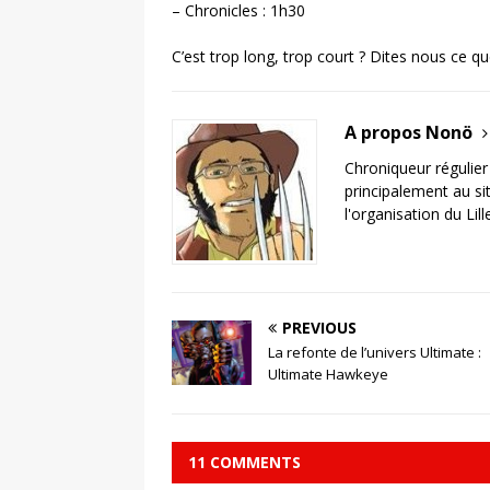
– Chronicles : 1h30
C’est trop long, trop court ? Dites nous ce q
A propos Nonö
Chroniqueur régulier 
principalement au si
l'organisation du Lil
PREVIOUS
La refonte de l’univers Ultimate :
Ultimate Hawkeye
11 COMMENTS