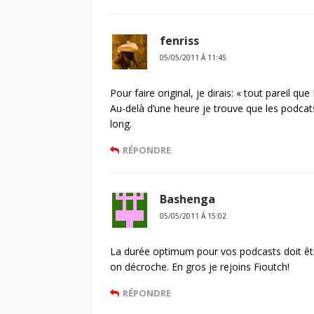
fenriss
05/05/2011 Á 11:45
Pour faire original, je dirais: « tout pareil que
Au-delà d’une heure je trouve que les podca
long.
RÉPONDRE
Bashenga
05/05/2011 Á 15:02
La durée optimum pour vos podcasts doit êt
on décroche. En gros je rejoins Fioutch!
RÉPONDRE