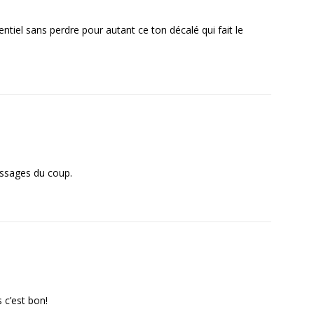
sentiel sans perdre pour autant ce ton décalé qui fait le
assages du coup.
 c’est bon!