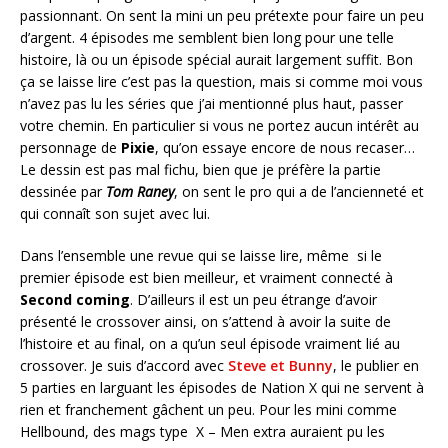
passionnant. On sent la mini un peu prétexte pour faire un peu
d’argent. 4 épisodes me semblent bien long pour une telle
histoire, là ou un épisode spécial aurait largement suffit. Bon
ça se laisse lire c’est pas la question, mais si comme moi vous
n’avez pas lu les séries que j’ai mentionné plus haut, passer
votre chemin. En particulier si vous ne portez aucun intérêt au
personnage de
Pixie
, qu’on essaye encore de nous recaser…
Le dessin est pas mal fichu, bien que je préfère la partie
dessinée par
Tom Raney
, on sent le pro qui a de l’ancienneté et
qui connaît son sujet avec lui.
Dans l’ensemble une revue qui se laisse lire, même si le
premier épisode est bien meilleur, et vraiment connecté à
Second coming
. D’ailleurs il est un peu étrange d’avoir
présenté le crossover ainsi, on s’attend à avoir la suite de
l’histoire et au final, on a qu’un seul épisode vraiment lié au
crossover. Je suis d’accord avec
Steve et Bunny
, le publier en
5 parties en larguant les épisodes de Nation X qui ne servent à
rien et franchement gâchent un peu. Pour les mini comme
Hellbound, des mags type X – Men extra auraient pu les