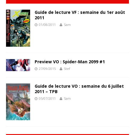
Guide de lecture VF : semaine du 1er août
2011
01/08/2011
Sam
Preview VO : Spider-Man 2099 #1
27/09/2015
Stef
Guide de lecture VO : semaine du 6 juillet
2011 – TPB
05/07/2011
Sam