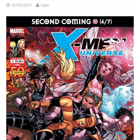
25/05/2011
Sam