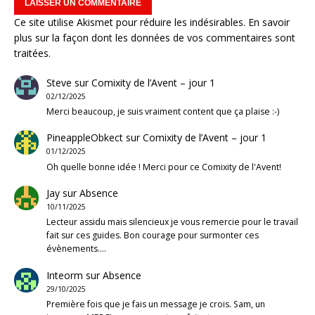
Ce site utilise Akismet pour réduire les indésirables.
En savoir
plus sur la façon dont les données de vos commentaires sont
traitées
.
Steve
sur
Comixity de l’Avent – jour 1
02/12/2025
Merci beaucoup, je suis vraiment content que ça plaise :-)
PineappleObkect
sur
Comixity de l’Avent – jour 1
01/12/2025
Oh quelle bonne idée ! Merci pour ce Comixity de l'Avent!
Jay
sur
Absence
10/11/2025
Lecteur assidu mais silencieux je vous remercie pour le travail
fait sur ces guides. Bon courage pour surmonter ces
évènements.…
Inteorm
sur
Absence
29/10/2025
Première fois que je fais un message je crois. Sam, un