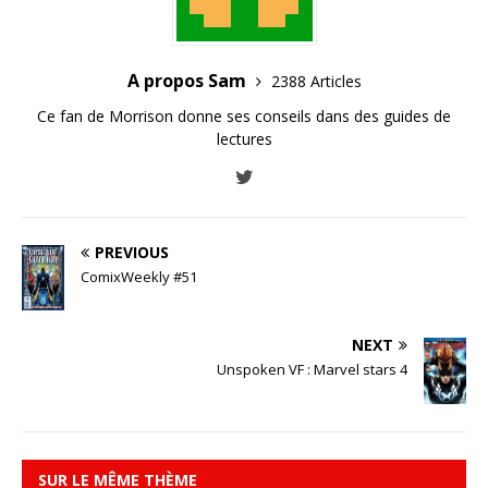
A propos Sam
2388 Articles
Ce fan de Morrison donne ses conseils dans des guides de
lectures
PREVIOUS
ComixWeekly #51
NEXT
Unspoken VF : Marvel stars 4
SUR LE MÊME THÈME