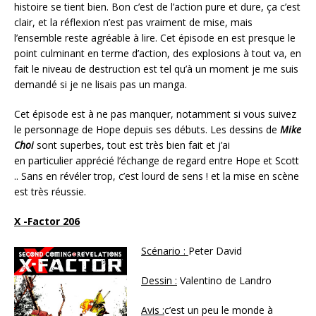
histoire se tient bien. Bon c’est de l’action pure et dure, ça c’est
clair, et la réflexion n’est pas vraiment de mise, mais
l’ensemble reste agréable à lire. Cet épisode en est presque le
point culminant en terme d’action, des explosions à tout va, en
fait le niveau de destruction est tel qu’à un moment je me suis
demandé si je ne lisais pas un manga.
Cet épisode est à ne pas manquer, notamment si vous suivez
le personnage de Hope depuis ses débuts. Les dessins de
Mike
Choi
sont superbes, tout est très bien fait et j’ai
en particulier apprécié l’échange de regard entre Hope et Scott
.. Sans en révéler trop, c’est lourd de sens ! et la mise en scène
est très réussie.
X -Factor 206
Scénario :
Peter David
Dessin :
Valentino de Landro
Avis :
c’est un peu le monde à