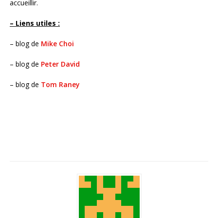
accueillir.
– Liens utiles :
– blog de
Mike Choi
– blog de
Peter David
– blog de
Tom Raney