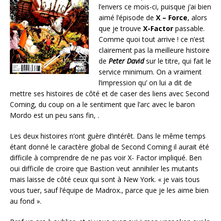
l’envers ce mois-ci, puisque j’ai bien
aimé l’épisode de
X – Force
, alors
que je trouve
X-Factor
passable.
Comme quoi tout arrive ! ce n’est
clairement pas la meilleure histoire
de
Peter David
sur le titre, qui fait le
service minimum. On a vraiment
l’impression qu’ on lui a dit de
mettre ses histoires de côté et de caser des liens avec Second
Coming, du coup on a le sentiment que l’arc avec le baron
Mordo est un peu sans fin, .
Les deux histoires n’ont guère d’intérêt. Dans le même temps
étant donné le caractère global de Second Coming il aurait été
difficile à comprendre de ne pas voir X- Factor impliqué. Ben
oui difficile de croire que Bastion veut annihiler les mutants
mais laisse de côté ceux qui sont à New York. « je vais tous
vous tuer, sauf l’équipe de Madrox., parce que je les aime bien
au fond ».