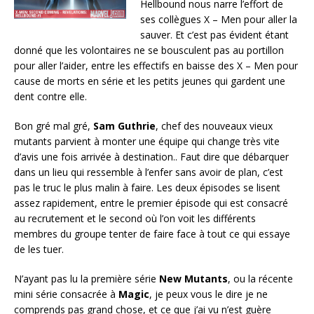
Hellbound nous narre l’effort de
ses collègues X – Men pour aller la
sauver. Et c’est pas évident étant
donné que les volontaires ne se bousculent pas au portillon
pour aller l’aider, entre les effectifs en baisse des X – Men pour
cause de morts en série et les petits jeunes qui gardent une
dent contre elle.
Bon gré mal gré,
Sam Guthrie
, chef des nouveaux vieux
mutants parvient à monter une équipe qui change très vite
d’avis une fois arrivée à destination.. Faut dire que débarquer
dans un lieu qui ressemble à l’enfer sans avoir de plan, c’est
pas le truc le plus malin à faire. Les deux épisodes se lisent
assez rapidement, entre le premier épisode qui est consacré
au recrutement et le second où l’on voit les différents
membres du groupe tenter de faire face à tout ce qui essaye
de les tuer.
N’ayant pas lu la première série
New Mutants
, ou la récente
mini série consacrée à
Magic
, je peux vous le dire je ne
comprends pas grand chose, et ce que j’ai vu n’est guère