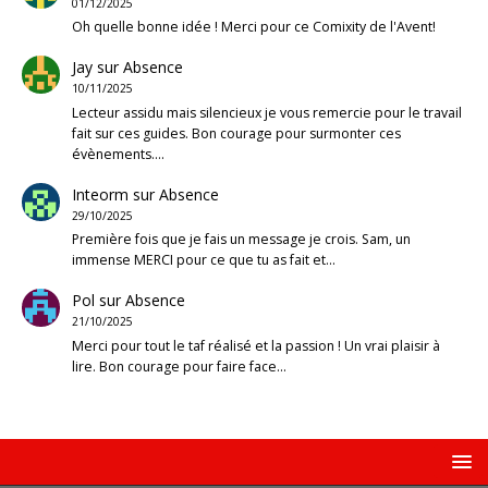
01/12/2025
Oh quelle bonne idée ! Merci pour ce Comixity de l'Avent!
Jay
sur
Absence
10/11/2025
Lecteur assidu mais silencieux je vous remercie pour le travail
fait sur ces guides. Bon courage pour surmonter ces
évènements.…
Inteorm
sur
Absence
29/10/2025
Première fois que je fais un message je crois. Sam, un
immense MERCI pour ce que tu as fait et…
Pol
sur
Absence
21/10/2025
Merci pour tout le taf réalisé et la passion ! Un vrai plaisir à
lire. Bon courage pour faire face…