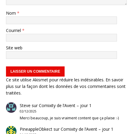
Nom
*
Courriel
*
Site web
Ce site utilise Akismet pour réduire les indésirables.
En savoir
plus sur la façon dont les données de vos commentaires sont
traitées
.
Steve
sur
Comixity de l’Avent – jour 1
02/12/2025
Merci beaucoup, je suis vraiment content que ça plaise :-)
PineappleObkect
sur
Comixity de l’Avent – jour 1