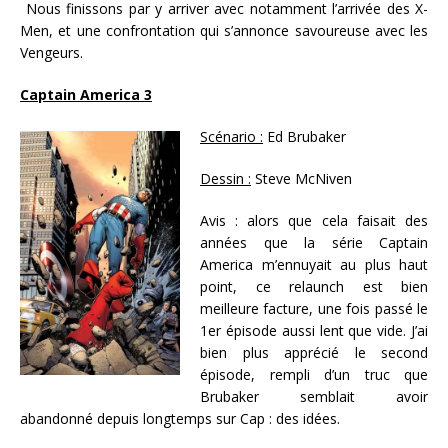
Nous finissons par y arriver avec notamment l’arrivée des X-
Men, et une confrontation qui s’annonce savoureuse avec les
Vengeurs.
Captain America 3
Scénario :
Ed Brubaker
Dessin :
Steve McNiven
Avis : alors que cela faisait des
années que la série Captain
America m’ennuyait au plus haut
point, ce relaunch est bien
meilleure facture, une fois passé le
1er épisode aussi lent que vide. J’ai
bien plus apprécié le second
épisode, rempli d’un truc que
Brubaker semblait avoir
abandonné depuis longtemps sur Cap : des idées.