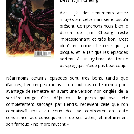
Dessin :
Jim Cheung
Avis : j’ai des sentiments assez
mitigés sur cette mini-série jusqu’à
présent. Comprenons nous bien le
dessin de Jim Cheung reste
impressionnant et très bon. C’est
plutôt en terme d’histoires que ça
bloque, et le fait que les épisodes
sortent à un rythme de tortue
paraplégique n’aide pas beaucoup.
Néanmoins certains épisodes sont très bons, tandis que
d’autres, ben un peu moins … en tout cas cette mini a pour
avantage de remettre en avant une version non cinglée de la
sorcière rouge. C’est déjà ça ! le perso qui avait été
complètement saccagé par Bendis, redevient celle que l’on
connaîssaît mais du coup doit se confronter en toute
conscience aux conséquences de ses actes, et notamment
son fameux « no more mutant ».