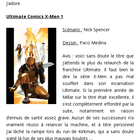
j’adore.
Ultimate Comics X-Men 1
Scénario :
Nick Spencer
Dessin :
Paco Medina
Avis : voici sans doute le titre que
j’attends le plus du relaunch de la
franchise Ultimate. Il faut bien le
dire la série X-Men a pas mal
souffert dans son incarnation
Ultimate. Si la première année de
Millar sur le titre était excellente, il
s’est complètement effondré par la
suite, notamment en raison
d’ennuis de santé assez grave. Aucun de ses successeurs n’a
vraiment réussi à relancer la machine, et à titre personnel
j’ai lâché la rampe lors du run de Kirkman, qui a sans doute
signé là l’un de ses plus mauvais boulots …