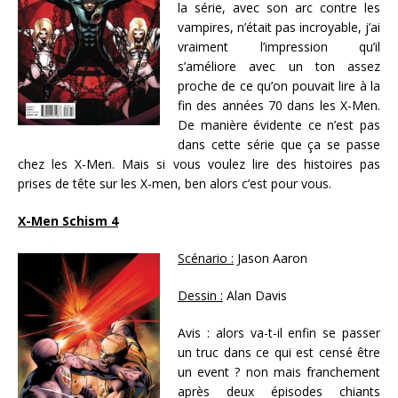
la série, avec son arc contre les
vampires, n’était pas incroyable, j’ai
vraiment l’impression qu’il
s’améliore avec un ton assez
proche de ce qu’on pouvait lire à la
fin des années 70 dans les X-Men.
De manière évidente ce n’est pas
dans cette série que ça se passe
chez les X-Men. Mais si vous voulez lire des histoires pas
prises de tête sur les X-men, ben alors c’est pour vous.
X-Men Schism 4
Scénario :
Jason Aaron
Dessin :
Alan Davis
Avis : alors va-t-il enfin se passer
un truc dans ce qui est censé être
un event ? non mais franchement
après deux épisodes chiants