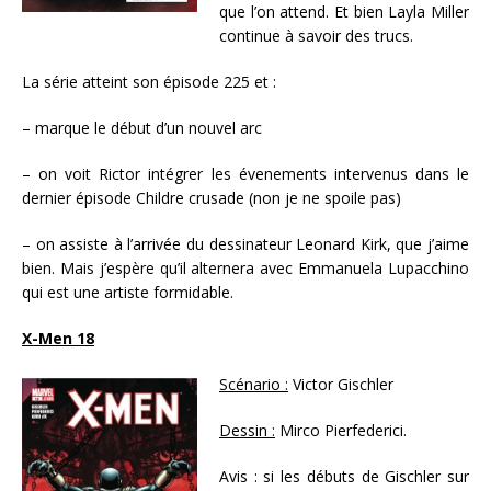
que l’on attend. Et bien Layla Miller
continue à savoir des trucs.
La série atteint son épisode 225 et :
– marque le début d’un nouvel arc
– on voit Rictor intégrer les évenements intervenus dans le
dernier épisode Childre crusade (non je ne spoile pas)
– on assiste à l’arrivée du dessinateur Leonard Kirk, que j’aime
bien. Mais j’espère qu’il alternera avec Emmanuela Lupacchino
qui est une artiste formidable.
X-Men 18
Scénario :
Victor Gischler
Dessin :
Mirco Pierfederici.
Avis : si les débuts de Gischler sur