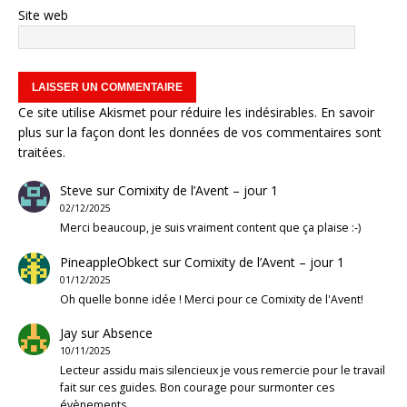
Site web
Ce site utilise Akismet pour réduire les indésirables.
En savoir
plus sur la façon dont les données de vos commentaires sont
traitées
.
Steve
sur
Comixity de l’Avent – jour 1
02/12/2025
Merci beaucoup, je suis vraiment content que ça plaise :-)
PineappleObkect
sur
Comixity de l’Avent – jour 1
01/12/2025
Oh quelle bonne idée ! Merci pour ce Comixity de l'Avent!
Jay
sur
Absence
10/11/2025
Lecteur assidu mais silencieux je vous remercie pour le travail
fait sur ces guides. Bon courage pour surmonter ces
évènements.…