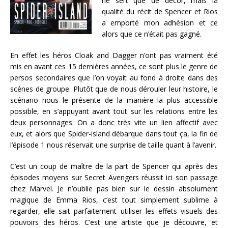
ne sert que de décor, mais la
qualité du récit de Spencer et Rios
a emporté mon adhésion et ce
alors que ce n’était pas gagné.
En effet les héros Cloak and Dagger n’ont pas vraiment été
mis en avant ces 15 dernières années, ce sont plus le genre de
persos secondaires que l’on voyait au fond à droite dans des
scénes de groupe. Plutôt que de nous dérouler leur histoire, le
scénario nous le présente de la manière la plus accessible
possible, en s’appuyant avant tout sur les relations entre les
deux personnages. On a donc très vite un lien affectif avec
eux, et alors que Spider-island débarque dans tout ça, la fin de
l’épisode 1 nous réservait une surprise de taille quant à l’avenir.
C’est un coup de maître de la part de Spencer qui après des
épisodes moyens sur Secret Avengers réussit ici son passage
chez Marvel. Je n’oublie pas bien sur le dessin absolument
magique de Emma Rios, c’est tout simplement sublime à
regarder, elle sait parfaitement utiliser les effets visuels des
pouvoirs des héros. C’est une artiste que je découvre, et