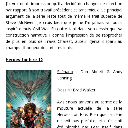
J’ai vraiment l’impression qu’il a décidé de changer de direction
par rapport à son travail précédent et tant mieux. Le principal
argument de la série reste tout de même le trait superbe de
Steve McNiven. Je crois bien que je ne l’ai jamais vu aussi
inspiré depuis Civil War. En outre tant dans son dessin que sa
construction narrative il donne l’impression de se rapprocher
de plus en plus de Travis Charest, auteur génial disparu au
champs d’honneur des artistes lents.
Heroes for hire 12
Scénario
: Dan Abnett & Andy
Lanning
Dessin :
Brad Walker
Avis : nous arrivons au terme de la
mouture actuelle de la série
Heroes for Hire. Bien que la série
ne soit pas parfaite, et qu’elle ait
été plombé par Fear Itself dans