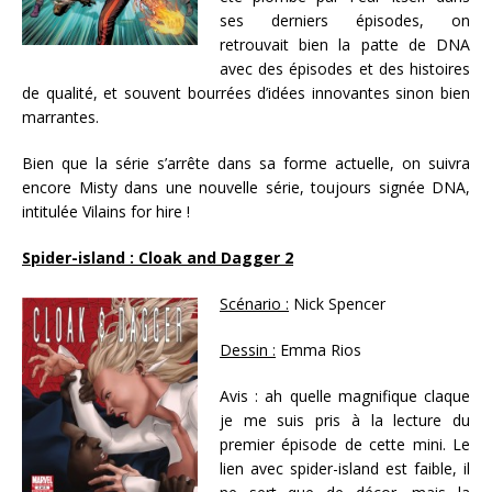
ses derniers épisodes, on
retrouvait bien la patte de DNA
avec des épisodes et des histoires
de qualité, et souvent bourrées d’idées innovantes sinon bien
marrantes.
Bien que la série s’arrête dans sa forme actuelle, on suivra
encore Misty dans une nouvelle série, toujours signée DNA,
intitulée Vilains for hire !
Spider-island : Cloak and Dagger 2
Scénario :
Nick Spencer
Dessin :
Emma Rios
Avis : ah quelle magnifique claque
je me suis pris à la lecture du
premier épisode de cette mini. Le
lien avec spider-island est faible, il