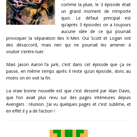
comme la pluie, le 3 épisode était
un grand moment de n’importe
quoi. Le défaut principal est
qu’après 3 épisodes on a toujours
aucune idée de ce qui pourrait
provoquer la séparation des X-Men. Oui Scott et Logan ont
des désaccord, mais rien qui ne pourrait les amener à
vouloir s’entre-tuer.
Mais Jason Aaron l’a juré, c’est dans cet épisode que ça se
passe, en même temps après il reste qu’un épisode, donc au
moins on en voit la fin.
La vraie bonne nouvelle est que c’est dessiné par Alan Davis,
que l’on avait plus revu sur des pages intérieures depuis
Avengers : réunion. J’ai vu quelques pages et c’est sublime, et
en effet il y a de l’action !