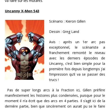
va faire sur les mutants.
Uncanny X-Men 543
Scénario : Kieron Gillen
Dessin : Greg Land
Avis : après un 1er arc pas
exceptionnel, le scénariste a
franchement remonté le niveau
avec les derniers épisodes de
Uncanny, c’est bien simple pour la
première fois depuis longtemps j’ai
l’impression qu’il va se passer des
trucs !
Pas de super longs arcs à la Fraction ici, Gillen préfère
manifestement les histoires plus condensées, puisque pour le
moment il n’a écrit que des arcs en 4 parties. Il s’agit ici de la
dernière partie, bien que sincèrement on aurait pu se le faire