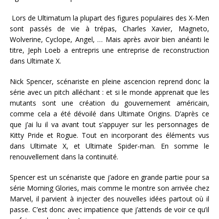
Lors de Ultimatum la plupart des figures populaires des X-Men
sont passés de vie à trépas, Charles Xavier, Magneto,
Wolverine, Cyclope, Angel, … Mais après avoir bien anéanti le
titre, Jeph Loeb a entrepris une entreprise de reconstruction
dans Ultimate X.
Nick Spencer, scénariste en pleine ascencion reprend donc la
série avec un pitch alléchant : et si le monde apprenait que les
mutants sont une création du gouvernement américain,
comme cela a été dévoilé dans Ultimate Origins. D’après ce
que j’ai lu il va avant tout s’appuyer sur les personnages de
Kitty Pride et Rogue. Tout en incorporant des éléments vus
dans Ultimate X, et Ultimate Spider-man. En somme le
renouvellement dans la continuité.
Spencer est un scénariste que j’adore en grande partie pour sa
série Morning Glories, mais comme le montre son arrivée chez
Marvel, il parvient à injecter des nouvelles idées partout où il
passe. C’est donc avec impatience que j’attends de voir ce qu’il