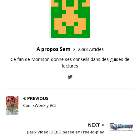
A propos Sam
2388 Articles
Ce fan de Morrison donne ses conseils dans des guides de
lectures
PREVIOUS
ComixWeekly #65
NEXT
[Jeux Vidéo] DCuO passe en Free-to-play