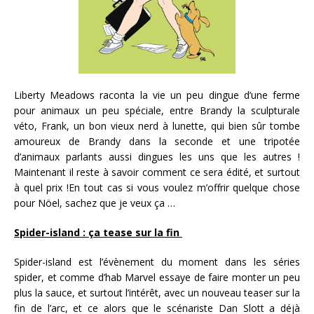
Liberty Meadows raconta la vie un peu dingue d’une ferme
pour animaux un peu spéciale, entre Brandy la sculpturale
véto, Frank, un bon vieux nerd à lunette, qui bien sûr tombe
amoureux de Brandy dans la seconde et une tripotée
d’animaux parlants aussi dingues les uns que les autres !
Maintenant il reste à savoir comment ce sera édité, et surtout
à quel prix !En tout cas si vous voulez m’offrir quelque chose
pour Nöel, sachez que je veux ça …
Spider-island : ça tease sur la fin
Spider-island est l’évènement du moment dans les séries
spider, et comme d’hab Marvel essaye de faire monter un peu
plus la sauce, et surtout l’intérêt, avec un nouveau teaser sur la
fin de l’arc, et ce alors que le scénariste Dan Slott a déjà