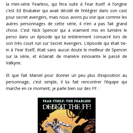
la mini-série Fearless, qui fera suite à Fear Itself. A l’origine
c’est Ed Brubaker qui avait décidé de l’intégrer dans son cast
pour secret avengers, mais nous avons pu voir que comme les
autres personnages de cette série, il n’en a pas fait grand
chose. C’est Nick Spencer qui a vraiment mis en lumière le
perso dans un épisode qui lui entièrement consacré lors de
son très court run sur Secret Avengers. L’épisode qui était tie-
in à Fear Itself, était sans aucun doute le meilleur de Spencer
sur la série, et éclairait de manière innovante le passé de
Valkyrie.
Et que fait Marvel pour donner un peu plus d’exposition au
personnage, c’est simple, il lui fait rencontrer l’équipe qui
marche en ce moment, je parle bien sur des FF :