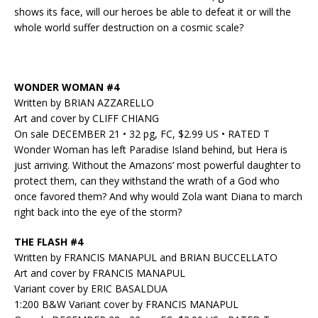
shows its face, will our heroes be able to defeat it or will the
whole world suffer destruction on a cosmic scale?
WONDER WOMAN #4
Written by BRIAN AZZARELLO
Art and cover by CLIFF CHIANG
On sale DECEMBER 21 • 32 pg, FC, $2.99 US • RATED T
Wonder Woman has left Paradise Island behind, but Hera is
just arriving. Without the Amazons’ most powerful daughter to
protect them, can they withstand the wrath of a God who
once favored them? And why would Zola want Diana to march
right back into the eye of the storm?
THE FLASH #4
Written by FRANCIS MANAPUL and BRIAN BUCCELLATO
Art and cover by FRANCIS MANAPUL
Variant cover by ERIC BASALDUA
1:200 B&W Variant cover by FRANCIS MANAPUL