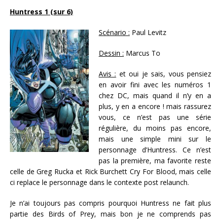
Huntress 1 (sur 6)
Scénario :
Paul Levitz
Dessin :
Marcus To
Avis :
et oui je sais, vous pensiez
en avoir fini avec les numéros 1
chez DC, mais quand il n’y en a
plus, y en a encore ! mais rassurez
vous, ce n’est pas une série
régulière, du moins pas encore,
mais une simple mini sur le
personnage d’Huntress. Ce n’est
pas la première, ma favorite reste
celle de Greg Rucka et Rick Burchett Cry For Blood, mais celle
ci replace le personnage dans le contexte post relaunch.
Je n’ai toujours pas compris pourquoi Huntress ne fait plus
partie des Birds of Prey, mais bon je ne comprends pas