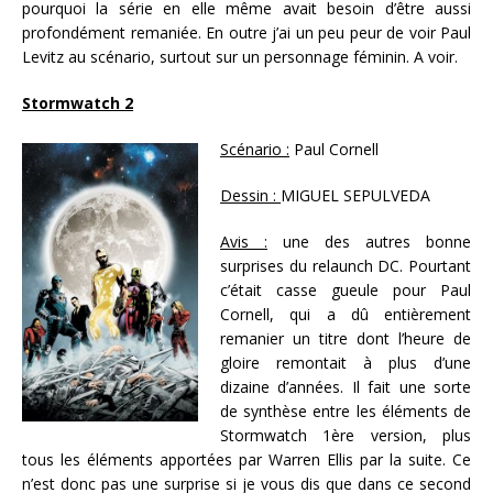
pourquoi la série en elle même avait besoin d’être aussi
profondément remaniée. En outre j’ai un peu peur de voir Paul
Levitz au scénario, surtout sur un personnage féminin. A voir.
Stormwatch 2
Scénario :
Paul Cornell
Dessin :
MIGUEL SEPULVEDA
Avis :
une des autres bonne
surprises du relaunch DC. Pourtant
c’était casse gueule pour Paul
Cornell, qui a dû entièrement
remanier un titre dont l’heure de
gloire remontait à plus d’une
dizaine d’années. Il fait une sorte
de synthèse entre les éléments de
Stormwatch 1ère version, plus
tous les éléments apportées par Warren Ellis par la suite. Ce
n’est donc pas une surprise si je vous dis que dans ce second