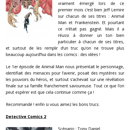
vraiment émergé lors de ce
premier mois c’est bien Jeff Lemire
sur chacun de ses titres : Animal
Man et Frankenstein. Et pourtant
ce n’était pas gagné. Mais il a
réussi à donner un ton bien
particulier à chacun de ses titres,
et surtout de les remplir d’un truc qu’on ne trouve plus
beaucoup aujourd’hui dans les comics : des idées !
Le 1er épisode de Animal Man nous présentait le personnage,
identifiait des menaces pour l’avenir, posait des mystères sur
les pouvoirs du héros, et surtout s’achevait sur une révélation
finale sur sa famille franchement savoureuse. Tout ce que l’on
peut espérer est que cela continue comme ça !
Recommandé ! enfin si vous aimez les bons trucs.
Detective Comics 2
Scénario :
Tony Daniel