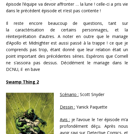
épisode l’équipe va devoir affronter … la lune ! celle-ci a pris vie
dans le précédent épisode et n’est pas contente !
Il reste encore beaucoup de questions, tant sur
la caractérisation de certains personnages, et la
réinterprétation d’autres. A noter en outre que le mariage
d’Apollo et Midnighter est aussi passé à la trappe ! ce que je
comprends pas trop, étant donné que leur relation était un
point important des précédentes séries. Espérons que Cornell
ne s’assoira pas dessus. Décidément le mariage dans le
DCNU, il en bave
Swamp Thing 2
Scénario :
Scott Snyder
Dessin :
Yanick Paquette
Avis :
je l’avoue le 1er épisode m’a
profondément déçu. Après nous
avoir ravi sur Detective Comics, et