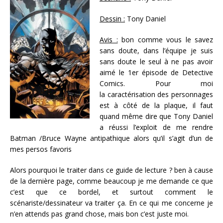
Dessin :
Tony Daniel
Avis :
bon comme vous le savez
sans doute, dans l’équipe je suis
sans doute le seul à ne pas avoir
aimé le 1er épisode de Detective
Comics. Pour moi
la caractérisation des personnages
est à côté de la plaque, il faut
quand même dire que Tony Daniel
a réussi l’exploit de me rendre
Batman /Bruce Wayne antipathique alors qu’il s’agit d’un de
mes persos favoris
Alors pourquoi le traiter dans ce guide de lecture ? ben à cause
de la dernière page, comme beaucoup je me demande ce que
c’est que ce bordel, et surtout comment le
scénariste/dessinateur va traiter ça. En ce qui me concerne je
n’en attends pas grand chose, mais bon c’est juste moi.