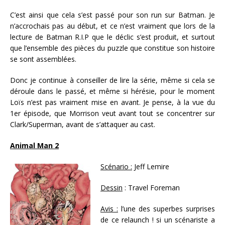
C’est ainsi que cela s’est passé pour son run sur Batman. Je
n’accrochais pas au début, et ce n’est vraiment que lors de la
lecture de Batman R.I.P que le déclic s’est produit, et surtout
que l’ensemble des pièces du puzzle que constitue son histoire
se sont assemblées.
Donc je continue à conseiller de lire la série, même si cela se
déroule dans le passé, et même si hérésie, pour le moment
Loïs n’est pas vraiment mise en avant. Je pense, à la vue du
1er épisode, que Morrison veut avant tout se concentrer sur
Clark/Superman, avant de s’attaquer au cast.
Animal Man 2
Scénario :
Jeff Lemire
Dessin
: Travel Foreman
Avis :
l’une des superbes surprises
de ce relaunch ! si un scénariste a