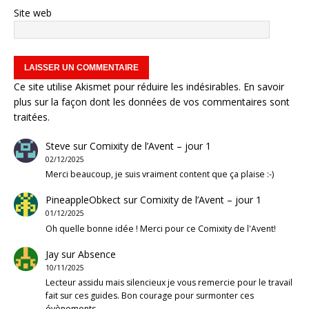
Site web
Ce site utilise Akismet pour réduire les indésirables.
En savoir
plus sur la façon dont les données de vos commentaires sont
traitées
.
Steve
sur
Comixity de l’Avent – jour 1
02/12/2025
Merci beaucoup, je suis vraiment content que ça plaise :-)
PineappleObkect
sur
Comixity de l’Avent – jour 1
01/12/2025
Oh quelle bonne idée ! Merci pour ce Comixity de l'Avent!
Jay
sur
Absence
10/11/2025
Lecteur assidu mais silencieux je vous remercie pour le travail
fait sur ces guides. Bon courage pour surmonter ces
évènements.…