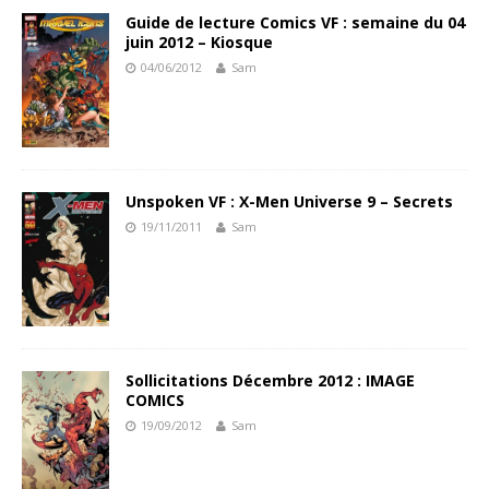
Guide de lecture Comics VF : semaine du 04
juin 2012 – Kiosque
04/06/2012
Sam
Unspoken VF : X-Men Universe 9 – Secrets
19/11/2011
Sam
Sollicitations Décembre 2012 : IMAGE
COMICS
19/09/2012
Sam