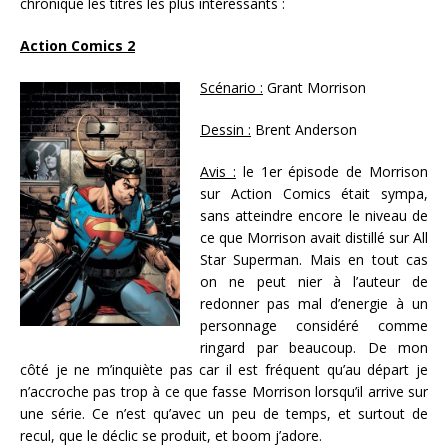
chronique les titres les plus intéressants :
Action Comics 2
Scénario :
Grant Morrison
Dessin :
Brent Anderson
Avis :
le 1er épisode de Morrison
sur Action Comics était sympa,
sans atteindre encore le niveau de
ce que Morrison avait distillé sur All
Star Superman. Mais en tout cas
on ne peut nier à l’auteur de
redonner pas mal d’energie à un
personnage considéré comme
ringard par beaucoup. De mon
côté je ne m’inquiète pas car il est fréquent qu’au départ je
n’accroche pas trop à ce que fasse Morrison lorsqu’il arrive sur
une série. Ce n’est qu’avec un peu de temps, et surtout de
recul, que le déclic se produit, et boom j’adore.