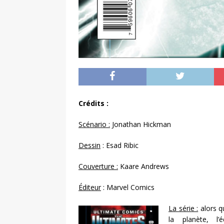
Crédits :
Scénario :
Jonathan Hickman
Dessin
: Esad Ribic
Couverture :
Kaare Andrews
Éditeur
: Marvel Comics
La série :
alors q
la planète, l