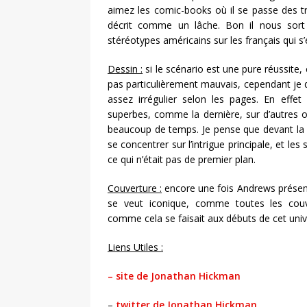
aimez les comic-books où il se passe des tr
décrit comme un lâche. Bon il nous sort
stéréotypes américains sur les français qui s’
Dessin :
si le scénario est une pure réussite, c
pas particulièrement
mauvais, cependant je do
assez irrégulier selon les pages. En effet
superbes, comme la dernière, sur d’autres o
beaucoup de temps. Je pense que devant la d
se concentrer sur l’intrigue principale, et le
ce qui n’était pas de premier plan.
Couverture :
encore une fois Andrews présent
se veut iconique, comme toutes les couv
comme cela se faisait aux débuts de cet univ
Liens Utiles :
– site de Jonathan Hickman
–
twitter de Jonathan Hickman