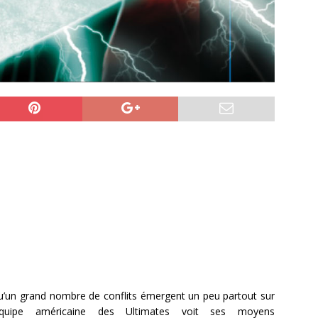
u’un grand nombre de conflits émergent un peu partout sur
’équipe américaine des Ultimates voit ses moyens