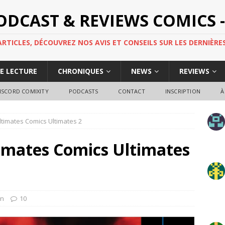
PODCAST & REVIEWS COMICS -
TICLES, DÉCOUVREZ NOS AVIS ET CONSEILS SUR LES DERNIÈRES
DE LECTURE
CHRONIQUES
NEWS
REVIEWS
ISCORD COMIXITY
PODCASTS
CONTACT
INSCRIPTION
À
timates Comics Ultimates 2
imates Comics Ultimates
en
10