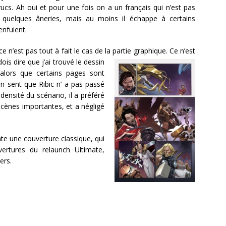
ucs. Ah oui et pour une fois on a un français qui n’est pas
 quelques âneries, mais au moins il échappe à certains
enfuient.
e n’est pas tout à fait le cas de la partie graphique. Ce n’est
is dire que j’ai trouvé le dessin
 alors que certains pages sont
n sent que Ribic n’ a pas passé
ensité du scénario, il a préféré
s scènes importantes, et a négligé
e une couverture classique, qui
ertures du relaunch Ultimate,
ers.