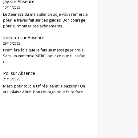
Jay
sur
Absence
10/11/2025
Lecteur assidu mais silencieux je vous remercie
pour le travail fait sur ces guides. Bon courage
pour surmonter ces évènements.…
Inteorm
sur
Absence
29/10/2025
Première fois que je fais un message je crois.
Sam, un immense MERCI pour ce que tu as fait
et…
Pol
sur
Absence
21/10/2025
Merci pour tout le taf réalisé et la passion ! Un
vrai plaisir à lire. Bon courage pour faire face…