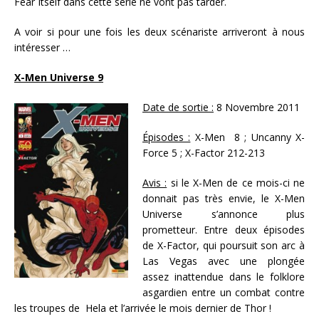
Fear Itself dans cette série ne vont pas tarder.
A voir si pour une fois les deux scénariste arriveront à nous
intéresser …
X-Men Universe 9
Date de sortie :
8 Novembre 2011
Épisodes :
X-Men 8 ; Uncanny X-
Force 5 ; X-Factor 212-213
Avis :
si le X-Men de ce mois-ci ne
donnait pas très envie, le X-Men
Universe s’annonce plus
prometteur. Entre deux épisodes
de X-Factor, qui poursuit son arc à
Las Vegas avec une plongée
assez inattendue dans le folklore
asgardien entre un combat contre
les troupes de Hela et l’arrivée le mois dernier de Thor !