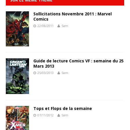
Sollicitations Novembre 2011 : Marvel
Comics
22/08/2011
Sam
Guide de lecture Comics VF : semaine du 25
Mars 2013
25/03/2013
Sam
Tops et Flops de la semaine
07/11/2012
Sam