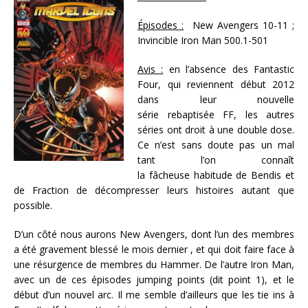
Épisodes :
New Avengers 10-11 ;
Invincible Iron Man 500.1-501
Avis :
en l’absence des Fantastic
Four, qui reviennent début 2012
dans leur nouvelle
série rebaptisée FF, les autres
séries ont droit à une double dose.
Ce n’est sans doute pas un mal
tant l’on connaît
la fâcheuse habitude de Bendis et
de Fraction de décompresser leurs histoires autant que
possible.
D’un côté nous aurons New Avengers, dont l’un des membres
a été gravement blessé le mois dernier , et qui doit faire face à
une résurgence de membres du Hammer. De l’autre Iron Man,
avec un de ces épisodes jumping points (dit point 1), et le
début d’un nouvel arc. Il me semble d’ailleurs que les tie ins à