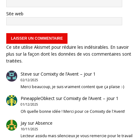
Site web
Ce site utilise Akismet pour réduire les indésirables.
En savoir
plus sur la façon dont les données de vos commentaires sont
traitées
.
Steve
sur
Comixity de l’Avent – jour 1
02/12/2025
Merci beaucoup, je suis vraiment content que ça plaise :-)
PineappleObkect
sur
Comixity de l’Avent – jour 1
01/12/2025
Oh quelle bonne idée ! Merci pour ce Comixity de l'Avent!
Jay
sur
Absence
10/11/2025
Lecteur assidu mais silencieux je vous remercie pour le travail