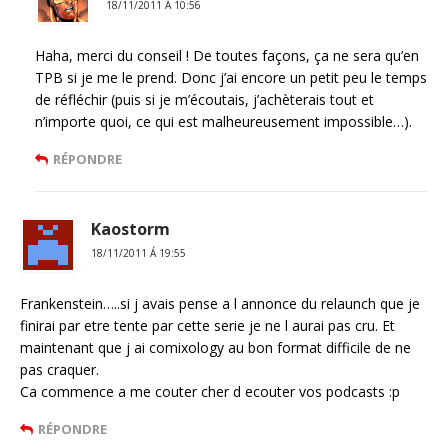
18/11/2011 Á 10:56
Haha, merci du conseil ! De toutes façons, ça ne sera qu’en
TPB si je me le prend. Donc j’ai encore un petit peu le temps
de réfléchir (puis si je m’écoutais, j’achèterais tout et
n’importe quoi, ce qui est malheureusement impossible…).
RÉPONDRE
Kaostorm
18/11/2011 Á 19:55
Frankenstein…..si j avais pense a l annonce du relaunch que je
finirai par etre tente par cette serie je ne l aurai pas cru. Et
maintenant que j ai comixology au bon format difficile de ne
pas craquer.
Ca commence a me couter cher d ecouter vos podcasts :p
RÉPONDRE