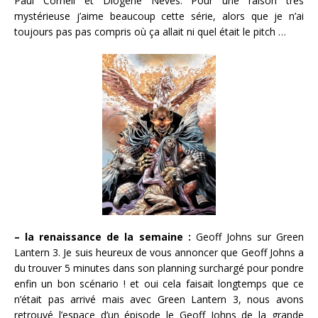
Paul Cornell et Diogene Neves. Pour une raison très
mystérieuse j’aime beaucoup cette série, alors que je n’ai
toujours pas pas compris où ça allait ni quel était le pitch …
– la renaissance de la semaine :
Geoff Johns sur Green
Lantern 3. Je suis heureux de vous annoncer que Geoff Johns a
du trouver 5 minutes dans son planning surchargé pour pondre
enfin un bon scénario ! et oui cela faisait longtemps que ce
n’était pas arrivé mais avec Green Lantern 3, nous avons
retrouvé l’espace d’un épisode le Geoff Johns de la grande