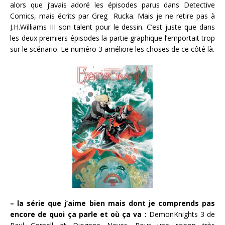
alors que j’avais adoré les épisodes parus dans Detective
Comics, mais écrits par Greg Rucka. Mais je ne retire pas à
J.H.Williams III son talent pour le dessin. C’est juste que dans
les deux premiers épisodes la partie graphique l’emportait trop
sur le scénario. Le numéro 3 améliore les choses de ce côté là.
– la série que j’aime bien mais dont je comprends pas
encore de quoi ça parle et où ça va :
DemonKnights 3 de