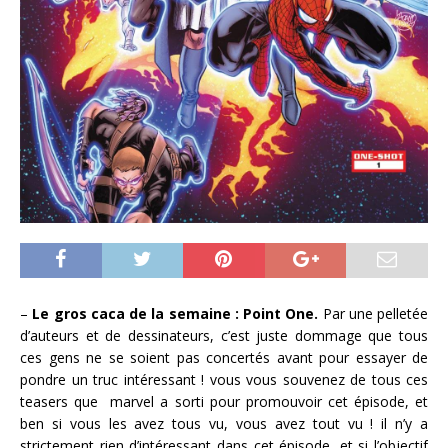
–
Le gros caca de la semaine : Point One.
Par une pelletée
d’auteurs et de dessinateurs, c’est juste dommage que tous
ces gens ne se soient pas concertés avant pour essayer de
pondre un truc intéressant ! vous vous souvenez de tous ces
teasers que marvel a sorti pour promouvoir cet épisode, et
ben si vous les avez tous vu, vous avez tout vu ! il n’y a
strictement rien d’intéressant dans cet épisode, et si l’objectif