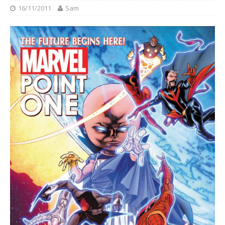
16/11/2011
Sam