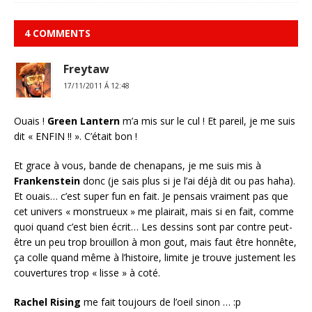
4 COMMENTS
Freytaw
17/11/2011 Á 12:48
Ouais !
Green Lantern
m’a mis sur le cul ! Et pareil, je me suis
dit « ENFIN !! ». C’était bon !
Et grace à vous, bande de chenapans, je me suis mis à
Frankenstein
donc (je sais plus si je l’ai déjà dit ou pas haha).
Et ouais… c’est super fun en fait. Je pensais vraiment pas que
cet univers « monstrueux » me plairait, mais si en fait, comme
quoi quand c’est bien écrit… Les dessins sont par contre peut-
être un peu trop brouillon à mon gout, mais faut être honnête,
ça colle quand même à l’histoire, limite je trouve justement les
couvertures trop « lisse » à coté.
Rachel Rising
me fait toujours de l’oeil sinon … :p