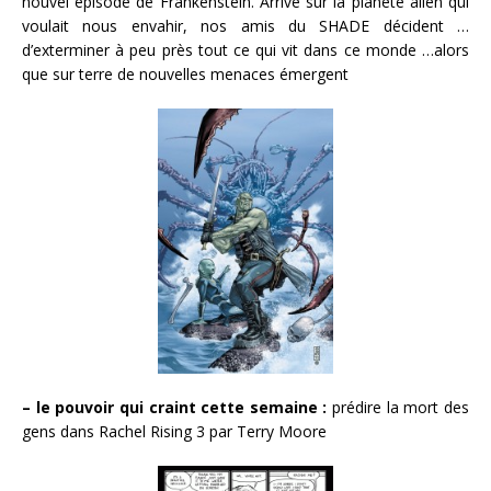
nouvel épisode de Frankenstein. Arrivé sur la planète alien qui
voulait nous envahir, nos amis du SHADE décident …
d’exterminer à peu près tout ce qui vit dans ce monde …alors
que sur terre de nouvelles menaces émergent
– le pouvoir qui craint cette semaine :
prédire la mort des
gens dans Rachel Rising 3 par Terry Moore