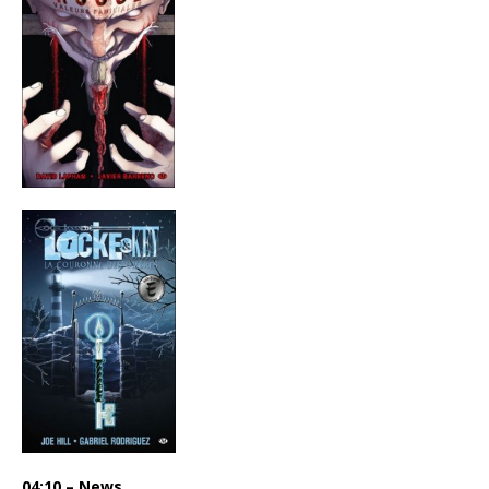
04:10 – News