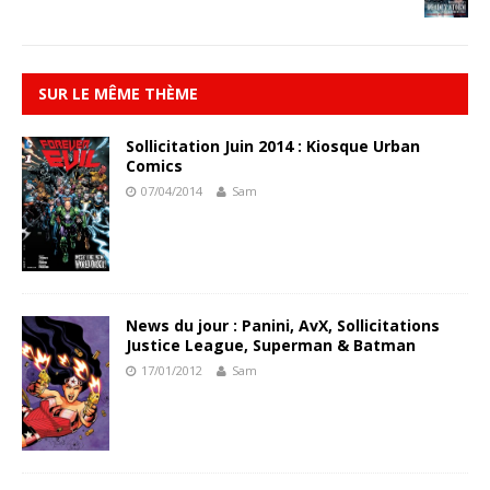
SUR LE MÊME THÈME
Sollicitation Juin 2014 : Kiosque Urban
Comics
07/04/2014
Sam
News du jour : Panini, AvX, Sollicitations
Justice League, Superman & Batman
17/01/2012
Sam