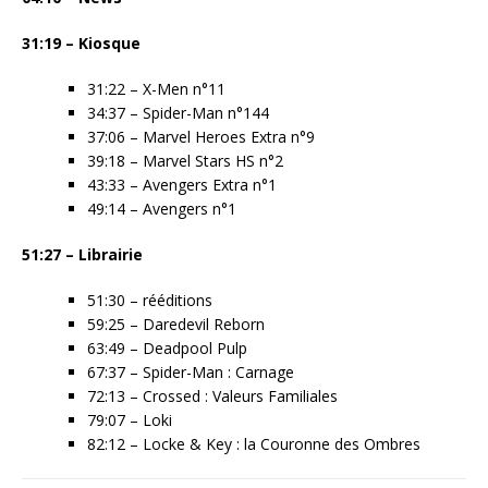
31:19 – Kiosque
31:22 – X-Men n°11
34:37 – Spider-Man n°144
37:06 – Marvel Heroes Extra n°9
39:18 – Marvel Stars HS n°2
43:33 – Avengers Extra n°1
49:14 – Avengers n°1
51:27 –
Librairie
51:30 – rééditions
59:25 – Daredevil Reborn
63:49 – Deadpool Pulp
67:37 – Spider-Man : Carnage
72:13 – Crossed : Valeurs Familiales
79:07 – Loki
82:12 – Locke & Key : la Couronne des Ombres