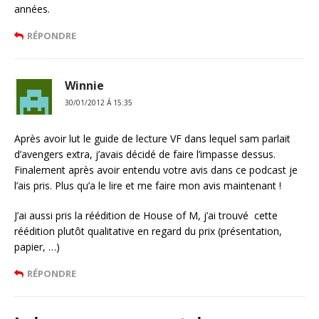
années.
RÉPONDRE
Winnie
30/01/2012 Á 15:35
Après avoir lut le guide de lecture VF dans lequel sam parlait
d’avengers extra, j’avais décidé de faire l’impasse dessus.
Finalement après avoir entendu votre avis dans ce podcast je
l’ais pris. Plus qu’a le lire et me faire mon avis maintenant !
J’ai aussi pris la réédition de House of M, j’ai trouvé cette
réédition plutôt qualitative en regard du prix (présentation,
papier, …)
RÉPONDRE