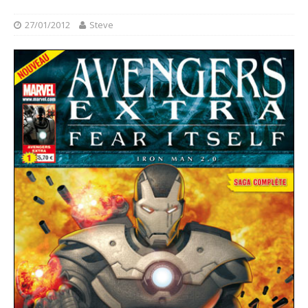
27/01/2012
Steve