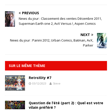
PREVIOUS
News du jour : Classement des ventes Décembre 2011,
Superman Earth one 2, AvX Versus !, Aspen Comics
NEXT
News du jour : Panini 2012, Urban Comics, Batman, AvX,
Parker
SUR LE MÊME THÈME
RetroXity #7
03/12/2023
Steve
Question de l’été (part 2) : Quel est votre
vilain préféré ?