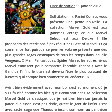
Date de sortie :
11 janvier 2012
Sollicitation :
« Panini Comics vous
présente une petite nouvelle. La
collection Marvel Gold est aux
gammes vintage ce que Marvel
Select est aux Deluxe ! Elle
proposera des rééditions à prix réduit des Best of Marvel. Et ça
commence fort puisque ce premier volume présente une des
plus grandes sagas cosmiques de tous les temps dans laquelle
Vengeurs, X-Men, Fantastiques, Spider-Man et les autres héros
Marvel s’unissent pour combattre l’horrible Thanos ! Avec le
Gant de l’Infini, le titan est devenu l’être le plus puissant de
l’univers qu’il compte bien soumettre ou anéantir… »
Avis :
bien évidemment avec mon bol c’est au moment où je
suis fauché comme les blés que Panini sort dans sa collection
Marvel Gold ce classique, que je n’ai bien bien sur jamais lu
parce que sinon c’est pas drôle, qu’est le gant de l’infini. C’est
avec cette saga que Thanos a inscrit son nom au panthéon