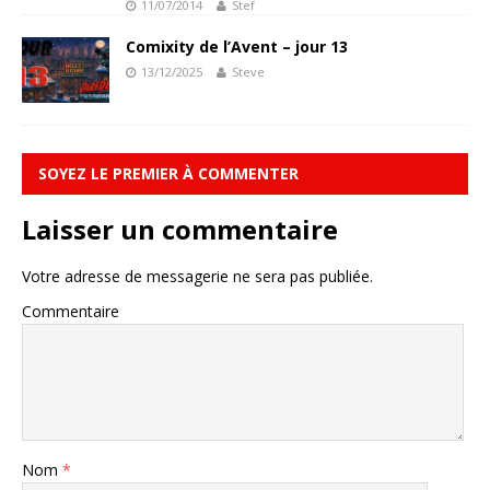
11/07/2014
Stef
Comixity de l’Avent – jour 13
13/12/2025
Steve
SOYEZ LE PREMIER À COMMENTER
Laisser un commentaire
Votre adresse de messagerie ne sera pas publiée.
Commentaire
Nom
*