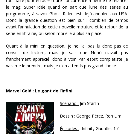
tout faire pour écraser toute concurrence a décidé de relancer
le mag. Super idée quand on sait que l’une des séries au
programme, à savoir Ghost Rider, est déjà annulée aux USA.
Donc la grande question est bien sur : combien de temps
avant l’annulation de cette nouvelle mouture et le retour de la
série en librairie, où selon moi elle a plus sa place.
Quant à la mini en question, je ne l’ai pas lu donc pas de
conseil de lecture, mais je sais que Nonö n’avait pas
franchement apprécié, donc à voir. Par esprit complétiste je
vais me le prendre, mais je n’en attends pas grand chose.
Marvel Gold : Le gant de l’infini
Scénario :
Jim Starlin
Dessin :
George Pérez, Ron Lim
Épisodes :
Infinity Gauntlet 1-6