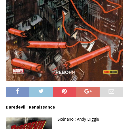
Daredevil : Renaissance
Scénario :
Andy Diggle