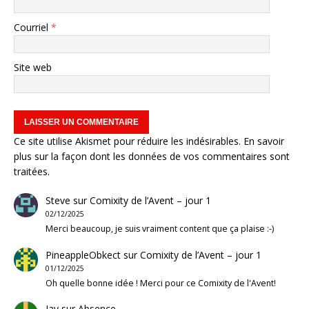
Courriel
*
Site web
Ce site utilise Akismet pour réduire les indésirables.
En savoir
plus sur la façon dont les données de vos commentaires sont
traitées
.
Steve
sur
Comixity de l’Avent – jour 1
02/12/2025
Merci beaucoup, je suis vraiment content que ça plaise :-)
PineappleObkect
sur
Comixity de l’Avent – jour 1
01/12/2025
Oh quelle bonne idée ! Merci pour ce Comixity de l'Avent!
Jay
sur
Absence