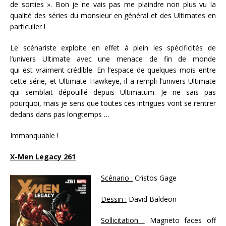
de sorties ». Bon je ne vais pas me plaindre non plus vu la
qualité des séries du monsieur en général et des Ultimates en
particulier !
Le scénariste exploite en effet à plein les spécificités de
l’univers Ultimate avec une menace de fin de monde
qui est vraiment crédible. En l’espace de quelques mois entre
cette série, et Ultimate Hawkeye, il a rempli l’univers Ultimate
qui semblait dépouillé depuis Ultimatum. Je ne sais pas
pourquoi, mais je sens que toutes ces intrigues vont se rentrer
dedans dans pas longtemps …
Immanquable !
X-Men Legacy 261
Scénario :
Cristos Gage
Dessin :
David Baldeon
Sollicitation :
Magneto faces off