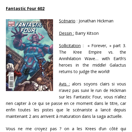
Fantastic Four 602
Scénario
: Jonathan Hickman
Dessin :
Barry Kitson
Sollicitation
:
« Forever, » part 3.
The Kree Empire vs. the
Annihilation Wave… with Earth’s
heroes in the middle! Galactus
returns to judge the world!
Avis :
alors soyons clairs si vous
n’avez pas suivi le run de Hickman
sur les Fantastic Four, vous n’allez
rien capter à ce qui se passe en ce moment dans le titre, car
enfin toutes les pistes que le scénariste a lancé depuis
maintenant 2 ans arrivent à maturation dans la saga actuelle.
Vous ne me croyez pas ? on a les Krees d’un côté qui