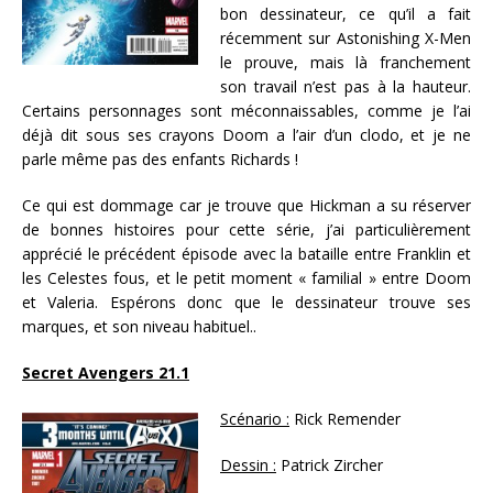
bon dessinateur, ce qu’il a fait
récemment sur Astonishing X-Men
le prouve, mais là franchement
son travail n’est pas à la hauteur.
Certains personnages sont méconnaissables, comme je l’ai
déjà dit sous ses crayons Doom a l’air d’un clodo, et je ne
parle même pas des enfants Richards !
Ce qui est dommage car je trouve que Hickman a su réserver
de bonnes histoires pour cette série, j’ai particulièrement
apprécié le précédent épisode avec la bataille entre Franklin et
les Celestes fous, et le petit moment « familial » entre Doom
et Valeria. Espérons donc que le dessinateur trouve ses
marques, et son niveau habituel..
Secret Avengers 21.1
Scénario :
Rick Remender
Dessin :
Patrick Zircher