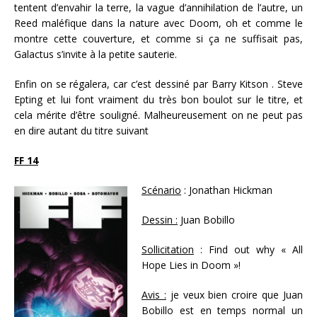
tentent d’envahir la terre, la vague d’annihilation de l’autre, un
Reed maléfique dans la nature avec Doom, oh et comme le
montre cette couverture, et comme si ça ne suffisait pas,
Galactus s’invite à la petite sauterie.
Enfin on se régalera, car c’est dessiné par Barry Kitson . Steve
Epting et lui font vraiment du très bon boulot sur le titre, et
cela mérite d’être souligné. Malheureusement on ne peut pas
en dire autant du titre suivant
FF 14
Scénario
: Jonathan Hickman
Dessin :
Juan Bobillo
Sollicitation
: Find out why « All
Hope Lies in Doom »!
Avis :
je veux bien croire que Juan
Bobillo est en temps normal un