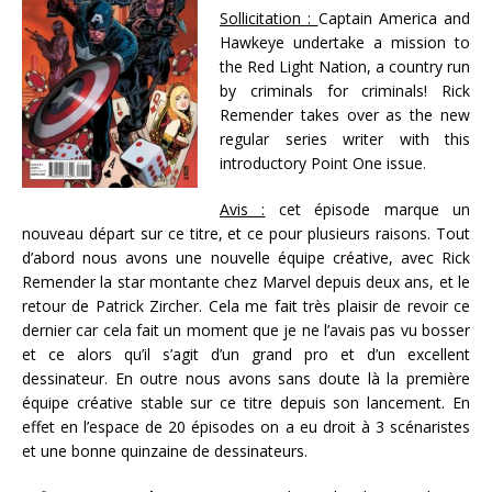
Sollicitation :
Captain America and
Hawkeye undertake a mission to
the Red Light Nation, a country run
by criminals for criminals! Rick
Remender takes over as the new
regular series writer with this
introductory Point One issue.
Avis :
cet épisode marque un
nouveau départ sur ce titre, et ce pour plusieurs raisons. Tout
d’abord nous avons une nouvelle équipe créative, avec Rick
Remender la star montante chez Marvel depuis deux ans, et le
retour de Patrick Zircher. Cela me fait très plaisir de revoir ce
dernier car cela fait un moment que je ne l’avais pas vu bosser
et ce alors qu’il s’agit d’un grand pro et d’un excellent
dessinateur. En outre nous avons sans doute là la première
équipe créative stable sur ce titre depuis son lancement. En
effet en l’espace de 20 épisodes on a eu droit à 3 scénaristes
et une bonne quinzaine de dessinateurs.