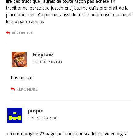
lire des trucs que j’aurais de toute façon pas acheté en
traditionnel parce que justement j’estime qu’ils prendrait de la
place pour rien. Ca permet aussi de tester pour ensuite acheter
le tpb par exemple.
RÉPONDRE
Freytaw
13/01/2012 Á 21:43
Pas mieux !
RÉPONDRE
piopio
13/01/2012 Á 21:40
« format origine 22 pages » donc pour scarlet prevu en digital