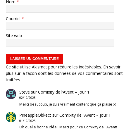
Nom
*
Courriel
*
Site web
Ce site utilise Akismet pour réduire les indésirables.
En savoir
plus sur la façon dont les données de vos commentaires sont
traitées
.
Steve
sur
Comixity de l’Avent – jour 1
02/12/2025
Merci beaucoup, je suis vraiment content que ça plaise :-)
PineappleObkect
sur
Comixity de l’Avent – jour 1
01/12/2025
Oh quelle bonne idée ! Merci pour ce Comixity de l'Avent!