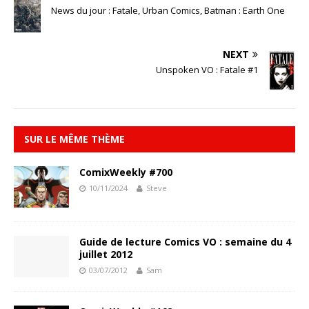
News du jour : Fatale, Urban Comics, Batman : Earth One
NEXT
Unspoken VO : Fatale #1
SUR LE MÊME THÈME
ComixWeekly #700
10/11/2024
Steve
Guide de lecture Comics VO : semaine du 4
juillet 2012
03/07/2012
Sam