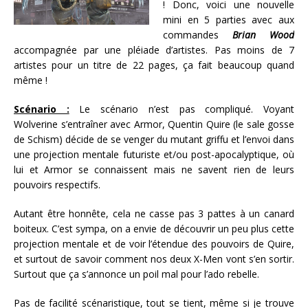
! Donc, voici une nouvelle
mini en 5 parties avec aux
commandes
Brian Wood
accompagnée par une pléiade d’artistes. Pas moins de 7
artistes pour un titre de 22 pages, ça fait beaucoup quand
même !
Scénario :
Le scénario n’est pas compliqué. Voyant
Wolverine s’entraîner avec Armor, Quentin Quire (le sale gosse
de Schism) décide de se venger du mutant griffu et l’envoi dans
une projection mentale futuriste et/ou post-apocalyptique, où
lui et Armor se connaissent mais ne savent rien de leurs
pouvoirs respectifs.
Autant être honnête, cela ne casse pas 3 pattes à un canard
boiteux. C’est sympa, on a envie de découvrir un peu plus cette
projection mentale et de voir l’étendue des pouvoirs de Quire,
et surtout de savoir comment nos deux X-Men vont s’en sortir.
Surtout que ça s’annonce un poil mal pour l’ado rebelle.
Pas de facilité scénaristique, tout se tient, même si je trouve