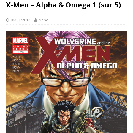
X-Men – Alpha & Omega 1 (sur 5)
06/01/2012
Nonö