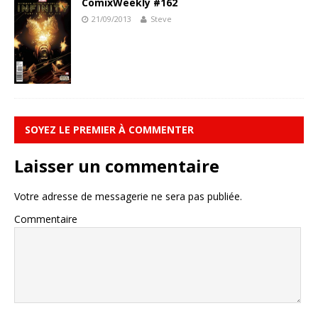
ComixWeekly #162
21/09/2013
Steve
SOYEZ LE PREMIER À COMMENTER
Laisser un commentaire
Votre adresse de messagerie ne sera pas publiée.
Commentaire