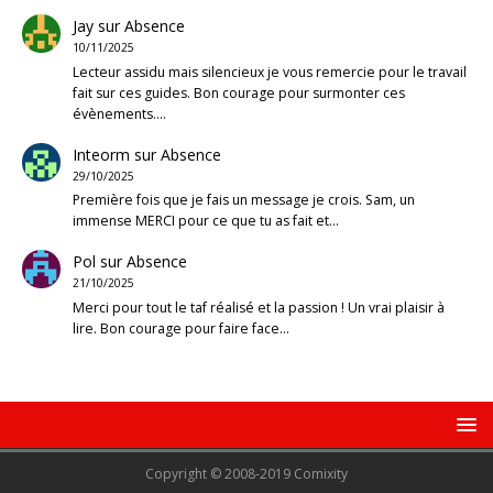
Jay
sur
Absence
10/11/2025
Lecteur assidu mais silencieux je vous remercie pour le travail
fait sur ces guides. Bon courage pour surmonter ces
évènements.…
Inteorm
sur
Absence
29/10/2025
Première fois que je fais un message je crois. Sam, un
immense MERCI pour ce que tu as fait et…
Pol
sur
Absence
21/10/2025
Merci pour tout le taf réalisé et la passion ! Un vrai plaisir à
lire. Bon courage pour faire face…
Copyright © 2008-2019 Comixity