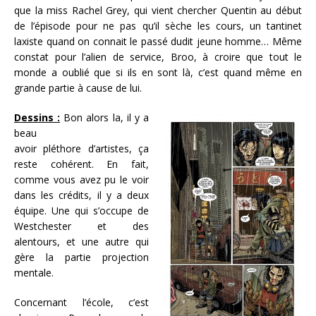
que la miss Rachel Grey, qui vient chercher Quentin au début
de l’épisode pour ne pas qu’il sèche les cours, un tantinet
laxiste quand on connait le passé dudit jeune homme… Même
constat pour l’alien de service, Broo, à croire que tout le
monde a oublié que si ils en sont là, c’est quand même en
grande partie à cause de lui.
Dessins :
Bon alors la, il y a
beau
avoir pléthore d’artistes, ça
reste cohérent. En fait,
comme vous avez pu le voir
dans les crédits, il y a deux
équipe. Une qui s’occupe de
Westchester et des
alentours, et une autre qui
gère la partie projection
mentale.
Concernant l’école, c’est