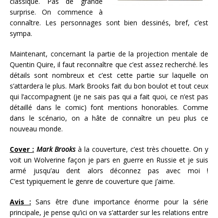
classique. Pas de grande
surprise. On commence à
connaître. Les personnages sont bien dessinés, bref, c’est
sympa.
Maintenant, concernant la partie de la projection mentale de
Quentin Quire, il faut reconnaître que c’est assez recherché. les
détails sont nombreux et c’est cette partie sur laquelle on
s’attardera le plus. Mark Brooks fait du bon boulot et tout ceux
qui l’accompagnent (je ne sais pas qui a fait quoi, ce n’est pas
détaillé dans le comic) font mentions honorables. Comme
dans le scénario, on a hâte de connaître un peu plus ce
nouveau monde.
Cover :
Mark Brooks
à la couverture, c’est très chouette. On y
voit un Wolverine façon je pars en guerre en Russie et je suis
armé jusqu’au dent alors déconnez pas avec moi !
C’est typiquement le genre de couverture que j’aime.
Avis :
Sans être d’une importance énorme pour la série
principale, je pense qu’ici on va s’attarder sur les relations entre