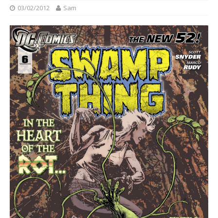
03/02/2012
Sam