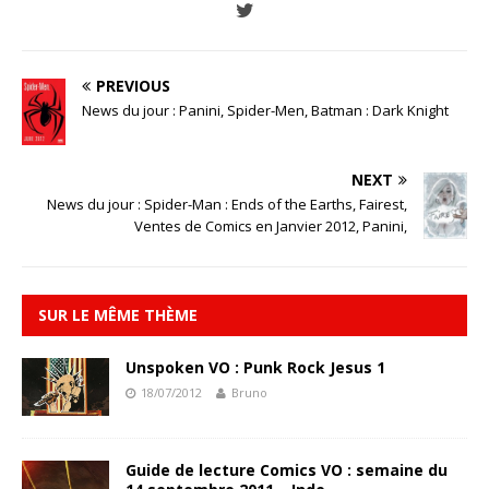
PREVIOUS
News du jour : Panini, Spider-Men, Batman : Dark Knight
NEXT
News du jour : Spider-Man : Ends of the Earths, Fairest,
Ventes de Comics en Janvier 2012, Panini,
SUR LE MÊME THÈME
Unspoken VO : Punk Rock Jesus 1
18/07/2012
Bruno
Guide de lecture Comics VO : semaine du