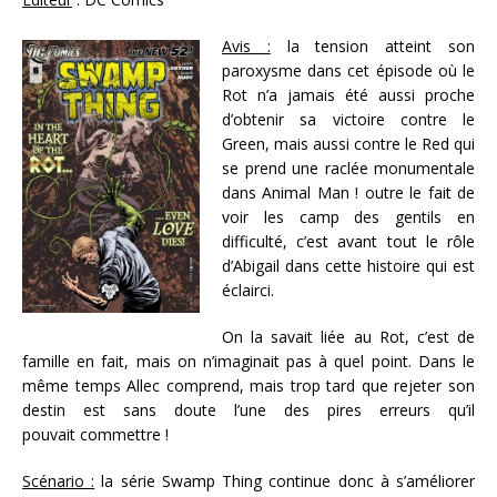
Avis :
la tension atteint son
paroxysme dans cet épisode où le
Rot n’a jamais été aussi proche
d’obtenir sa victoire contre le
Green, mais aussi contre le Red qui
se prend une raclée monumentale
dans Animal Man ! outre le fait de
voir les camp des gentils en
difficulté, c’est avant tout le rôle
d’Abigail dans cette histoire qui est
éclairci.
On la savait liée au Rot, c’est de
famille en fait, mais on n’imaginait pas à quel point. Dans le
même temps Allec comprend, mais trop tard que rejeter son
destin est sans doute l’une des pires erreurs qu’il
pouvait commettre !
Scénario :
la série Swamp Thing continue donc à s’améliorer