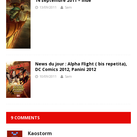
14 septembre 2011 – Inde
13/09/2011
Sam
News du jour : Alpha Flight ( bis repetita),
DC Comics 2012, Panini 2012
10/09/2011
Sam
9 COMMENTS
Kaostorm