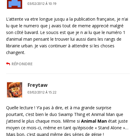
03/02/2012 Á 10:19
L’attente va etre longue jusqu a la publication française, je n’ai
lu que le numero que j avais tout de meme apprecié malgré
son côté bavard. Le soucis est que je n ai lu que le numéro 1
d’animal man pensant le trouver lui aussi dans les rangs de
librairie urban. Je vais continuer à attendre si les choses
changent.
RÉPONDRE
Freytaw
03/02/2012 Á 15:22
Quelle lecture ! Y’a pas à dire, et à ma grande surprise
pourtant, c’est bien le duo Swamp Thing et Animal Man que
j’attend le plus chaque mois. Même si
Animal Man
était juste
moyen ce mois-ci, même en tant qu’épisode « Stand Alone »…
Mais bon, c’est quand même des séries de génie !