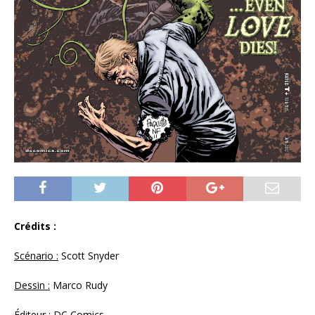
Crédits :
Scénario :
Scott Snyder
Dessin :
Marco Rudy
Éditeur
: DC Comics