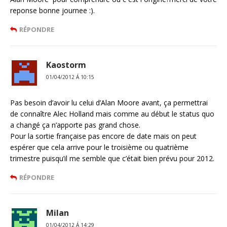
reponse bonne journee :).
RÉPONDRE
Kaostorm
01/04/2012 Á 10:15
Pas besoin d’avoir lu celui d’Alan Moore avant, ça permettrai
de connaître Alec Holland mais comme au début le status quo
a changé ça n’apporte pas grand chose.
Pour la sortie française pas encore de date mais on peut
espérer que cela arrive pour le troisième ou quatrième
trimestre puisqu’il me semble que c’était bien prévu pour 2012.
RÉPONDRE
Milan
01/04/2012 Á 14:29