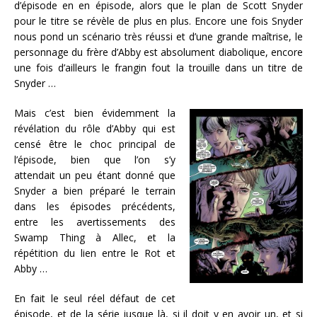
d’épisode en en épisode, alors que le plan de Scott Snyder
pour le titre se révèle de plus en plus. Encore une fois Snyder
nous pond un scénario très réussi et d’une grande maîtrise, le
personnage du frère d’Abby est absolument diabolique, encore
une fois d’ailleurs le frangin fout la trouille dans un titre de
Snyder …
Mais c’est bien évidemment la
révélation du rôle d’Abby qui est
censé être le choc principal de
l’épisode, bien que l’on s’y
attendait un peu étant donné que
Snyder a bien préparé le terrain
dans les épisodes précédents,
entre les avertissements des
Swamp Thing à Allec, et la
répétition du lien entre le Rot et
Abby …
En fait le seul réel défaut de cet
épisode, et de la série jusque là, si il doit y en avoir un, et si