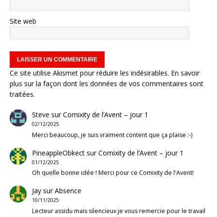
Site web
Ce site utilise Akismet pour réduire les indésirables.
En savoir
plus sur la façon dont les données de vos commentaires sont
traitées
.
Steve
sur
Comixity de l’Avent – jour 1
02/12/2025
Merci beaucoup, je suis vraiment content que ça plaise :-)
PineappleObkect
sur
Comixity de l’Avent – jour 1
01/12/2025
Oh quelle bonne idée ! Merci pour ce Comixity de l'Avent!
Jay
sur
Absence
10/11/2025
Lecteur assidu mais silencieux je vous remercie pour le travail