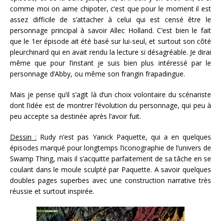
comme moi on aime chipoter, c’est que pour le moment il est
assez difficile de s’attacher à celui qui est censé être le
personnage principal à savoir Allec Holland. C’est bien le fait
que le 1er épisode ait été basé sur lui-seul, et surtout son côté
pleurchinard qui en avait rendu la lecture si désagréable. Je dirai
même que pour l’instant je suis bien plus intéressé par le
personnage d’Abby, ou même son frangin frapadingue.
Mais je pense qu’il s’agit là d’un choix volontaire du scénariste
dont l’idée est de montrer l’évolution du personnage, qui peu à
peu accepte sa destinée après l’avoir fuit.
Dessin :
Rudy n’est pas Yanick Paquette, qui a en quelques
épisodes marqué pour longtemps l’iconographie de l’univers de
Swamp Thing, mais il s’acquitte parfaitement de sa tâche en se
coulant dans le moule sculpté par Paquette. A savoir quelques
doubles pages superbes avec une construction narrative très
réussie et surtout inspirée.