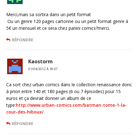
Merci,mais sa sortira dans un petit format
Ou un genre 120 pages cartonne ou un petit format genre à
5€ un mensuel et ce sera chez panini comics?merci.
RÉPONDRE
Kaostorm
01/04/2012 Á 18:07
Ca sort chez urban comics dans le collection renaissance donc
à priori entre 140 et 180 pages (6 ou 7 épisodes) pour 15
euros et ça devrait donner un album de ce
type:
http://www.urban-comics.com/batman-tome-1-la-
cour-des-hiboux/
RÉPONDRE