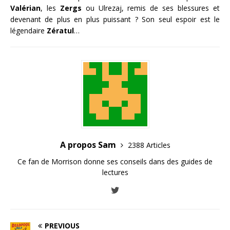
Valérian
, les
Zergs
ou Ulrezaj, remis de ses blessures et
devenant de plus en plus puissant ? Son seul espoir est le
légendaire
Zératul
…
A propos Sam
2388 Articles
Ce fan de Morrison donne ses conseils dans des guides de
lectures
PREVIOUS