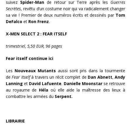
suivez
Spider-Man
de retour sur Terre après les
Guerres
Secrètes
, revêtu d’un costume noir qui va radicalement changer
sa vie ! Premier de deux numéros écrits et dessinés par
Tom
DeFalco
et
Ron Frenz
.
X-MEN SELECT 2 : FEAR ITSELF
trimestriel, 5,50 EUR, 96 pages
Fear itself continue ici
Les
Nouveaux Mutants
aussi sont pris dans la tourmente
de
Fear Itself
à travers un récit complet de
Dan Abnett
,
Andy
Lanning
et
David Lafuente
.
Danielle Moonstar
se retrouve
au royaume de
Héla
où elle aide la maîtresse des lieux à
combattre les armées du
Serpent.
LIBRAIRIE