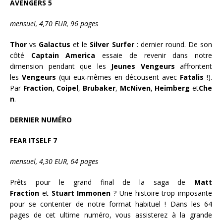
AVENGERS 5
mensuel, 4,70 EUR, 96 pages
Thor
vs
Galactus
et le
Silver Surfer
: dernier round. De son
côté
Captain America
essaie de revenir dans notre
dimension pendant que les
Jeunes Vengeurs
affrontent
les
Vengeurs
(qui eux-mêmes en décousent avec
Fatalis
!).
Par
Fraction
,
Coipel
,
Brubaker
,
McNiven
,
Heimberg
et
Che
n
.
DERNIER NUMÉRO
FEAR ITSELF 7
mensuel, 4,30 EUR, 64 pages
Prêts pour le grand final de la saga de
Matt
Fraction
et
Stuart Immonen
? Une histoire trop imposante
pour se contenter de notre format habituel ! Dans les 64
pages de cet ultime numéro, vous assisterez à la grande