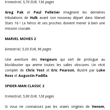
trimestriel, 5,70 EUR, 136 pages
Greg Pak
et
Paul Pelletier
imaginent les dernières
tribulations de
Hulk
avant son nouveau départ dans Marvel
Stars 16 ! Le héros et ses proches doivent mener à bien une
mission cruciale.
MARVEL MOVIES 2
bimestriel
, 5,50 EUR, 96 pages
Une aventure des
Vengeurs
qui sert de prologue au
blockbuster qui anime toutes les salles obscures. Un récit
complet de
Chris Yost
et
Eric Pearson
, illustré par
Luke
Ross
et
Augustin Padilla
.
SPIDER-MAN CLASSIC 2
trimestriel, 5,90 EUR, 128 pages
Si vous ne connaissez pas les vraies origines de
Venom
,