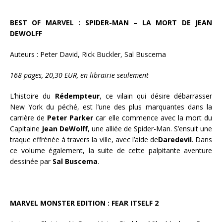
BEST OF MARVEL : SPIDER-MAN – LA MORT DE JEAN
DEWOLFF
Auteurs : Peter David, Rick Buckler, Sal Buscema
168 pages, 20,30 EUR, en librairie seulement
L’histoire du
Rédempteur
, ce vilain qui désire débarrasser
New York du péché, est l’une des plus marquantes dans la
carrière de
Peter Parker
car elle commence avec la mort du
Capitaine
Jean DeWolff
, une alliée de Spider-Man. S’ensuit une
traque effrénée à travers la ville, avec l’aide de
Daredevil
. Dans
ce volume également, la suite de cette palpitante aventure
dessinée par
Sal Buscema
.
MARVEL MONSTER EDITION : FEAR ITSELF 2