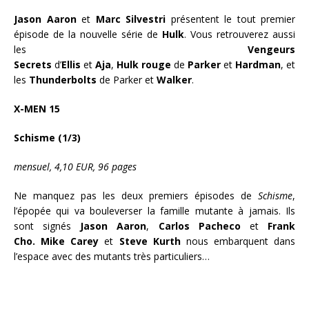
Jason Aaron
et
Marc Silvestri
présentent le tout premier
épisode de la nouvelle série de
Hulk
. Vous retrouverez aussi
les
Vengeurs
Secrets
d’
Ellis
et
Aja
,
Hulk
rouge
de
Parker
et
Hardman
, et
les
Thunderbolts
de Parker et
Walker
.
X-MEN 15
Schisme (1/3)
mensuel, 4,10 EUR, 96 pages
Ne manquez pas les deux premiers épisodes de
Schisme
,
l’épopée qui va bouleverser la famille mutante à jamais. Ils
sont signés
Jason Aaron
,
Carlos Pacheco
et
Frank
Cho.
Mike Carey
et
Steve Kurth
nous embarquent dans
l’espace avec des mutants très particuliers…