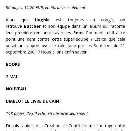
96 pages, 11,20 EUR, en librairie seulement
Alors que
Hughie
est toujours en congé, on
retrouve
Butcher
et son équipe dans un album qui raconte
leur première rencontre avec les
Sept
. Pourquoi a-t-il à ce
point une dent contre cette super-équipe ? Est-ce que cela
aurait un rapport avec le rôle joué par les Sept lors du 11
septembre 2001 ? Nous allons enfin savoir !
BOOKS
2 MAI
NOUVEAU
DIABLO : LE LIVRE DE CAIN
148 pages, 32,00 EUR
,
en librairie seulement
Depuis l’aube de la Création, le Conflit éternel fait rage entre