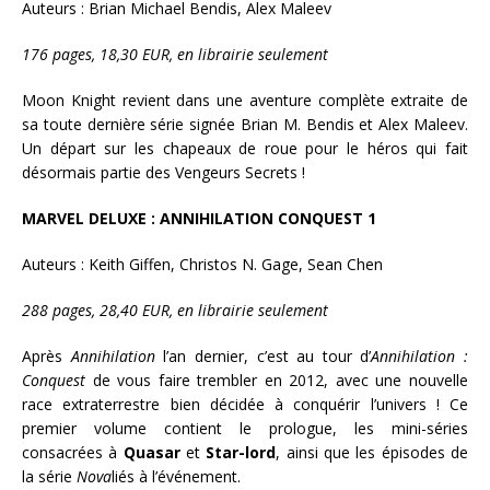
Auteurs : Brian Michael Bendis, Alex Maleev
176 pages, 18,30 EUR, en librairie seulement
Moon Knight revient dans une aventure complète extraite de
sa toute dernière série signée Brian M. Bendis et Alex Maleev.
Un départ sur les chapeaux de roue pour le héros qui fait
désormais partie des Vengeurs Secrets !
MARVEL DELUXE : ANNIHILATION CONQUEST 1
Auteurs : Keith Giffen, Christos N. Gage, Sean Chen
288 pages, 28,40 EUR, en librairie seulement
Après
Annihilation
l’an dernier, c’est au tour d’
Annihilation :
Conquest
de vous faire trembler en 2012, avec une nouvelle
race extraterrestre bien décidée à conquérir l’univers ! Ce
premier volume contient le prologue, les mini-séries
consacrées à
Quasar
et
Star-lord
, ainsi que les épisodes de
la série
Nova
liés à l’événement.