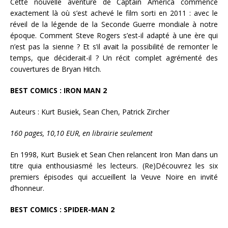
Cette nouvelle aventure de Captain America commence
exactement là où s’est achevé le film sorti en 2011 : avec le
réveil de la légende de la Seconde Guerre mondiale à notre
époque. Comment Steve Rogers s’est-il adapté à une ère qui
n’est pas la sienne ? Et s’il avait la possibilité de remonter le
temps, que déciderait-il ? Un récit complet agrémenté des
couvertures de Bryan Hitch.
BEST COMICS : IRON MAN 2
Auteurs : Kurt Busiek, Sean Chen, Patrick Zircher
160 pages, 10,10 EUR, en librairie seulement
En 1998, Kurt Busiek et Sean Chen relancent Iron Man dans un
titre quia enthousiasmé les lecteurs. (Re)Découvrez les six
premiers épisodes qui accueillent la Veuve Noire en invité
d’honneur.
BEST COMICS : SPIDER-MAN 2