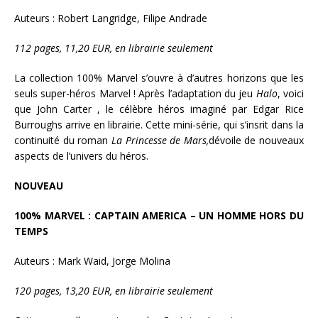
Auteurs : Robert Langridge, Filipe Andrade
112 pages, 11,20 EUR, en librairie seulement
La collection 100% Marvel s’ouvre à d’autres horizons que les
seuls super-héros Marvel ! Après l’adaptation du jeu
Halo
, voici
que John Carter , le célèbre héros imaginé par Edgar Rice
Burroughs arrive en librairie. Cette mini-série, qui s’insrit dans la
continuité du roman
La Princesse de Mars,
dévoile de nouveaux
aspects de l’univers du héros.
NOUVEAU
100% MARVEL : CAPTAIN AMERICA – UN HOMME HORS DU
TEMPS
Auteurs : Mark Waid, Jorge Molina
120 pages, 13,20 EUR, en librairie seulement