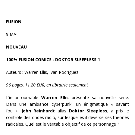
FUSION
9 MAI
NOUVEAU
100% FUSION COMICS : DOKTOR SLEEPLESS 1
Auteurs : Warren Ellis, Ivan Rodriguez
96 pages, 11,20 EUR, en librairie seulement
L’incontournable
Warren Ellis
présente sa nouvelle série.
Dans une ambiance cyberpunk, un énigmatique « savant
fou »,
John Reinhardt
alias
Doktor Sleepless
, a pris le
contrôle des ondes radio, sur lesquelles il déverse ses théories
radicales. Quel est le véritable objectif de ce personnage ?