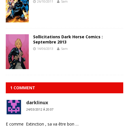
26/10/2011
Sam
Sollicitations Dark Horse Comics :
Septembre 2013
14/06/2013
Sam
1 COMMENT
darklinux
24/03/2012 Á 20:07
E comme Extinction , sa va être bon …