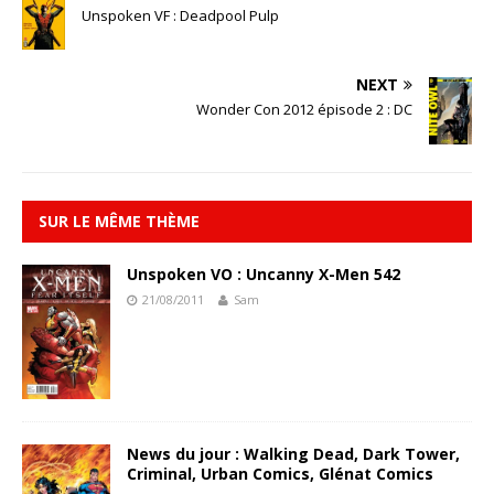
Unspoken VF : Deadpool Pulp
NEXT
Wonder Con 2012 épisode 2 : DC
SUR LE MÊME THÈME
Unspoken VO : Uncanny X-Men 542
21/08/2011
Sam
News du jour : Walking Dead, Dark Tower,
Criminal, Urban Comics, Glénat Comics