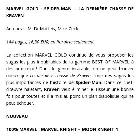
MARVEL GOLD : SPIDER-MAN – LA DERNIÈRE CHASSE DE
KRAVEN
Auteurs : J.M. DeMatteis, Mike Zeck
144 pages, 16,30 EUR, en librairie seulement
La collection MARVEL GOLD continue de vous proposer les
sagas les plus inoubliables de la gamme BEST OF MARVEL à
des prix mini ! Dans le genre inratable, on ne peut trouver
mieux que
La dernière chasse de Kraven
, l’une des sagas les
plus importantes de l’histoire de
Spider-Man
. Dans ce chef-
d’œuvre haletant,
Kraven
veut éliminer le Tisseur une bonne
fois pour toutes et il a mis au point un plan diabolique qui ne
peut échouer…
NOUVEAU
100% MARVEL : MARVEL KNIGHT – MOON KNIGHT 1