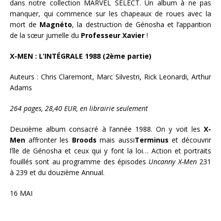
dans notre collection MARVEL SELECT. Un album à ne pas
manquer, qui commence sur les chapeaux de roues avec la
mort de
Magnéto
, la destruction de Génosha et l’apparition
de la sœur jumelle du
Professeur Xavier
!
X-MEN : L’INTÉGRALE 1988 (2ème partie)
Auteurs : Chris Claremont, Marc Silvestri, Rick Leonardi, Arthur
Adams
264 pages, 28,40 EUR, en librairie seulement
Deuxième album consacré à l’année 1988. On y voit les
X-
Men
affronter les
Broods
mais aussi
Terminus
et découvrir
l’île de Génosha et ceux qui y font la loi… Action et portraits
fouillés sont au programme des épisodes
Uncanny X-Men
231
à 239 et du douzième Annual.
16 MAI