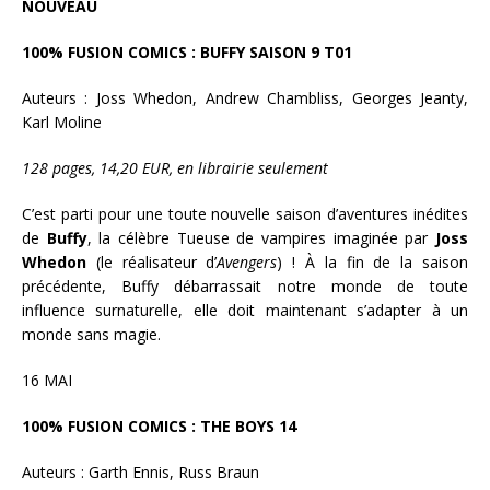
NOUVEAU
100% FUSION COMICS : BUFFY SAISON 9 T01
Auteurs : Joss Whedon, Andrew Chambliss, Georges Jeanty,
Karl Moline
128 pages, 14,20 EUR, en librairie seulement
C’est parti pour une toute nouvelle saison d’aventures inédites
de
Buffy
, la célèbre Tueuse de vampires imaginée par
Joss
Whedon
(le réalisateur d’
Avengers
) ! À la fin de la saison
précédente, Buffy débarrassait notre monde de toute
influence surnaturelle, elle doit maintenant s’adapter à un
monde sans magie.
16 MAI
100% FUSION COMICS : THE BOYS 14
Auteurs : Garth Ennis, Russ Braun