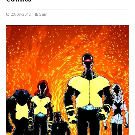
23/03/2012
Sam