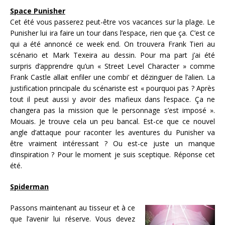
Space Punisher
Cet été vous passerez peut-être vos vacances sur la plage. Le
Punisher lui ira faire un tour dans l’espace, rien que ça. C’est ce
qui a été annoncé ce week end. On trouvera Frank Tieri au
scénario et Mark Texeira au dessin. Pour ma part j’ai été
surpris d’apprendre qu’un « Street Level Character » comme
Frank Castle allait enfiler une combi’ et dézinguer de l’alien. La
justification principale du scénariste est « pourquoi pas ? Après
tout il peut aussi y avoir des mafieux dans l’espace. Ça ne
changera pas la mission que le personnage s’est imposé ».
Mouais. Je trouve cela un peu bancal. Est-ce que ce nouvel
angle d’attaque pour raconter les aventures du Punisher va
être vraiment intéressant ? Ou est-ce juste un manque
d’inspiration ? Pour le moment je suis sceptique. Réponse cet
été.
Spiderman
Passons maintenant au tisseur et à ce
que l’avenir lui réserve. Vous devez