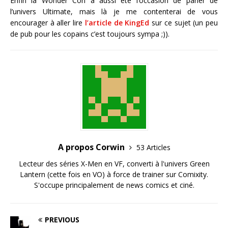
Enfin la Wonder Con a aussi été l’occasion de parler de
l’univers Ultimate, mais là je me contenterai de vous
encourager à aller lire
l’article de KingEd
sur ce sujet (un peu
de pub pour les copains c’est toujours sympa ;)).
A propos Corwin
53 Articles
Lecteur des séries X-Men en VF, converti à l'univers Green
Lantern (cette fois en VO) à force de trainer sur Comixity.
S'occupe principalement de news comics et ciné.
PREVIOUS