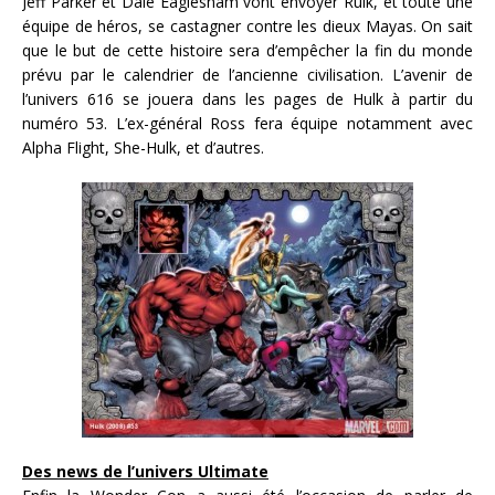
Jeff Parker et Dale Eaglesham vont envoyer Rulk, et toute une
équipe de héros, se castagner contre les dieux Mayas. On sait
que le but de cette histoire sera d’empêcher la fin du monde
prévu par le calendrier de l’ancienne civilisation. L’avenir de
l’univers 616 se jouera dans les pages de Hulk à partir du
numéro 53. L’ex-général Ross fera équipe notamment avec
Alpha Flight, She-Hulk, et d’autres.
Des news de l’univers Ultimate