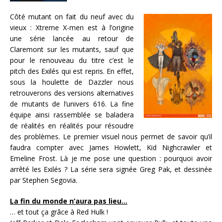
Côté mutant on fait du neuf avec du
vieux : Xtreme X-men est à l’origine
une série lancée au retour de
Claremont sur les mutants, sauf que
pour le renouveau du titre c’est le
pitch des Exilés qui est repris. En effet,
sous la houlette de Dazzler nous
retrouverons des versions alternatives
de mutants de l’univers 616. La fine
équipe ainsi rassemblée se baladera
de réalités en réalités pour résoudre
des problèmes. Le premier visuel nous permet de savoir qu’il
faudra compter avec James Howlett, Kid Nighcrawler et
Emeline Frost. Là je me pose une question : pourquoi avoir
arrêté les Exilés ? La série sera signée Greg Pak, et dessinée
par Stephen Segovia.
La fin du monde n’aura pas lieu…
… et tout ça grâce à Red Hulk !