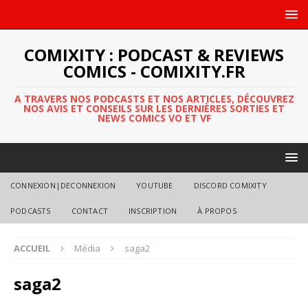
COMIXITY : PODCAST & REVIEWS
COMICS - COMIXITY.FR
A TRAVERS NOS PODCASTS ET NOS ARTICLES, DÉCOUVREZ
NOS AVIS ET CONSEILS SUR LES DERNIÈRES SORTIES ET
NEWS COMICS VO ET VF
CONNEXION|DECONNEXION
YOUTUBE
DISCORD COMIXITY
PODCASTS
CONTACT
INSCRIPTION
À PROPOS
ACCUEIL
Média
saga2
saga2