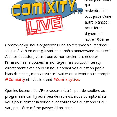
qui
reviendraient
tout juste d’une
autre planète :
pour fêter
dignement
notre 100ème
ComixWeekly, nous organisons une soirée spéciale vendredi
22 juin à 21h en enregistrant ce numéro anniversaire en direct.
A cette occasion, vous pourrez non seulement écouter
l’émission sans coupes ni montage mais surtout interagir
directement avec nous en nous posant vos question par le
biais d’un chat, mais aussi sur Twitter en suivant notre compte
@Comixity
et avec le trend
#ComixityLive
.
Que les lecteurs de VF se rassurent, très peu de spoilers au
programme car il y aura peu de reviews, nous comptons sur
vous pour animer la soirée avec toutes vos questions et qui
sait, peut-être même passer à l’antenne ?