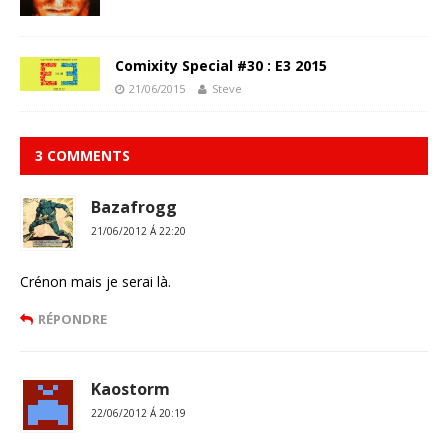
Comixity Special #30 : E3 2015
21/06/2015
Steve
3 COMMENTS
Bazafrogg
21/06/2012 Á 22:20
Crénon mais je serai là.
RÉPONDRE
Kaostorm
22/06/2012 Á 20:19