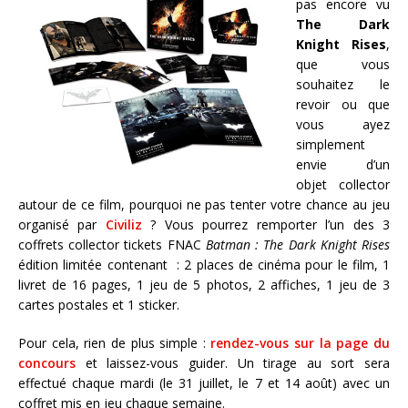
pas encore vu
The Dark
Knight Rises
,
que vous
souhaitez le
revoir ou que
vous ayez
simplement
envie d’un
objet collector
autour de ce film, pourquoi ne pas tenter votre chance au jeu
organisé par
Civiliz
? Vous pourrez remporter l’un des 3
coffrets collector tickets FNAC
Batman : The Dark Knight Rises
édition limitée contenant : 2 places de cinéma pour le film, 1
livret de 16 pages, 1 jeu de 5 photos, 2 affiches, 1 jeu de 3
cartes postales et 1 sticker.
Pour cela, rien de plus simple :
rendez-vous sur la page du
concours
et laissez-vous guider. Un tirage au sort sera
effectué chaque mardi (le 31 juillet, le 7 et 14 août) avec un
coffret mis en jeu chaque semaine.