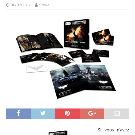
30/07/2012
Steve
Si vous n’avez