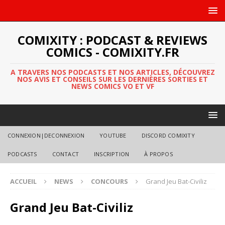
COMIXITY : PODCAST & REVIEWS
COMICS - COMIXITY.FR
A TRAVERS NOS PODCASTS ET NOS ARTICLES, DÉCOUVREZ
NOS AVIS ET CONSEILS SUR LES DERNIÈRES SORTIES ET
NEWS COMICS VO ET VF
CONNEXION|DECONNEXION
YOUTUBE
DISCORD COMIXITY
PODCASTS
CONTACT
INSCRIPTION
À PROPOS
ACCUEIL
NEWS
CONCOURS
Grand Jeu Bat-Civiliz
Grand Jeu Bat-Civiliz