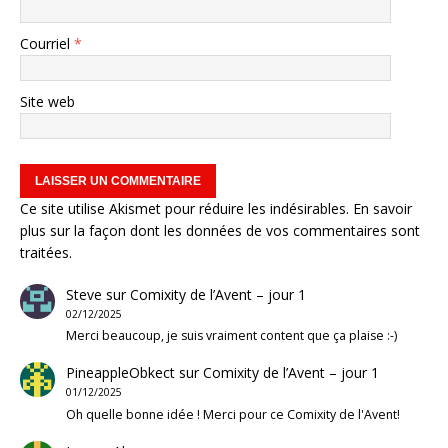
Courriel
*
Site web
Ce site utilise Akismet pour réduire les indésirables.
En savoir
plus sur la façon dont les données de vos commentaires sont
traitées
.
Steve
sur
Comixity de l’Avent – jour 1
02/12/2025
Merci beaucoup, je suis vraiment content que ça plaise :-)
PineappleObkect
sur
Comixity de l’Avent – jour 1
01/12/2025
Oh quelle bonne idée ! Merci pour ce Comixity de l'Avent!