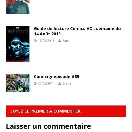
Guide de lecture Comics VO : semaine du
14 Août 2013
13/08/2013
Sam
Comixity episode #85
20/02/2014
Steve
SOYEZ LE PREMIER À COMMENTER
Laisser un commentaire