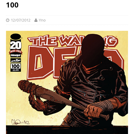
100
12/07/2012
Yno