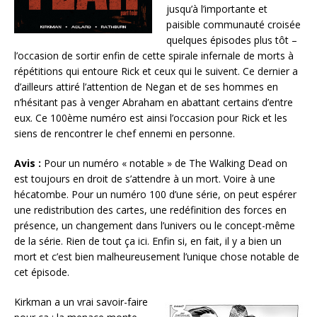
jusqu’à l’importante et
paisible communauté croisée
quelques épisodes plus tôt –
l’occasion de sortir enfin de cette spirale infernale de morts à
répétitions qui entoure Rick et ceux qui le suivent. Ce dernier a
d’ailleurs attiré l’attention de Negan et de ses hommes en
n’hésitant pas à venger Abraham en abattant certains d’entre
eux. Ce 100ème numéro est ainsi l’occasion pour Rick et les
siens de rencontrer le chef ennemi en personne.
Avis :
Pour un numéro « notable » de The Walking Dead on
est toujours en droit de s’attendre à un mort. Voire à une
hécatombe. Pour un numéro 100 d’une série, on peut espérer
une redistribution des cartes, une redéfinition des forces en
présence, un changement dans l’univers ou le concept-même
de la série. Rien de tout ça ici. Enfin si, en fait, il y a bien un
mort et c’est bien malheureusement l’unique chose notable de
cet épisode.
Kirkman a un vrai savoir-faire