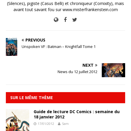
(Silences), pigiste (Casus Belli) et chroniqueur (Comixity), mais
avant tout savant fou sur www.misterfrankenstein.com
PREVIOUS
Unspoken VF : Batman – Knightfall Tome 1
NEXT
News du 12 juillet 2012
SUR LE MÊME THÈME
Guide de lecture DC Comics : semaine du
18 janvier 2012
17/01/2012
Sam