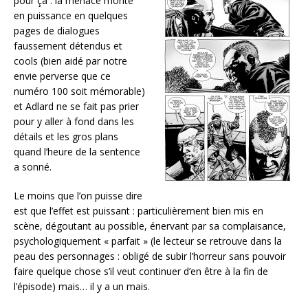
pour ça : la menace monte
en puissance en quelques
pages de dialogues
faussement détendus et
cools (bien aidé par notre
envie perverse que ce
numéro 100 soit mémorable)
et Adlard ne se fait pas prier
pour y aller à fond dans les
détails et les gros plans
quand l’heure de la sentence
a sonné.
Le moins que l’on puisse dire
est que l’effet est puissant : particulièrement bien mis en
scène, dégoutant au possible, énervant par sa complaisance,
psychologiquement « parfait » (le lecteur se retrouve dans la
peau des personnages : obligé de subir l’horreur sans pouvoir
faire quelque chose s’il veut continuer d’en être à la fin de
l’épisode) mais… il y a un mais.