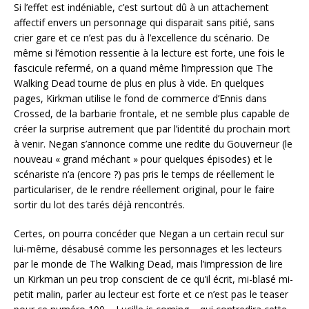
Si l’effet est indéniable, c’est surtout dû à un attachement
affectif envers un personnage qui disparait sans pitié, sans
crier gare et ce n’est pas du à l’excellence du scénario. De
même si l’émotion ressentie à la lecture est forte, une fois le
fascicule refermé, on a quand même l’impression que The
Walking Dead tourne de plus en plus à vide. En quelques
pages, Kirkman utilise le fond de commerce d’Ennis dans
Crossed, de la barbarie frontale, et ne semble plus capable de
créer la surprise autrement que par l’identité du prochain mort
à venir. Negan s’annonce comme une redite du Gouverneur (le
nouveau « grand méchant » pour quelques épisodes) et le
scénariste n’a (encore ?) pas pris le temps de réellement le
particulariser, de le rendre réellement original, pour le faire
sortir du lot des tarés déjà rencontrés.
Certes, on pourra concéder que Negan a un certain recul sur
lui-même, désabusé comme les personnages et les lecteurs
par le monde de The Walking Dead, mais l’impression de lire
un Kirkman un peu trop conscient de ce qu’il écrit, mi-blasé mi-
petit malin, parler au lecteur est forte et ce n’est pas le teaser