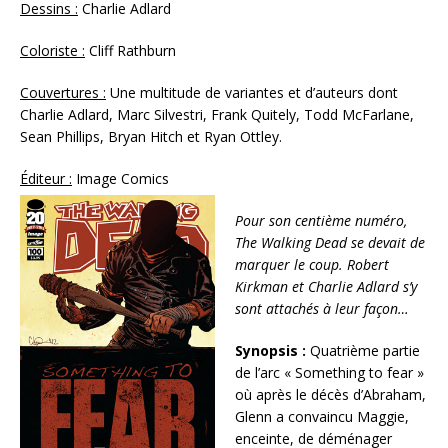
Dessins :
Charlie Adlard
Coloriste :
Cliff Rathburn
Couvertures :
Une multitude de variantes et d’auteurs dont
Charlie Adlard, Marc Silvestri, Frank Quitely, Todd McFarlane,
Sean Phillips, Bryan Hitch et Ryan Ottley.
Éditeur :
Image Comics
Pour son centième numéro,
The Walking Dead se devait de
marquer le coup. Robert
Kirkman et Charlie Adlard s’y
sont attachés à leur façon…
Synopsis :
Quatrième partie
de l’arc « Something to fear »
où après le décès d’Abraham,
Glenn a convaincu Maggie,
enceinte, de déménager