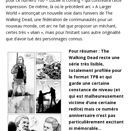
pour ce numéro 100 – Lucille is coming – qui contredira cette
impression. De même, là où le précédent arc « A Larger
World » annonçait un nouvelle voie dans l’univers de The
Walking Dead, une fédération de communautés pour un
nouveau monde, cet arc ne fait que proposer un méchant,
certes très « vilain », mais pour l’instant sans autre originalité
que d’avoir tué des personnages connus.
Pour résumer :
The
Walking Dead reste une
série très lisible,
totalement profilée pour
le format TPB et qui
garde une certaine
constance de niveau (et
qui est malheureusement
victime d’une certaine
redite) mais ce numéro
anniversaire n’est pas
particulièrement excitant
ni mémorable…