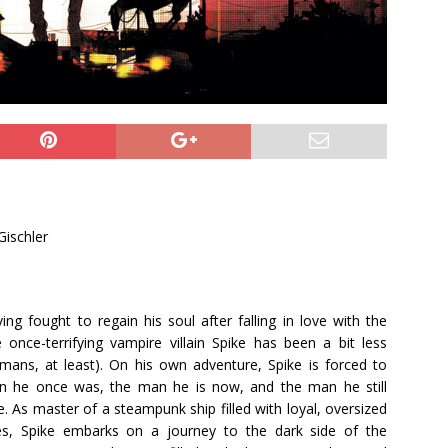
Gischler
ing fought to regain his soul after falling in love with the
e once-terrifying vampire villain Spike has been a bit less
ans, at least). On his own adventure, Spike is forced to
 he once was, the man he is now, and the man he still
 As master of a steampunk ship filled with loyal, oversized
es, Spike embarks on a journey to the dark side of the