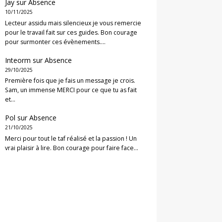
Jay
sur
Absence
10/11/2025
Lecteur assidu mais silencieux je vous remercie
pour le travail fait sur ces guides. Bon courage
pour surmonter ces évènements.…
Inteorm
sur
Absence
29/10/2025
Première fois que je fais un message je crois.
Sam, un immense MERCI pour ce que tu as fait
et…
Pol
sur
Absence
21/10/2025
Merci pour tout le taf réalisé et la passion ! Un
vrai plaisir à lire. Bon courage pour faire face…