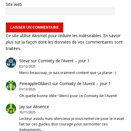
Site web
Ce site utilise Akismet pour réduire les indésirables.
En savoir
plus sur la façon dont les données de vos commentaires sont
traitées
.
Steve
sur
Comixity de l’Avent – jour 1
02/12/2025
Merci beaucoup, je suis vraiment content que ça plaise :-)
PineappleObkect
sur
Comixity de l’Avent – jour 1
01/12/2025
Oh quelle bonne idée ! Merci pour ce Comixity de l'Avent!
Jay
sur
Absence
10/11/2025
Lecteur assidu mais silencieux je vous remercie pour le travail
fait sur ces guides. Bon courage pour surmonter ces
évènements.…