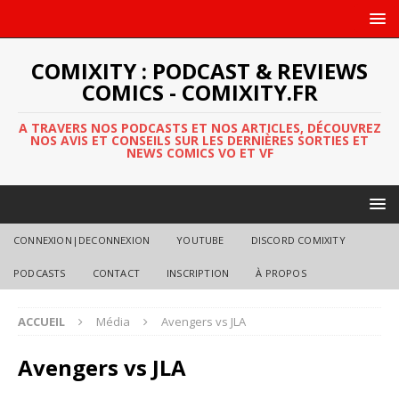
COMIXITY : PODCAST & REVIEWS
COMICS - COMIXITY.FR
A TRAVERS NOS PODCASTS ET NOS ARTICLES, DÉCOUVREZ
NOS AVIS ET CONSEILS SUR LES DERNIÈRES SORTIES ET
NEWS COMICS VO ET VF
CONNEXION|DECONNEXION
YOUTUBE
DISCORD COMIXITY
PODCASTS
CONTACT
INSCRIPTION
À PROPOS
ACCUEIL
Média
Avengers vs JLA
Avengers vs JLA