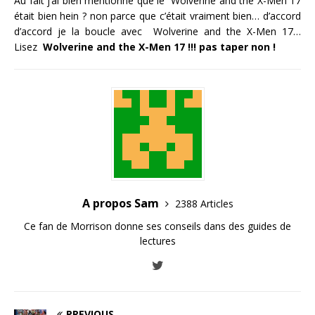
Au fait j’ai bien mentionné que le Wolverine and the X-Men 17
était bien hein ? non parce que c’était vraiment bien… d’accord
d’accord je la boucle avec Wolverine and the X-Men 17…
Lisez
Wolverine and the X-Men 17 !!! pas taper non !
A propos Sam
2388 Articles
Ce fan de Morrison donne ses conseils dans des guides de
lectures
PREVIOUS