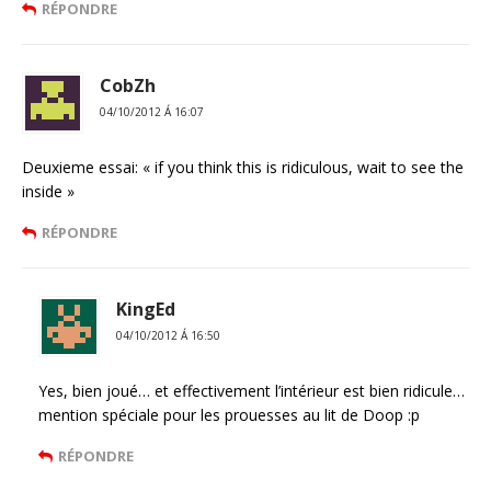
RÉPONDRE
CobZh
04/10/2012 Á 16:07
Deuxieme essai: « if you think this is ridiculous, wait to see the
inside »
RÉPONDRE
KingEd
04/10/2012 Á 16:50
Yes, bien joué… et effectivement l’intérieur est bien ridicule…
mention spéciale pour les prouesses au lit de Doop :p
RÉPONDRE