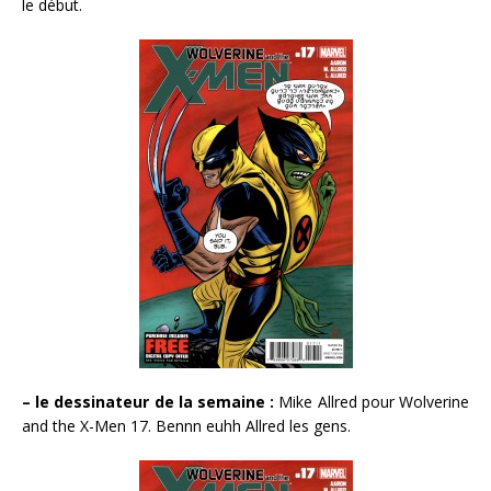
le début.
– le dessinateur de la semaine :
Mike Allred pour Wolverine
and the X-Men 17. Bennn euhh Allred les gens.