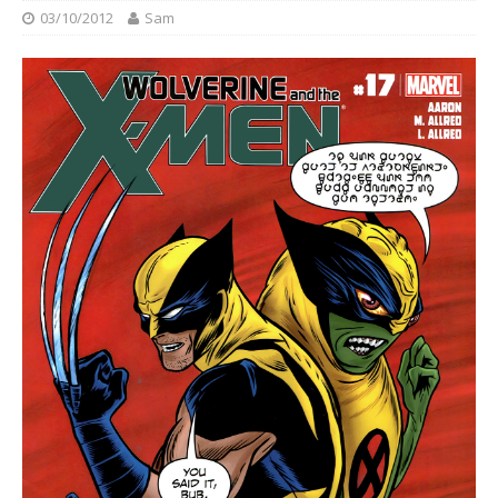
03/10/2012
Sam