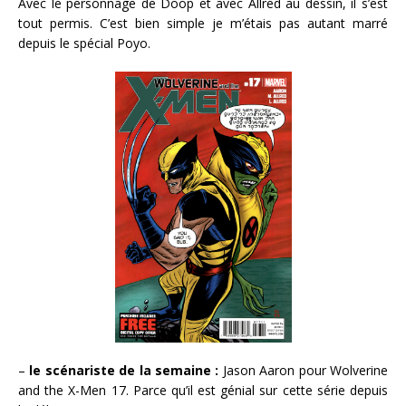
Avec le personnage de Doop et avec Allred au dessin, il s’est
tout permis. C’est bien simple je m’étais pas autant marré
depuis le spécial Poyo.
–
le scénariste de la semaine :
Jason Aaron pour Wolverine
and the X-Men 17. Parce qu’il est génial sur cette série depuis