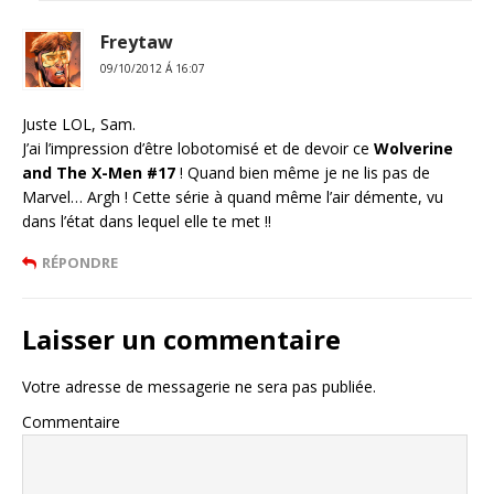
Freytaw
09/10/2012 Á 16:07
Juste LOL, Sam.
J’ai l’impression d’être lobotomisé et de devoir ce
Wolverine
and The X-Men
#17
! Quand bien même je ne lis pas de
Marvel… Argh ! Cette série à quand même l’air démente, vu
dans l’état dans lequel elle te met !!
RÉPONDRE
Laisser un commentaire
Votre adresse de messagerie ne sera pas publiée.
Commentaire