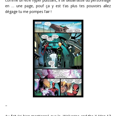
comme un être hyper puissant, il se débarrasse du personnage
en … une page, pouf ça y est t’as plus tes pouvoirs allez
dégage tu me pompes l’air !
–