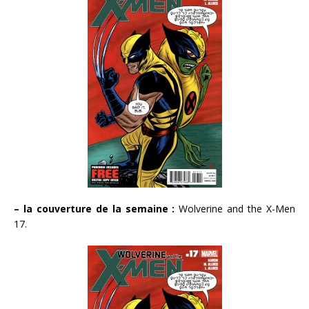
– la couverture de la semaine :
Wolverine and the X-Men
17.