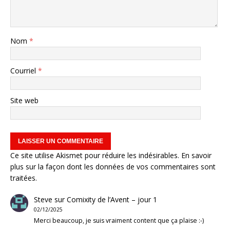
Nom
*
Courriel
*
Site web
Ce site utilise Akismet pour réduire les indésirables.
En savoir
plus sur la façon dont les données de vos commentaires sont
traitées
.
Steve
sur
Comixity de l’Avent – jour 1
02/12/2025
Merci beaucoup, je suis vraiment content que ça plaise :-)