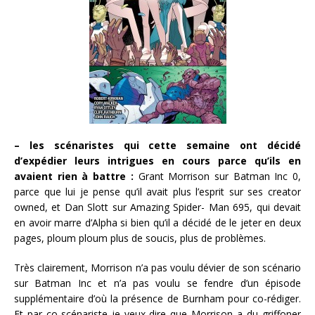
– les scénaristes qui cette semaine ont décidé
d’expédier leurs intrigues en cours parce qu’ils en
avaient rien à battre :
Grant Morrison sur Batman Inc 0,
parce que lui je pense qu’il avait plus l’esprit sur ses creator
owned, et Dan Slott sur Amazing Spider- Man 695, qui devait
en avoir marre d’Alpha si bien qu’il a décidé de le jeter en deux
pages, ploum ploum plus de soucis, plus de problèmes.
Très clairement, Morrison n’a pas voulu dévier de son scénario
sur Batman Inc et n’a pas voulu se fendre d’un épisode
supplémentaire d’où la présence de Burnham pour co-rédiger.
Et par co-scénariste je veux dire que Morrison a du griffoner