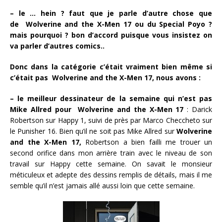
– le … hein ? faut que je parle d’autre chose que
de Wolverine and the X-Men 17 ou du Special Poyo ?
mais pourquoi ? bon d’accord puisque vous insistez on
va parler d’autres comics..
Donc dans la catégorie c’était vraiment bien même si
c’était pas Wolverine and the X-Men 17, nous avons :
– le meilleur dessinateur de la semaine qui n’est pas
Mike Allred pour Wolverine and the X-Men 17
: Darick
Robertson sur Happy 1, suivi de près par Marco Checcheto sur
le Punisher 16. Bien qu’il ne soit pas Mike Allred sur
Wolverine
and the X-Men 17,
Robertson a bien failli me trouer un
second orifice dans mon arrière train avec le niveau de son
travail sur Happy cette semaine. On savait le monsieur
méticuleux et adepte des dessins remplis de détails, mais il me
semble qu’il n’est jamais allé aussi loin que cette semaine.