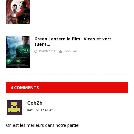
Green Lantern le film : Vices et vert
tuent…
19/08/2011
Jean-Lau
4 COMMENTS
CobZh
04/10/2012 Á 04:19
On est les meilleurs dans notre partie!