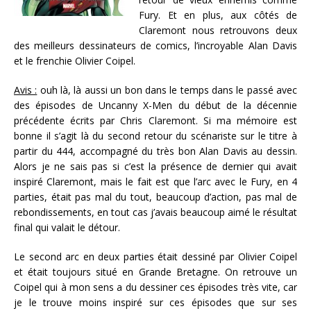
Fury. Et en plus, aux côtés de
Claremont nous retrouvons deux
des meilleurs dessinateurs de comics, l’incroyable Alan Davis
et le frenchie Olivier Coipel.
Avis :
ouh là, là aussi un bon dans le temps dans le passé avec
des épisodes de Uncanny X-Men du début de la décennie
précédente écrits par Chris Claremont. Si ma mémoire est
bonne il s’agit là du second retour du scénariste sur le titre à
partir du 444, accompagné du très bon Alan Davis au dessin.
Alors je ne sais pas si c’est la présence de dernier qui avait
inspiré Claremont, mais le fait est que l’arc avec le Fury, en 4
parties, était pas mal du tout, beaucoup d’action, pas mal de
rebondissements, en tout cas j’avais beaucoup aimé le résultat
final qui valait le détour.
Le second arc en deux parties était dessiné par Olivier Coipel
et était toujours situé en Grande Bretagne. On retrouve un
Coipel qui à mon sens a du dessiner ces épisodes très vite, car
je le trouve moins inspiré sur ces épisodes que sur ses