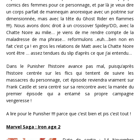
comics des femmes pour ce personnage, et par là je veux dire
un corps parfait de mannequin anorexique avec un poitrine sur
dimensionnée, mais avec la tête du Ghost Rider en flammes
!!!!). Nous avons donc droit à un crossover Spidey/DD, avec la
Chatte Noire au milie… je viens de me rendre compte de la
maladresse de ma phrase… reformulons ..euh….ben non en
fait c’est ça ! en gros les relations de Matt avec la Chatte Noire
vont être … assez tendues du slip d’après ce que j’ai entendu…
Dans le Punisher l’histoire avance pas mal, puisqu’après
l’histoire centrée sur les flics qui tentent de suivre les
massacres du personnage, cet épisode reviendra vraiment sur
Frank Castle et sera centré sur sa rencontre avec la mariée du
premier épisode qui a entamé sa propre campagne
vengeresse !
A lire pour le Punisher !!!! parce que c’est bien et pis c’est tout !
Marvel Saga : Iron age 2
Date de sortie :
14 Novembre