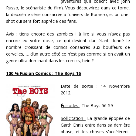
(aventures qu’il coécrit avec John
Russo, le scénariste du film). Vous découvrirez dans ce tome,
la deuxième série consacrée à l’univers de Romero, et un one-
shot qui sera fort apprécié des fans.
Avis :
tiens encore des zombies ! à lire si vous n’avez pas
encore eu votre dose, ce qui devient dur étant donné le
nombre croissant de comics consacrés aux bouffeurs de
cervelles, … d’un autre côté ce n’est pas comme si on avait un
genre ultra dominant dans les comics, hein ?
100 % Fusion Comics : The Boys 16
Date de sortie :
14 Novembre
2012
Épisodes
: The Boys 56-59
Sollicitation :
La grande épopée de
Garth Ennis entre dans sa dernière
phase, et les choses s’accélèrent.