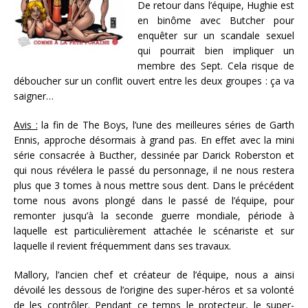
De retour dans l’équipe, Hughie est
en binôme avec Butcher pour
enquêter sur un scandale sexuel
qui pourrait bien impliquer un
membre des Sept. Cela risque de
déboucher sur un conflit ouvert entre les deux groupes : ça va
saigner…
Avis :
la fin de The Boys, l’une des meilleures séries de Garth
Ennis, approche désormais à grand pas. En effet avec la mini
série consacrée à Bucther, dessinée par Darick Roberston et
qui nous révélera le passé du personnage, il ne nous restera
plus que 3 tomes à nous mettre sous dent. Dans le précédent
tome nous avons plongé dans le passé de l’équipe, pour
remonter jusqu’à la seconde guerre mondiale, période à
laquelle est particulièrement attachée le scénariste et sur
laquelle il revient fréquemment dans ses travaux.
Mallory, l’ancien chef et créateur de l’équipe, nous a ainsi
dévoilé les dessous de l’origine des super-héros et sa volonté
de les contrôler. Pendant ce temps le protecteur, le super-