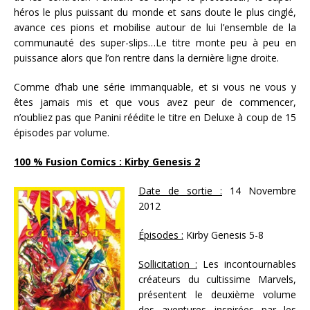
héros le plus puissant du monde et sans doute le plus cinglé,
avance ces pions et mobilise autour de lui l’ensemble de la
communauté des super-slips…Le titre monte peu à peu en
puissance alors que l’on rentre dans la dernière ligne droite.
Comme d’hab une série immanquable, et si vous ne vous y
êtes jamais mis et que vous avez peur de commencer,
n’oubliez pas que Panini réédite le titre en Deluxe à coup de 15
épisodes par volume.
100 % Fusion Comics : Kirby Genesis 2
Date de sortie :
14 Novembre
2012
Épisodes :
Kirby Genesis 5-8
Sollicitation :
Les incontournables
créateurs du cultissime Marvels,
présentent le deuxième volume
des aventures inspirées par les