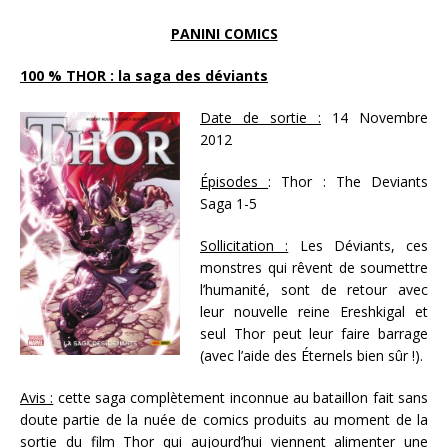
PANINI COMICS
100 % THOR : la saga des déviants
Date de sortie :
14 Novembre
2012
Épisodes
: Thor : The Deviants
Saga 1-5
Sollicitation :
Les Déviants, ces
monstres qui rêvent de soumettre
l’humanité, sont de retour avec
leur nouvelle reine Ereshkigal et
seul Thor peut leur faire barrage
(avec l’aide des Éternels bien sûr !).
Avis :
cette saga complètement inconnue au bataillon fait sans
doute partie de la nuée de comics produits au moment de la
sortie du film Thor qui aujourd’hui viennent alimenter une