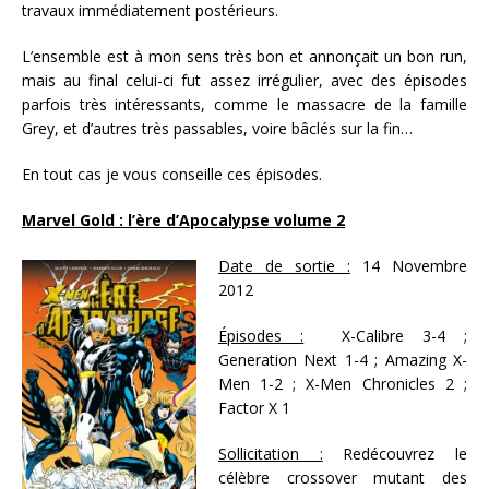
travaux immédiatement postérieurs.
L’ensemble est à mon sens très bon et annonçait un bon run,
mais au final celui-ci fut assez irrégulier, avec des épisodes
parfois très intéressants, comme le massacre de la famille
Grey, et d’autres très passables, voire bâclés sur la fin…
En tout cas je vous conseille ces épisodes.
Marvel Gold : l’ère d’Apocalypse volume 2
Date de sortie :
14 Novembre
2012
Épisodes :
X-Calibre 3-4 ;
Generation Next 1-4 ; Amazing X-
Men 1-2 ; X-Men Chronicles 2 ;
Factor X 1
Sollicitation :
Redécouvrez le
célèbre crossover mutant des