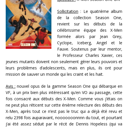
Sollicitation
: Le quatrième album
de la collection Season One,
revient sur les débuts de la
célébrissime équipe des X-Men
formée alors par Jean Grey,
Cyclope, Iceberg, Angel et le
Fauve. Soutenus par leur mentor,
le Professeur Charles Xavier, ces
jeunes mutants doivent non seulement gérer leurs pouvoirs et
leurs problèmes d’adolescents, mais en plus, ils ont pour
mission de sauver un monde qui les craint et les hait.
Avis :
nouvel opus de la gamme Season One qui débarque en
VF, à un prix bien plus intéressant qu’en VO au passage, cette
fois consacré aux débuts des X-Men. Comme vous j’étais on
ne peut plus réticent sur cette énième relecture des débuts des
X-Men, après tout ce n’est pas le truc qui a déjà été revu et
relu 2398 fois auparavant, nooooooonnnn du tout, et pourtant
j’ai été assez séduit par le récit de Dennis Hopeless (qui va