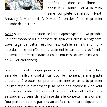
années 90 dans cet album qui
accueille X-Calibre 3 et 4, la mini-
série complète Generation Next,
Amazing X-Men 1 et 2, X-Men Chronicles 2 et le premier
épisode de Factor X.
Avis :
suite de la réédition de l’ère d’apocalypse qui va prendre
un petit moment vu le nombre de spin offs qu’elle a engendré.
L’avantage de cette réédition est qu’elle se fait à un prix
abordable, ce qui n’était pas vraiment le cas de la précédente
qui avait été effectué dans la collection Best of (les trucs à plus
de 20€ et cartonnés).
J’espère en tout cas que pour ce second volume la traduction
sera de meilleure qualité, car pour le moment je me gratte
encore la tête pour comprendre certaines phrases du premier
volume et pour le moment je ne parle pas encore le « ne veut
rien dire car traduit littéralement ou complètement à côté sans
se soucier du sens de la phrase dans le contexte, mais on s’en
fout puisque c’est lu par des attardés ». Donc si quelqu’un a le
dico de conversion je suis preneur !