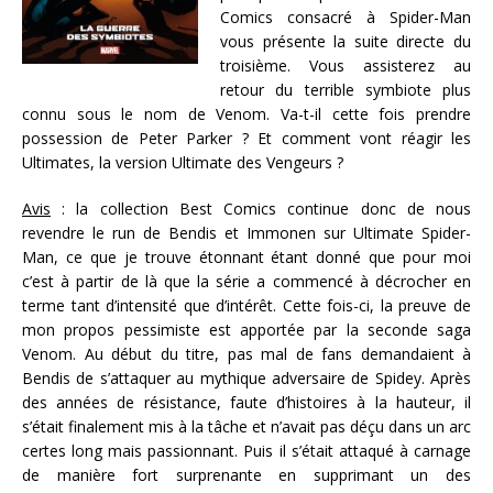
Comics consacré à Spider-Man
vous présente la suite directe du
troisième. Vous assisterez au
retour du terrible symbiote plus
connu sous le nom de Venom. Va-t-il cette fois prendre
possession de Peter Parker ? Et comment vont réagir les
Ultimates, la version Ultimate des Vengeurs ?
Avis
: la collection Best Comics continue donc de nous
revendre le run de Bendis et Immonen sur Ultimate Spider-
Man, ce que je trouve étonnant étant donné que pour moi
c’est à partir de là que la série a commencé à décrocher en
terme tant d’intensité que d’intérêt. Cette fois-ci, la preuve de
mon propos pessimiste est apportée par la seconde saga
Venom. Au début du titre, pas mal de fans demandaient à
Bendis de s’attaquer au mythique adversaire de Spidey. Après
des années de résistance, faute d’histoires à la hauteur, il
s’était finalement mis à la tâche et n’avait pas déçu dans un arc
certes long mais passionnant. Puis il s’était attaqué à carnage
de manière fort surprenante en supprimant un des