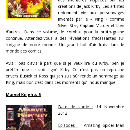
créations de Jack Kirby. Les artistes
redonnent vie aux personnages
inventés par le « King » comme
Silver Star, Captain Victory et bien
d’autres. Dans ce volume, le combat pour la proto-graine
continue. Attendez-vous à des révélations fracassantes sur
l’origine de notre monde. Un grand bol d’air frais dans le
monde des comics !
Avis :
pas d’avis à part que si je veux lire du Kirby, ben je
préfère que ce soit signé Kirby. Ce n’est pas un reproche
envers Busiek et Ross qui j’en suis sûr rende un hommage au
King, mais bon c’est dans ces moments qu’il nous manque…
Marvel Knights 5
Date de sortie :
14 Novembre
2012
Épisodes
: Amazing Spider-Man