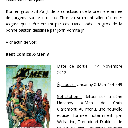
Bon en gros là, il s’agit de la conclusion de la première année
de Jurgens sur le titre où Thor va vraiment aller réclamer
Asgard qui a été envahi par ces Dark Gods. En gros de la
bonne baston dessinée par John Romita Jr.
A chacun de voir.
Best Comics X-Men 3
Date de sortie
: 14 Novembre
2012
Épisodes :
Uncanny X-Men 444-449
Sollicitation :
Retour sur la série
Uncanny X-Men de Chris
Claremont. Au menu, une nouvelle
équipe formée notamment par
Wolverine, Tornade et Diablo, et le
retour de vieux ennemis comme