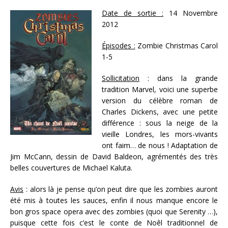
Date de sortie :
14 Novembre
2012
Épisodes :
Zombie Christmas Carol
1-5
Sollicitation
: dans la grande
tradition Marvel, voici une superbe
version du célèbre roman de
Charles Dickens, avec une petite
différence : sous la neige de la
vieille Londres, les mors-vivants
ont faim… de nous ! Adaptation de
Jim McCann, dessin de David Baldeon, agrémentés des très
belles couvertures de Michael Kaluta.
Avis
: alors là je pense qu’on peut dire que les zombies auront
été mis à toutes les sauces, enfin il nous manque encore le
bon gros space opera avec des zombies (quoi que Serenity …),
puisque cette fois c’est le conte de Noêl traditionnel de