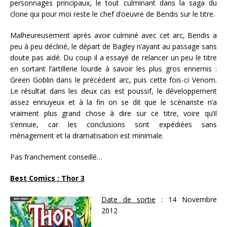
personnages principaux, le tout culminant dans la saga du
clone qui pour moi reste le chef d’oeuvre de Bendis sur le titre.
Malheureusement après avoir culminé avec cet arc, Bendis a
peu à peu décliné, le départ de Bagley n’ayant au passage sans
doute pas aidé. Du coup il a essayé de relancer un peu le titre
en sortant l’artillerie lourde à savoir les plus gros ennemis :
Green Goblin dans le précédent arc, puis cette fois-ci Venom.
Le résultat dans les deux cas est poussif, le développement
assez ennuyeux et à la fin on se dit que le scénariste n’a
vraiment plus grand chose à dire sur ce titre, voire qu’il
s’ennuie, car les conclusions sont expédiées sans
ménagement et la dramatisation est minimale.
Pas franchement conseillé…
Best Comics : Thor 3
Date de sortie
: 14 Novembre
2012