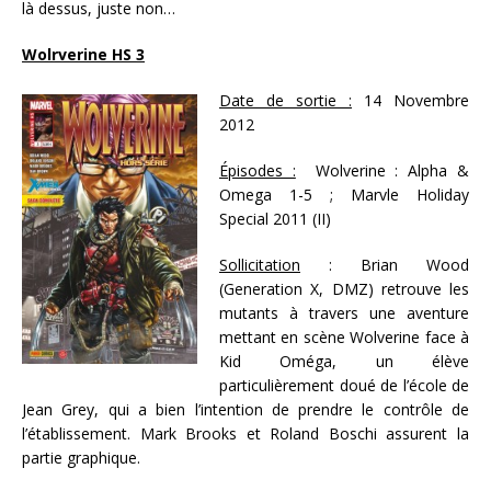
là dessus, juste non…
Wolrverine HS 3
Date de sortie :
14 Novembre
2012
Épisodes :
Wolverine : Alpha &
Omega 1-5 ; Marvle Holiday
Special 2011 (II)
Sollicitation
: Brian Wood
(Generation X, DMZ) retrouve les
mutants à travers une aventure
mettant en scène Wolverine face à
Kid Oméga, un élève
particulièrement doué de l’école de
Jean Grey, qui a bien l’intention de prendre le contrôle de
l’établissement. Mark Brooks et Roland Boschi assurent la
partie graphique.