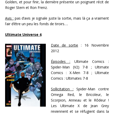
Golden, et pour finir, la dernière présente un poignant récit de
Roger Stern et Ron Frenz.
Avis :
pas d’avis je signale juste la sortie, mais là ça a vraiment
l’air d’être un peu les fonds de tiroirs….
Ultimate Universe 4
Date de sortie
: 16 Novembre
2012
Épisodes :
Ultimate Comics :
Spider-Man (V2) 7-8 ; Ultimate
Comics : X-Men 7-8 ; Ultimate
Comics : Ultimates 7-8
Sollicitation :
Spider-Man contre
Omega Red, le Bricoleur, le
Scorpion, Anneau et le Rôdeur !
Les Ultimate X de Jean Grey
reviennent et se réfugient dans la