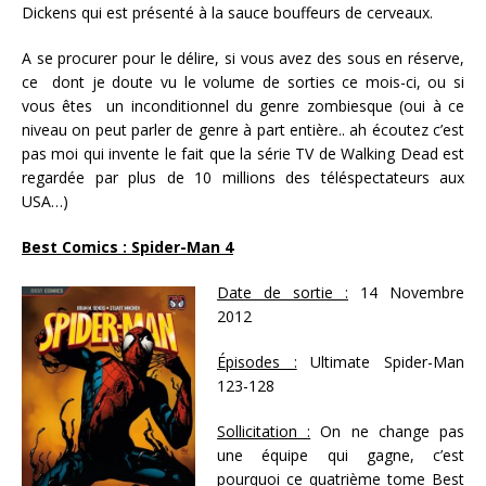
Dickens qui est présenté à la sauce bouffeurs de cerveaux.
A se procurer pour le délire, si vous avez des sous en réserve,
ce dont je doute vu le volume de sorties ce mois-ci, ou si
vous êtes un inconditionnel du genre zombiesque (oui à ce
niveau on peut parler de genre à part entière.. ah écoutez c’est
pas moi qui invente le fait que la série TV de Walking Dead est
regardée par plus de 10 millions des téléspectateurs aux
USA…)
Best Comics : Spider-Man 4
Date de sortie :
14 Novembre
2012
Épisodes :
Ultimate Spider-Man
123-128
Sollicitation :
On ne change pas
une équipe qui gagne, c’est
pourquoi ce quatrième tome Best