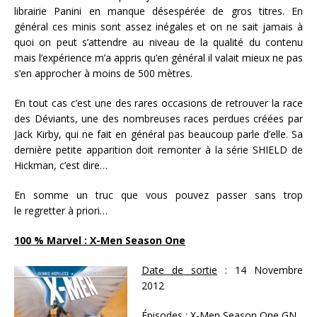
librairie Panini en manque désespérée de gros titres. En
général ces minis sont assez inégales et on ne sait jamais à
quoi on peut s’attendre au niveau de la qualité du contenu
mais l’expérience m’a appris qu’en général il valait mieux ne pas
s’en approcher à moins de 500 mètres.
En tout cas c’est une des rares occasions de retrouver la race
des Déviants, une des nombreuses races perdues créées par
Jack Kirby, qui ne fait en général pas beaucoup parle d’elle. Sa
dernière petite apparition doit remonter à la série SHIELD de
Hickman, c’est dire…
En somme un truc que vous pouvez passer sans trop
le regretter à priori…
100 % Marvel : X-Men Season One
Date de sortie
: 14 Novembre
2012
Épisodes :
X-Men Season One GN