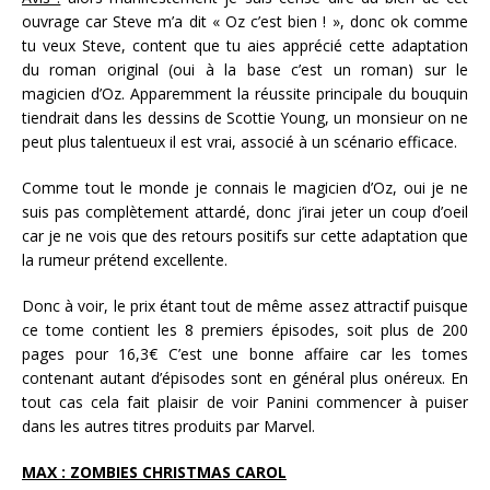
ouvrage car Steve m’a dit « Oz c’est bien ! », donc ok comme
tu veux Steve, content que tu aies apprécié cette adaptation
du roman original (oui à la base c’est un roman) sur le
magicien d’Oz. Apparemment la réussite principale du bouquin
tiendrait dans les dessins de Scottie Young, un monsieur on ne
peut plus talentueux il est vrai, associé à un scénario efficace.
Comme tout le monde je connais le magicien d’Oz, oui je ne
suis pas complètement attardé, donc j’irai jeter un coup d’oeil
car je ne vois que des retours positifs sur cette adaptation que
la rumeur prétend excellente.
Donc à voir, le prix étant tout de même assez attractif puisque
ce tome contient les 8 premiers épisodes, soit plus de 200
pages pour 16,3€ C’est une bonne affaire car les tomes
contenant autant d’épisodes sont en général plus onéreux. En
tout cas cela fait plaisir de voir Panini commencer à puiser
dans les autres titres produits par Marvel.
MAX : ZOMBIES CHRISTMAS CAROL