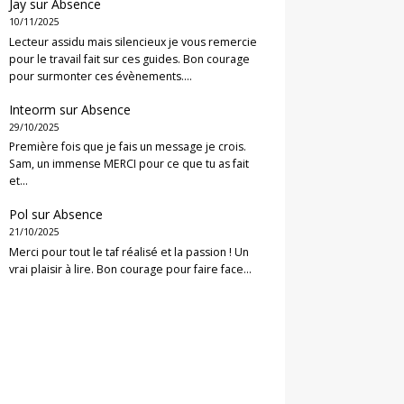
Jay
sur
Absence
10/11/2025
Lecteur assidu mais silencieux je vous remercie
pour le travail fait sur ces guides. Bon courage
pour surmonter ces évènements.…
Inteorm
sur
Absence
29/10/2025
Première fois que je fais un message je crois.
Sam, un immense MERCI pour ce que tu as fait
et…
Pol
sur
Absence
21/10/2025
Merci pour tout le taf réalisé et la passion ! Un
vrai plaisir à lire. Bon courage pour faire face…