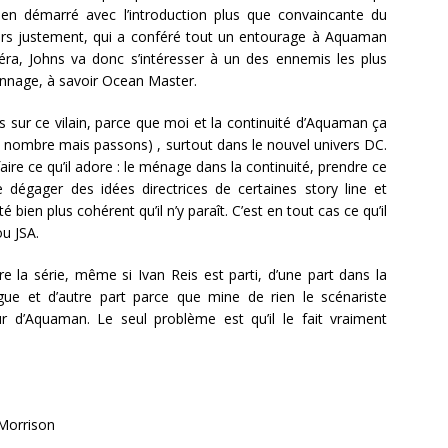
ien démarré avec l’introduction plus que convaincante du
rs justement, qui a conféré tout un entourage à Aquaman
ra, Johns va donc s’intéresser à un des ennemis les plus
nnage, à savoir Ocean Master.
s sur ce vilain, parce que moi et la continuité d’Aquaman ça
st nombre mais passons) , surtout dans le nouvel univers DC.
aire ce qu’il adore : le ménage dans la continuité, prendre ce
e dégager des idées directrices de certaines story line et
bien plus cohérent qu’il n’y paraît. C’est en tout cas ce qu’il
u JSA.
e la série, même si Ivan Reis est parti, d’une part dans la
gue et d’autre part parce que mine de rien le scénariste
 d’Aquaman. Le seul problème est qu’il le fait vraiment
Morrison