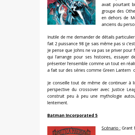
avait pourtant b
groupe des Othe
en dehors de Mé
anciens du perso
Inutile de me demander de détails particulier
fait 2 puissance 98 (je sais même pas si c’e
Je pense que Johns ne va pas se priver pour f
qui l’arrange pour ses histoires, essayer d
présenter l’ensemble comme un tout en réalité 
a fait sur des séries comme Green Lantern o
Je conseille tout de même de continuer à lir
perspective du crossover avec Justice Lea
construit peu à peu une mythologie autour
lentement.
Batman Incorporated 5
Scénario :
Grant 