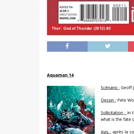
Aquaman 14
Scénario :
Geoff 
Dessin :
Pete Wo
Sollicitation :
In 
what is the fate
Avis :
après la co