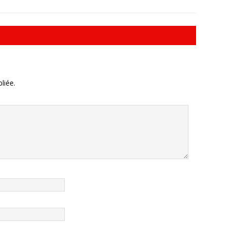
liée.