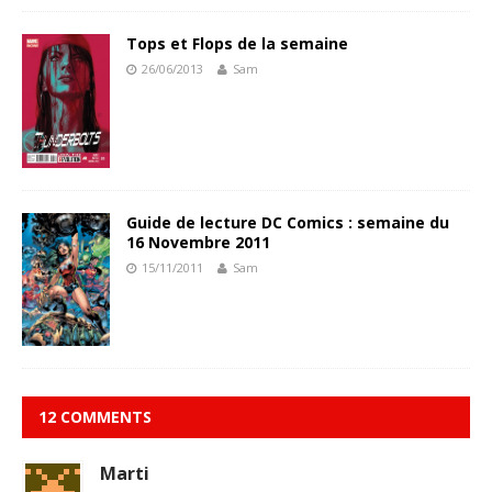
Tops et Flops de la semaine
26/06/2013
Sam
Guide de lecture DC Comics : semaine du
16 Novembre 2011
15/11/2011
Sam
12 COMMENTS
Marti