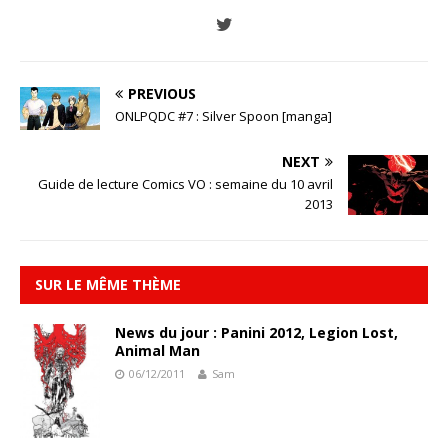
PREVIOUS
ONLPQDC #7 : Silver Spoon [manga]
NEXT
Guide de lecture Comics VO : semaine du 10 avril
2013
SUR LE MÊME THÈME
News du jour : Panini 2012, Legion Lost,
Animal Man
06/12/2011
Sam