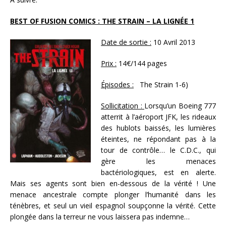
BEST OF FUSION COMICS : THE STRAIN – LA LIGNÉE 1
Date de sortie :
10 Avril 2013
Prix :
14€/144 pages
Épisodes :
The Strain 1-6)
Sollicitation :
Lorsqu’un Boeing 777
atterrit à l’aéroport JFK, les rideaux
des hublots baissés, les lumières
éteintes, ne répondant pas à la
tour de contrôle… le C.D.C., qui
gère les menaces
bactériologiques, est en alerte.
Mais ses agents sont bien en-dessous de la vérité ! Une
menace ancestrale compte plonger l’humanité dans les
ténèbres, et seul un vieil espagnol soupçonne la vérité. Cette
plongée dans la terreur ne vous laissera pas indemne…