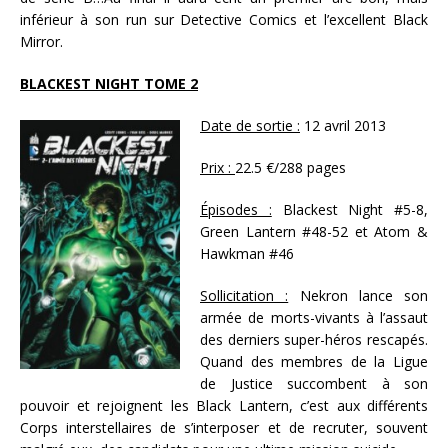
inférieur à son run sur Detective Comics et l’excellent Black
Mirror.
BLACKEST NIGHT TOME 2
Date de sortie :
12 avril 2013
Prix :
22.5 €/288 pages
Épisodes :
Blackest Night #5-8,
Green Lantern #48-52 et Atom &
Hawkman #46
Sollicitation :
Nekron lance son
armée de morts-vivants à l’assaut
des derniers super-héros rescapés.
Quand des membres de la Ligue
de Justice succombent à son
pouvoir et rejoignent les Black Lantern, c’est aux différents
Corps interstellaires de s’interposer et de recruter, souvent