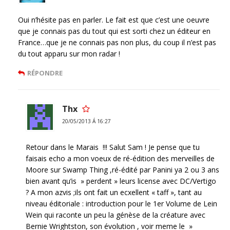
Oui n’hésite pas en parler. Le fait est que c’est une oeuvre
que je connais pas du tout qui est sorti chez un éditeur en
France…que je ne connais pas non plus, du coup il n’est pas
du tout apparu sur mon radar !
RÉPONDRE
Thx
20/05/2013 Á 16:27
Retour dans le Marais !!! Salut Sam ! Je pense que tu
faisais echo a mon voeux de ré-édition des merveilles de
Moore sur Swamp Thing ,ré-édité par Panini ya 2 ou 3 ans
bien avant qu’is » perdent » leurs license avec DC/Vertigo
? A mon azvis ;ils ont fait un ecxellent « taff », tant au
niveau éditoriale : introduction pour le 1er Volume de Lein
Wein qui raconte un peu la génèse de la créature avec
Bernie Wrightston, son évolution , voir meme le »