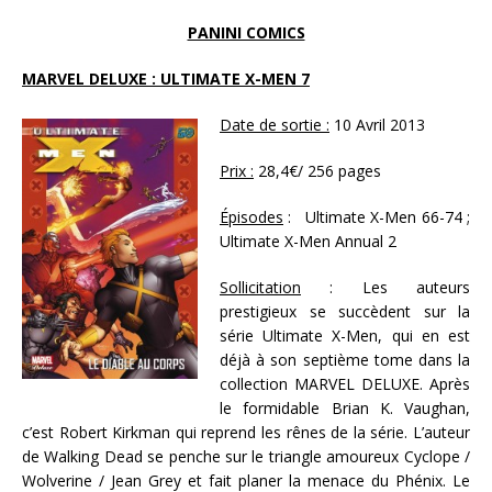
PANINI COMICS
MARVEL DELUXE : ULTIMATE X-MEN 7
Date de sortie :
10 Avril 2013
Prix :
28,4€/ 256 pages
Épisodes
: Ultimate X-Men 66-74 ;
Ultimate X-Men Annual 2
Sollicitation
: Les auteurs
prestigieux se succèdent sur la
série Ultimate X-Men, qui en est
déjà à son septième tome dans la
collection MARVEL DELUXE. Après
le formidable Brian K. Vaughan,
c’est Robert Kirkman qui reprend les rênes de la série. L’auteur
de Walking Dead se penche sur le triangle amoureux Cyclope /
Wolverine / Jean Grey et fait planer la menace du Phénix. Le