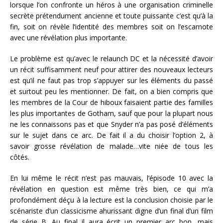
lorsque l’on confronte un héros à une organisation criminelle
secrète prétendument ancienne et toute puissante c’est qu’à la
fin, soit on révèle l’identité des membres soit on l’escamote
avec une révélation plus importante.
Le problème est qu’avec le relaunch DC et la nécessité d’avoir
un récit suffisamment neuf pour attirer des nouveaux lecteurs
est qu’il ne faut pas trop s’appuyer sur les éléments du passé
et surtout peu les mentionner. De fait, on a bien compris que
les membres de la Cour de hiboux faisaient partie des familles
les plus importantes de Gotham, sauf que pour la plupart nous
ne les connaissons pas et que Snyder n’a pas posé d’éléments
sur le sujet dans ce arc. De fait il a du choisir l’option 2, à
savoir grosse révélation de malade…vite niée de tous les
côtés.
En lui même le récit n’est pas mauvais, l’épisode 10 avec la
révélation en question est même très bien, ce qui m’a
profondément déçu à la lecture est la conclusion choisie par le
scénariste d’un classicisme ahurissant digne d’un final d’un film
de série B…Au final il aura écrit un premier arc bon, mais