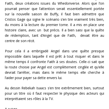
Faith, deux créations issues du Whedonverse. Alors que l’on
pourrait penser que l’attention serait essentiellement portée
sur la nouvelle saison de Buffy, il faut bien admettre que
Cristos Gage qui signe le scénario s’en tire vraiment très bien,
du moins à la lecture du premier tome. Il a mis en place une
histoire claire, avec un but précis. Il a bien saisi que la quête
de rédemption, tant d’Angel que de Faith, devait être au
centre de son récit.
Pour cela il a embrigadé Angel dans une quête presque
impossible dans laquelle il est prêt à tout risquer et dans le
même temps il confronte Faith à ses doutes. Celle-ci sait que
la route choisie par Angel est complètement cinglée et qu’elle
devrait l’arrêter, mais dans le même temps elle cherche à
l’aider pour payer sa dette envers lui.
Au dessin Rebekah Isaacs s’en tire extrêmement bien, surtout
pour un titre où il faut respecter le physique des acteurs qui
interprétaient ses rôles à la TV.
A suivre.