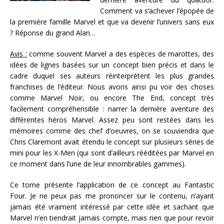
Comment va s’achever l’épopée de
la première famille Marvel et que va devenir l’univers sans eux
? Réponse du grand Alan…
Avis :
comme souvent Marvel a des espèces de marottes, des
idées de lignes basées sur un concept bien précis et dans le
cadre duquel ses auteurs réinterprètent les plus grandes
franchises de l’éditeur. Nous avons ainsi pu voir des choses
comme Marvel Noir, ou encore The End, concept très
facilement compréhensible : narrer la dernière aventure des
différentes héros Marvel. Assez peu sont restées dans les
mémoires comme des chef d’oeuvres, on se souviendra que
Chris Claremont avait étendu le concept sur plusieurs séries de
mini pour les X-Men (qui sont d’ailleurs rééditées par Marvel en
ce moment dans l’une de leur innombrables gammes).
Ce tome présente l’application de ce concept au Fantastic
Four. Je ne peux pas me prononcer sur le contenu, n’ayant
jamais été vraiment intéressé par cette idée et sachant que
Marvel n’en tiendrait jamais compte, mais rien que pour revoir