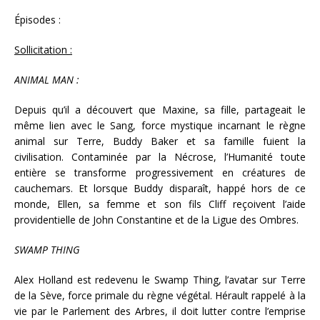
Épisodes :
Sollicitation :
ANIMAL MAN :
Depuis qu’il a découvert que Maxine, sa fille, partageait le
même lien avec le Sang, force mystique incarnant le règne
animal sur Terre, Buddy Baker et sa famille fuient la
civilisation. Contaminée par la Nécrose, l’Humanité toute
entière se transforme progressivement en créatures de
cauchemars. Et lorsque Buddy disparaît, happé hors de ce
monde, Ellen, sa femme et son fils Cliff reçoivent l’aide
providentielle de John Constantine et de la Ligue des Ombres.
SWAMP THING
Alex Holland est redevenu le Swamp Thing, l’avatar sur Terre
de la Sève, force primale du règne végétal. Hérault rappelé à la
vie par le Parlement des Arbres, il doit lutter contre l’emprise