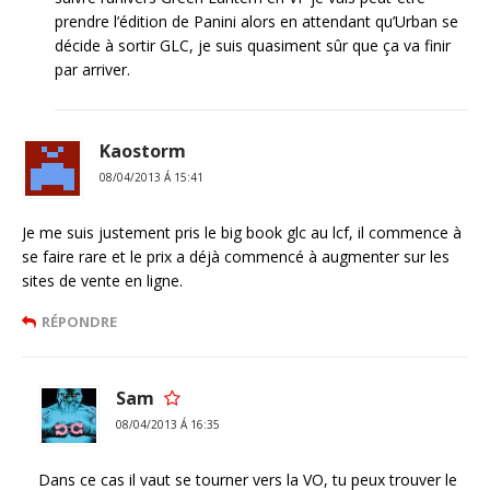
prendre l’édition de Panini alors en attendant qu’Urban se
décide à sortir GLC, je suis quasiment sûr que ça va finir
par arriver.
Kaostorm
08/04/2013 Á 15:41
Je me suis justement pris le big book glc au lcf, il commence à
se faire rare et le prix a déjà commencé à augmenter sur les
sites de vente en ligne.
RÉPONDRE
Sam
08/04/2013 Á 16:35
Dans ce cas il vaut se tourner vers la VO, tu peux trouver le