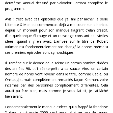
deuxième Annual dessiné par Salvador Larroca complète le
programme.
Avis :
c’est avec ces épisodes que j’ai fini par lâcher la série
Ultimate X-Men qui commençait déjà à me courir sur le haricot
depuis un moment pour son manque flagrant d’élan créatif,
d’un quelconque fil rouge et un recyclage constant de vieilles
idées, quand il y en avait. L’arrivée sur le titre de Robert
Kirkman n’a fondamentalement pas changé la donne, même si
ses premiers épisodes sont sympathiques.
Il ramène sur le devant de la scène un certain nombre d’idées
des années 90, qu’il réinterprète à sa sauce. Ainsi un certain
nombre de noms vont revenir dans le titre, comme Cable, ou
Onslaught, mais complètement remaniés façon Kirkman, voire
incarnés par des personnes complètement différentes. Cela
aurait pu être bien, mais comme je vous l’ai dit, je l’ai lâché
bien avant.
Fondamentalement le manque d’idées qui a frappé la franchise
X dans la décennie 2000 s’est aussi abattue peu de temps