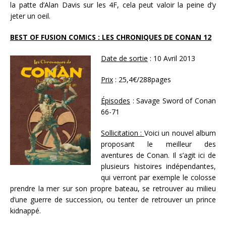
la patte d’Alan Davis sur les 4F, cela peut valoir la peine d’y
jeter un oeil.
BEST OF FUSION COMICS : LES CHRONIQUES DE CONAN 12
Date de sortie
: 10 Avril 2013
Prix
: 25,4€/288pages
Épisodes
: Savage Sword of Conan
66-71
Sollicitation :
Voici un nouvel album
proposant le meilleur des
aventures de Conan. Il s’agit ici de
plusieurs histoires indépendantes,
qui verront par exemple le colosse
prendre la mer sur son propre bateau, se retrouver au milieu
d’une guerre de succession, ou tenter de retrouver un prince
kidnappé.