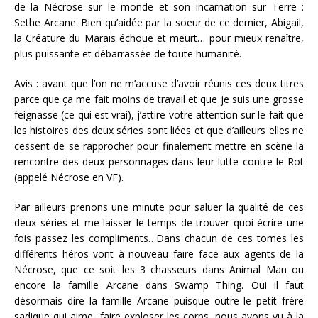
de la Nécrose sur le monde et son incarnation sur Terre :
Sethe Arcane. Bien qu’aidée par la soeur de ce dernier, Abigail,
la Créature du Marais échoue et meurt… pour mieux renaître,
plus puissante et débarrassée de toute humanité.
Avis : avant que l’on ne m’accuse d’avoir réunis ces deux titres
parce que ça me fait moins de travail et que je suis une grosse
feignasse (ce qui est vrai), j’attire votre attention sur le fait que
les histoires des deux séries sont liées et que d’ailleurs elles ne
cessent de se rapprocher pour finalement mettre en scène la
rencontre des deux personnages dans leur lutte contre le Rot
(appelé Nécrose en VF).
Par ailleurs prenons une minute pour saluer la qualité de ces
deux séries et me laisser le temps de trouver quoi écrire une
fois passez les compliments…Dans chacun de ces tomes les
différents héros vont à nouveau faire face aux agents de la
Nécrose, que ce soit les 3 chasseurs dans Animal Man ou
encore la famille Arcane dans Swamp Thing. Oui il faut
désormais dire la famille Arcane puisque outre le petit frère
sadique qui aime faire exploser les corps, nous avons vu à la