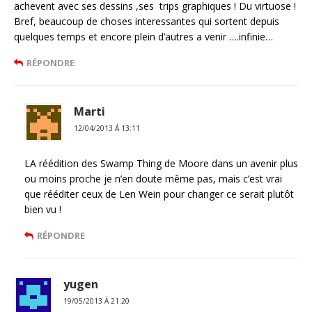
achevent avec ses dessins ,ses trips graphiques ! Du virtuose !
Bref, beaucoup de choses interessantes qui sortent depuis
quelques temps et encore plein d’autres a venir ….infinie…
RÉPONDRE
Marti
12/04/2013 Á 13:11
LA réédition des Swamp Thing de Moore dans un avenir plus
ou moins proche je n’en doute même pas, mais c’est vrai
que rééditer ceux de Len Wein pour changer ce serait plutôt
bien vu !
RÉPONDRE
yugen
19/05/2013 Á 21:20