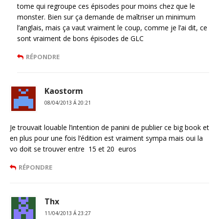
tome qui regroupe ces épisodes pour moins chez que le
monster. Bien sur ça demande de maîtriser un minimum
l’anglais, mais ça vaut vraiment le coup, comme je l’ai dit, ce
sont vraiment de bons épisodes de GLC
RÉPONDRE
Kaostorm
08/04/2013 Á 20:21
Je trouvait louable l’intention de panini de publier ce big book et
en plus pour une fois l’édition est vraiment sympa mais oui la
vo doit se trouver entre 15 et 20 euros
RÉPONDRE
Thx
11/04/2013 Á 23:27