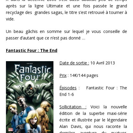
après sur la ligne Ultimate et une fois passée le grand
recyclage des grandes sagas, le titre s’est retrouvé à tourner à
vide.
Un beau gâchis en somme sur lequel je vous conseille de
passer d’autant que ce n’est pas donné …
Fantastic Four : The End
Date de sortie :
10 Avril 2013
Prix
: 14€/144 pages
Épisodes
: Fantastic Four : The
End 1-6
Sollicitation :
Voici la nouvelle
édition de la superbe maxi-série
écrite et illustrée par le légendaire
Alan Davis, qui nous raconte la
dernière aventure du quatuor.