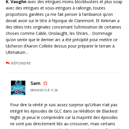
K. Vaughn
avec des intrigues moins blockbusters et plus soap
avec des intrigues et sous-intrigues à rallonge, toutes
proportions gardées ça me fait penser à l’ambiance qu’on
devait avoir sur le titre à l’époque de Claremont. Et Kirkman a
des idées très originales concernant l’
ultimisation
de certaines
choses comme Cable, Onslaught, les Shi’ars… Dommage
qu’on sente que le dernier arc a été précipité pour mettre ce
tâcheron d’Aaron Colleite dessus pour préparer le terrain à
Ultimatum…
RÉPONDRE
Sam
08/04/2013 Á 11:26
Pour dire la vérité je suis assez surprise qu’Urban n’ait pas
intégré les épisodes de GLC dans sa réédition de Blackest
Night. Je peux le comprendre car la majorité des épisodes
ne sont pas directement liés au crossover, mais certains