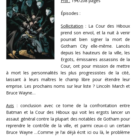
Prix :
19€/208 pages
Épisodes :
Sollicitation
: La Cour des Hiboux
prend son envol, et la nuit à venir
pourrait bien signer la mort de
Gotham City elle-même. Lancés
depuis les hauteurs de la ville, les
Ergots, émissaires assassins de la
Cour, ont pour mission de mettre
à mort les personnalités les plus progressistes de la cité,
laissant à leurs maîtres le champ libre pour étendre leur
emprise. Les prochains noms sur leur liste ? Lincoln March et
Bruce Wayne…
Avis
: conclusion avec ce tome de la confrontation entre
Batman et la Cour des Hiboux qui voit les ergots lancer un
assaut général contre la plupart des notables de Gotham pour
reprendre le contrôle de la ville, et parmi ceux-ci un certain
Bruce Wayne …Comme je l’ai déjà écrit ici ou là, le problème