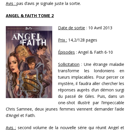
Avis :
pas d’avis je signale juste la sortie.
ANGEL & FAITH TOME 2
Date de sortie
: 10 Avril 2013
Prix :
14,2/128 pages
Épisodes
: Angel & Faith 6-10
Sollicitation
: Une étrange maladie
transforme les londoniens en
tueurs implacables. Pour percer ce
mystère, il faudra aller chercher les
réponses auprès d’un démon surgi
du passé de Giles. Puis, dans un
one-shot illustré par l’impeccable
Chris Samnee, deux jeunes femmes viennent demander l’aide
d’Angel et Faith.
Avis :
second volume de la nouvelle série qui réunit Angel et