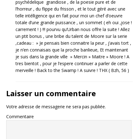
psychédelique grandiose , de la poesie pure et de
l’horreur , du flippe du frisson , et le tout géré avec une
telle intélligence qui en fait pour moi un chef d’oeuvre
totale d’une grande puissance , un sommet ( eh oui ,jose !
carrement ! ) !!! pourvu qu’Urban nous offre la suite ! Allez
un ptit bonus , une bribe du talent de Moore sur la serie
,cadeau : » Je pensais bien connaitre la peur , j’avais tort ,
je n’en connaisais que la proche banlieue, Et maintenant
je suis dans la grande ville » Mercin » Maitre » Moore ! A
tres bientot , pour je l’espere continuer a parler de cette
merveille ! Back to the Swamp ! A suivre ! THX ( Bzh, 56 )
Laisser un commentaire
Votre adresse de messagerie ne sera pas publiée.
Commentaire