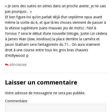
« Je sens des suites en séries dans un proche avenir, je ne sais
pas pourquoi… »
Et ben figure-toi qu’on parlait déjà d’un septième opus avant
même la sortie du 6, et que là les choses viennent de passer à
la vitesse supérieure (sans mauvais jeu de mots) :
Fast &
Furious 7
sera le début d’une nouvelle triilogie, Justin Lin cèdera
à James Wan (
Saw, Insidious
) la place derrière la caméra et
Jason Statham sera l’antagoniste du 7 !… On aura vraiment
droit à une course entre tous les gros bras chauves
d’Hollywood :p
RÉPONDRE
Laisser un commentaire
Votre adresse de messagerie ne sera pas publiée.
Commentaire