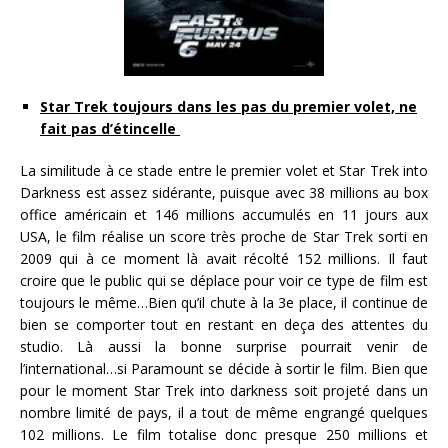
Star Trek toujours dans les pas du premier volet, ne
fait pas d’étincelle
La similitude à ce stade entre le premier volet et Star Trek into
Darkness est assez sidérante, puisque avec 38 millions au box
office américain et 146 millions accumulés en 11 jours aux
USA, le film réalise un score très proche de Star Trek sorti en
2009 qui à ce moment là avait récolté 152 millions. Il faut
croire que le public qui se déplace pour voir ce type de film est
toujours le même…Bien qu’il chute à la 3e place, il continue de
bien se comporter tout en restant en deça des attentes du
studio. Là aussi la bonne surprise pourrait venir de
l’international…si Paramount se décide à sortir le film. Bien que
pour le moment Star Trek into darkness soit projeté dans un
nombre limité de pays, il a tout de même engrangé quelques
102 millions. Le film totalise donc presque 250 millions et