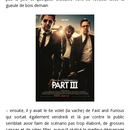
gueule de bois demain
– ensuite, il y avait le 6e volet (la vache) de Fast and Furious
qui sortait également vendredi et là par contre le public
semblait avoir faim de scénario pas trop élaboré, de grosses
caisses et de jolies filles, puisqu’il réalisé le meilleur démarrage