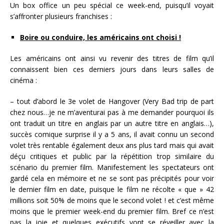
Un box office un peu spécial ce week-end, puisqu’il voyait
s’affronter plusieurs franchises :
Boire ou conduire, les américains ont choisi !
Les américains ont ainsi vu revenir des titres de film qu’il
connaissent bien ces derniers jours dans leurs salles de
cinéma :
– tout d’abord le 3e volet de Hangover (Very Bad trip de part
chez nous…je ne m’aventurai pas à me demander pourquoi ils
ont traduit un titre en anglais par un autre titre en anglais…),
succès comique surprise il y a 5 ans, il avait connu un second
volet très rentable également deux ans plus tard mais qui avait
déçu critiques et public par la répétition trop similaire du
scénario du premier film. Manifestement les spectateurs ont
gardé cela en mémoire et ne se sont pas précipités pour voir
le dernier film en date, puisque le film ne récolte « que » 42
millions soit 50% de moins que le second volet ! et c’est même
moins que le premier week-end du premier film. Bref ce n’est
pas la joie et quelques exécutifs vont se réveiller avec la