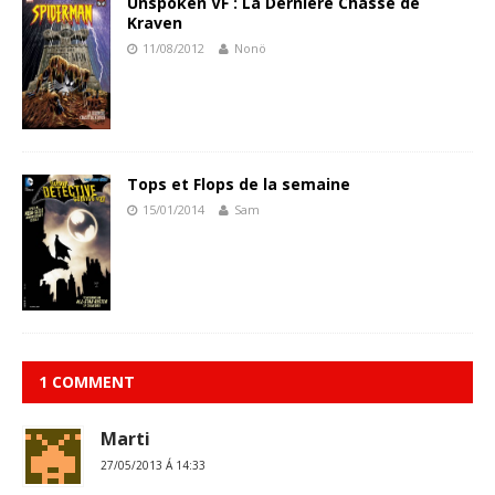
Unspoken VF : La Dernière Chasse de
Kraven
11/08/2012
Nonö
Tops et Flops de la semaine
15/01/2014
Sam
1 COMMENT
Marti
27/05/2013 Á 14:33