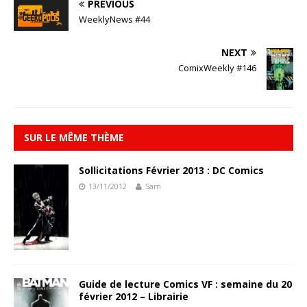
PREVIOUS
WeeklyNews #44
NEXT
ComixWeekly #146
SUR LE MÊME THÈME
Sollicitations Février 2013 : DC Comics
13/11/2012
Sam
Guide de lecture Comics VF : semaine du 20
février 2012 – Librairie