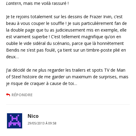
Lantern
, mais me voilà rassuré !
Je te rejoins totalement sur les dessins de Frazer Irvin, c’est
beau à vous couper le souffle ! Je suis particulièrement fan de
la double page que tu as judicieusement mis en exemple, elle
est vraiment superbe ! C’est tellement magnifique qu’on en
oublie le vide sidéral du scénario, parce que là honnètement
Bendis ne s’est pas foulé, ça tient sur un timbre-poste plié en
deux…
J’ai décidé de ne plus regarder les trailers et spots TV de Man
of Steel histoire de me garder un maximum de surprises, mais
je risque de craquer à cause de toi…
RÉPONDRE
Nico
29/05/2013 Á 09:58