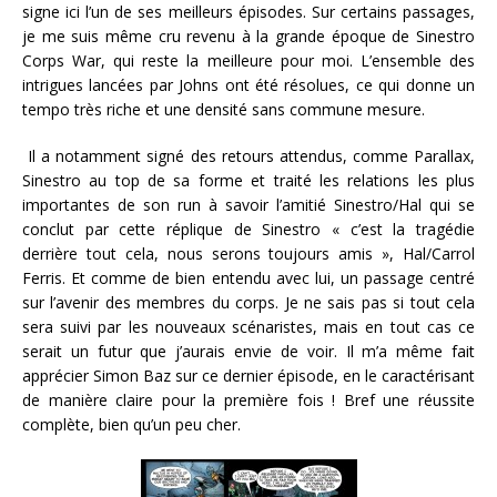
signe ici l’un de ses meilleurs épisodes. Sur certains passages,
je me suis même cru revenu à la grande époque de Sinestro
Corps War, qui reste la meilleure pour moi. L’ensemble des
intrigues lancées par Johns ont été résolues, ce qui donne un
tempo très riche et une densité sans commune mesure.
Il a notamment signé des retours attendus, comme Parallax,
Sinestro au top de sa forme et traité les relations les plus
importantes de son run à savoir l’amitié Sinestro/Hal qui se
conclut par cette réplique de Sinestro « c’est la tragédie
derrière tout cela, nous serons toujours amis », Hal/Carrol
Ferris. Et comme de bien entendu avec lui, un passage centré
sur l’avenir des membres du corps. Je ne sais pas si tout cela
sera suivi par les nouveaux scénaristes, mais en tout cas ce
serait un futur que j’aurais envie de voir. Il m’a même fait
apprécier Simon Baz sur ce dernier épisode, en le caractérisant
de manière claire pour la première fois ! Bref une réussite
complète, bien qu’un peu cher.