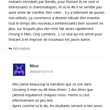
mutants introduits par Bendis, pour l’instant ils ne sont ni
intéressants ni charismatiques, et vu le #6 il ne semble pas
avoir envie de s’arrêter d’en créer… Il y a tellement de jeunes
non-utilisés, ça commence à devenir ridicule d’en inventer
tout le temps des nouveau,x inintéressants bien souvent en
plus, sur lesquels plus rien n’est fait assez rapidement
(Young X-Men, Cinq Lumières…). Le seul qui est arrivé pour
l’instant à en imposer de nouveaux est Jason Aaron.
RÉPONDRE
Nico
29/05/2013 Á 11:21
Moi j’aime beaucoup la narration que ce soit dans
Uncanny X-men ou All-New-Xmen- 2 des titres que
j’attend impatience chaques mois- meme si c’est
effectivement un peu lent.
Apres comme tu le dis, les etudiants servent a rien sinon