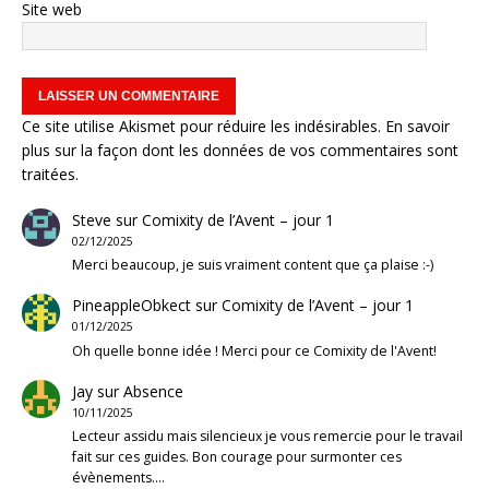
Site web
Ce site utilise Akismet pour réduire les indésirables.
En savoir
plus sur la façon dont les données de vos commentaires sont
traitées
.
Steve
sur
Comixity de l’Avent – jour 1
02/12/2025
Merci beaucoup, je suis vraiment content que ça plaise :-)
PineappleObkect
sur
Comixity de l’Avent – jour 1
01/12/2025
Oh quelle bonne idée ! Merci pour ce Comixity de l'Avent!
Jay
sur
Absence
10/11/2025
Lecteur assidu mais silencieux je vous remercie pour le travail
fait sur ces guides. Bon courage pour surmonter ces
évènements.…