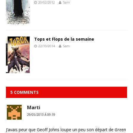
20/02/2012
Sam
Tops et Flops de la semaine
22/10/2014
Sam
5 COMMENTS
Marti
29/05/2013 Á 09:19
J’avais peur que Geoff Johns loupe un peu son départ de
Green