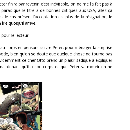
er finira par revenir, c’est inévitable, on ne me l’a fait pas à
l paraît que le titre a de bonnes critiques aux USA, allez ça
le cas présent l’acceptation est plus de la résignation, le
lire quoiqu’il arrive…
 pour le lecteur :
eau corps en pensant suivre Peter, pour ménager la surprise
pisode, bien qu’on se doute que quelque chose ne tourne pas
idemment ce cher Otto prend un plaisir sadique à expliquer
e maintenant qu’il a son corps et que Peter va mourir en ne