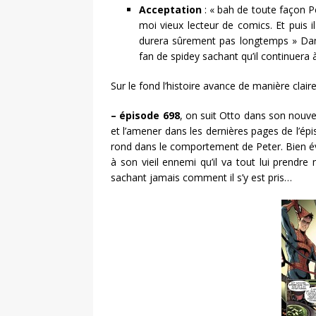
Acceptation
: « bah de toute façon Pet
moi vieux lecteur de comics. Et puis i
durera sûrement pas longtemps » Dans 
fan de spidey sachant qu’il continuera à 
Sur le fond l’histoire avance de manière claire
– épisode 698
, on suit Otto dans son nouv
et l’amener dans les dernières pages de l’é
rond dans le comportement de Peter. Bien év
à son vieil ennemi qu’il va tout lui prendr
sachant jamais comment il s’y est pris…