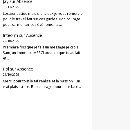
Jay
sur
Absence
10/11/2025
Lecteur assidu mais silencieux je vous remercie
pour le travail fait sur ces guides. Bon courage
pour surmonter ces évènements.…
Inteorm
sur
Absence
29/10/2025
Première fois que je fais un message je crois.
Sam, un immense MERCI pour ce que tu as fait
et…
Pol
sur
Absence
21/10/2025
Merci pour tout le taf réalisé et la passion ! Un
vrai plaisir à lire. Bon courage pour faire face…