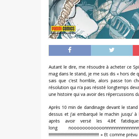
Autant le dire, me résoudre à acheter ce Spi
mag dans le stand, je me suis dis « hors de que
sais que c’est horrible, alors passe ton c
résolution qui n’a pas résisté longtemps deva
une histoire qui va avoir des répercussions dan
Après 10 min de dandinage devant le stand et
dessus et j’ai embarqué le machin jusqu’ à
après avoir versé les 4.8€ fatidi
long noooooooooooonnnnnnnnnnnnn
!!!!!!!!!!!!!!!!!!!!!!!!!!!!!!!!!!!!!!!!!!!!!!!!!!!!!! » E