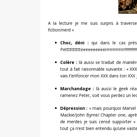
A la lecture je me suis surpris à traver
fiction/nerd »
Choc, déni :
qui dans le cas présent
Petttttttttteeeeeeeeeerrrrrrrrrrrrr!!!!!!!!!!!!!!!!!!!!!!
Colère :
là aussi se traduit de manière
tout à fait raisonnable suivante : « X
vais t’enfoncer mon XXX dans ton XXX 
Marchandage :
là aussi le geek réa
ramenez Peter, soit vous perdez un lect
Dépression :
« mais pourquoi Marvel m
Mackie/John Byrne/ Chapter one, aprè
de merdes je suis censé supporter » 
tout ça n’est bien entendu qu’une vaste