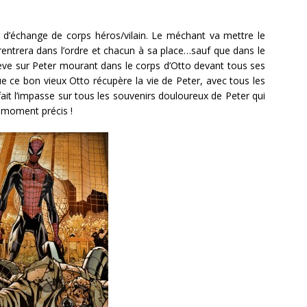
lle d’échange de corps héros/vilain. Le méchant va mettre le
 rentrera dans l’ordre et chacun à sa place…sauf que dans le
hève sur Peter mourant dans le corps d’Otto devant tous ses
e ce bon vieux Otto récupère la vie de Peter, avec tous les
fait l’impasse sur tous les souvenirs douloureux de Peter qui
e moment précis !