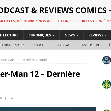
PODCAST & REVIEWS COMICS -
TICLES, DÉCOUVREZ NOS AVIS ET CONSEILS SUR LES DERNIÈRES
DE LECTURE
CHRONIQUES
NEWS
REVIEWS
ISCORD COMIXITY
PODCASTS
CONTACT
INSCRIPTION
À
ider-Man 12 – Dernière volonté
er-Man 12 – Dernière
en
14