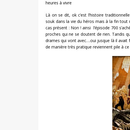
heures à vivre
Là on se dit, ok c’est l’histoire traditionne
souk dans la vie du héros mais à la fin tout
cas présent : Non ! ainsi l’épisode 700 s’ac
proches qui ne se doutent de rien. Tandis qu
drames qui vont avec….oui jusque là il avait 
de manière très pratique reviennent pile à c