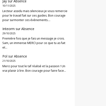
Jay
sur
Absence
10/11/2025
Lecteur assidu mais silencieux je vous remercie
pour le travail fait sur ces guides. Bon courage
pour surmonter ces évènements.…
Inteorm
sur
Absence
29/10/2025
Première fois que je fais un message je crois.
Sam, un immense MERCI pour ce que tu as fait
et…
Pol
sur
Absence
21/10/2025
Merci pour tout le taf réalisé et la passion ! Un
vrai plaisir à lire. Bon courage pour faire face…