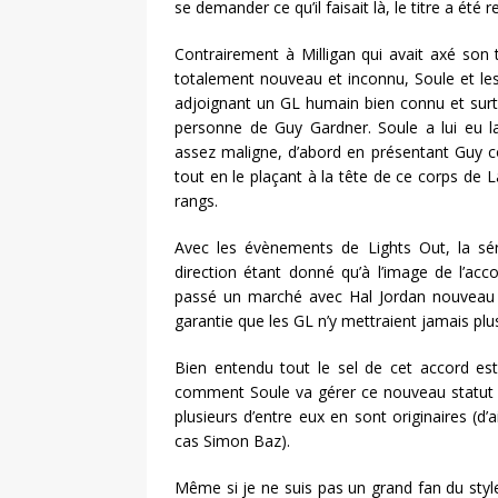
se demander ce qu’il faisait là, le titre a été 
Contrairement à Milligan qui avait axé son 
totalement nouveau et inconnu, Soule et les 
adjoignant un GL humain bien connu et surtou
personne de Guy Gardner. Soule a lui eu l
assez maligne, d’abord en présentant Guy c
tout en le plaçant à la tête de ce corps d
rangs.
Avec les évènements de Lights Out, la sé
direction étant donné qu’à l’image de l’acc
passé un marché avec Hal Jordan nouveau le
garantie que les GL n’y mettraient jamais plu
Bien entendu tout le sel de cet accord est
comment Soule va gérer ce nouveau statut 
plusieurs d’entre eux en sont originaires (d
cas Simon Baz).
Même si je ne suis pas un grand fan du style 