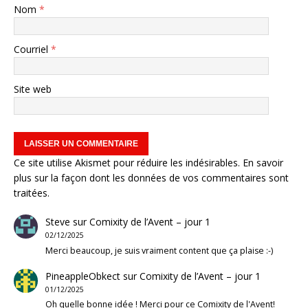
Nom
*
Courriel
*
Site web
Ce site utilise Akismet pour réduire les indésirables.
En savoir
plus sur la façon dont les données de vos commentaires sont
traitées
.
Steve
sur
Comixity de l’Avent – jour 1
02/12/2025
Merci beaucoup, je suis vraiment content que ça plaise :-)
PineappleObkect
sur
Comixity de l’Avent – jour 1
01/12/2025
Oh quelle bonne idée ! Merci pour ce Comixity de l'Avent!