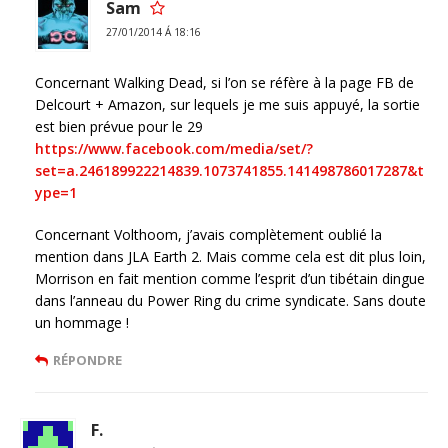
Sam
27/01/2014 Á 18:16
Concernant Walking Dead, si l’on se réfère à la page FB de
Delcourt + Amazon, sur lequels je me suis appuyé, la sortie
est bien prévue pour le 29
https://www.facebook.com/media/set/?
set=a.246189922214839.1073741855.141498786017287&t
ype=1
Concernant Volthoom, j’avais complètement oublié la
mention dans JLA Earth 2. Mais comme cela est dit plus loin,
Morrison en fait mention comme l’esprit d’un tibétain dingue
dans l’anneau du Power Ring du crime syndicate. Sans doute
un hommage !
RÉPONDRE
F.