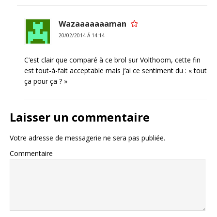
Wazaaaaaaaman
20/02/2014 Á 14:14
C’est clair que comparé à ce brol sur Volthoom, cette fin
est tout-à-fait acceptable mais j’ai ce sentiment du : « tout
ça pour ça ? »
Laisser un commentaire
Votre adresse de messagerie ne sera pas publiée.
Commentaire