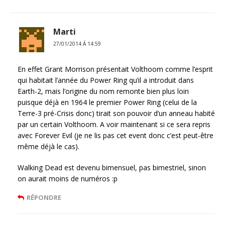
Marti
27/01/2014 Á 14:59
En effet Grant Morrison présentait Volthoom comme l’esprit
qui habitait l’année du Power Ring qu’il a introduit dans
Earth-2, mais l’origine du nom remonte bien plus loin
puisque déjà en 1964 le premier Power Ring (celui de la
Terre-3 pré-Crisis donc) tirait son pouvoir d’un anneau habité
par un certain Volthoom. A voir maintenant si ce sera repris
avec Forever Evil (je ne lis pas cet event donc c’est peut-être
même déjà le cas).
Walking Dead est devenu bimensuel, pas bimestriel, sinon
on aurait moins de numéros :p
RÉPONDRE