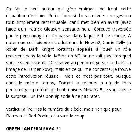
En fait le seul auteur qui gère vraiment de front cette
disparition c’est bien Peter Tomasi dans sa série…une gestion
tout simplement remarquable, car il met bien en avant (avec
l’aide d’un Patrick Gleason sensationnel), l’épreuve traversée
par le personnage et l’impasse dans laquelle il se trouve. A
noter que cet épisode introduit dans le New 52, Carrie Kelly (la
Robin de Dark Knight Returns) appelée à jouer un rôle
récurrent dans la série. Même en VO on ne sait pas trop quel
sort le scénariste et DC réserve au personnage sur la durée (à
l’image de Harper Row), mais en ce qui me concerne, je trouve
cette introduction réussie. Mais ce n’est pas tout, puisque
dans le même temps, Tomasi a recours à un de mes
personnages préférés de tout l’univers New 52 !!! Je vous laisse
la surprise… un très bon épisode à ne pas rater.
Verdict
: à lire. Pas le numéro du siècle, mais rien que pour
Batman et Red Robin, cela vaut le coup.
GREEN LANTERN SAGA 21