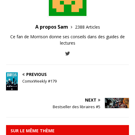
A propos Sam
2388 Articles
Ce fan de Morrison donne ses conseils dans des guides de
lectures
PREVIOUS
ComixWeekly #179
NEXT
Bestseller des libraires #5
SUR LE MÊME THÈME