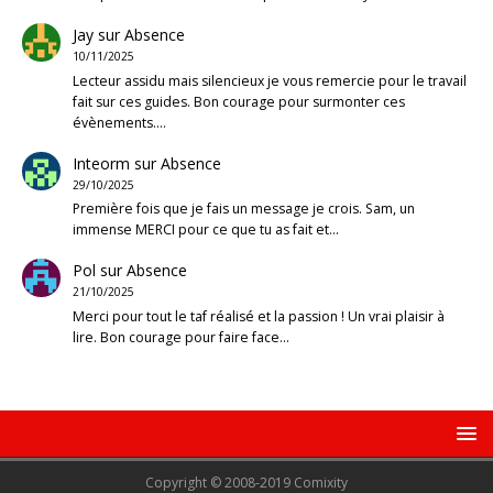
Jay
sur
Absence
10/11/2025
Lecteur assidu mais silencieux je vous remercie pour le travail
fait sur ces guides. Bon courage pour surmonter ces
évènements.…
Inteorm
sur
Absence
29/10/2025
Première fois que je fais un message je crois. Sam, un
immense MERCI pour ce que tu as fait et…
Pol
sur
Absence
21/10/2025
Merci pour tout le taf réalisé et la passion ! Un vrai plaisir à
lire. Bon courage pour faire face…
Copyright © 2008-2019 Comixity