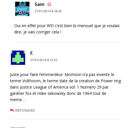
Sam
27/01/2014 Á 18:20
Oui en effet pour WD c’est bien bi mensuel que je voulais
dire, je vais corriger cela !
F.
27/01/2014 Á 15:02
Juste pour faire l’emmerdeur: Morrison n’a pas invente le
terme Volthoom, le terme date de la creation de Power ring
dans Justice League of America vol. 1 Numero 29 par
gardner fox et mike sekowsky donc de 1964 tout de
meme…
RÉPONDRE