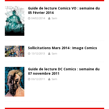
Guide de lecture Comics VO : semaine du
05 Février 2014
04/02/2014
Sam
Sollicitations Mars 2014 : Image Comics
13/12/2013
Sam
Guide de lecture DC Comics : semaine du
07 novembre 2011
06/12/2011
Sam