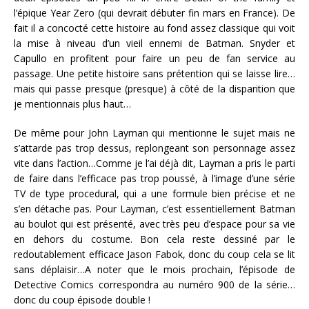
l’épique Year Zero (qui devrait débuter fin mars en France). De
fait il a concocté cette histoire au fond assez classique qui voit
la mise à niveau d’un vieil ennemi de Batman. Snyder et
Capullo en profitent pour faire un peu de fan service au
passage. Une petite histoire sans prétention qui se laisse lire…
mais qui passe presque (presque) à côté de la disparition que
je mentionnais plus haut…
De même pour John Layman qui mentionne le sujet mais ne
s’attarde pas trop dessus, replongeant son personnage assez
vite dans l’action…Comme je l’ai déjà dit, Layman a pris le parti
de faire dans l’efficace pas trop poussé, à l’image d’une série
TV de type procedural, qui a une formule bien précise et ne
s’en détache pas. Pour Layman, c’est essentiellement Batman
au boulot qui est présenté, avec très peu d’espace pour sa vie
en dehors du costume. Bon cela reste dessiné par le
redoutablement efficace Jason Fabok, donc du coup cela se lit
sans déplaisir…A noter que le mois prochain, l’épisode de
Detective Comics correspondra au numéro 900 de la série…
donc du coup épisode double !