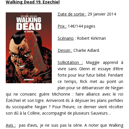
Walking Dead 19. Ezechiel
Date de sortie :
29 Janvier 2014
Prix :
14€/144 pages
Scénario
: Robert Kirkman
Dessin :
Charlie Adlard.
Sollicitation :
Maggie apprend à
vivre sans Glenn et essaye d’être
forte pour leur futur bébé. Pendant
ce temps, Rick met au point un
plan pour se débarrasser de Negan
qui ne convainc guère Michonne : faire alliance avec le roi
Ézéchiel et son tigre. Arriveront-ils à déjouer les plans perfides
du sociopathe Negan ? Pour l’heure, ce dernier vient récolter
son dû à la Colline, accompagné de plusieurs Sauveurs…
Avis :
pas d’avis, je ne suis pas la série. A noter que Walking