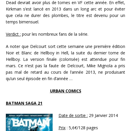
Dead devrait avoir plus de tomes en VF cette année. En effet,
Kirkman s’est lancé en 2013 dans un long arc et pour éviter
que cela ne durer des plombes, le titre est devenu pour un
temps bimensuel.
Verdict :
pour les nombreux fans de la série.
A noter que Delcourt sort cette semaine une première édition
Noir et Blanc de Hellboy in Hell, la suite du dernier tome de
Hellboy. La version finale (colorisée) est attendue pour fin
mars. Ce n’est pas la faute de Delcourt, Mike Mignola a pris
pas mal de retard au cours de l’année 2013, ne produisant
qu’un seul épisode en fin d’année …
URBAN COMICS
BATMAN SAGA 21
Date de sortie :
29 Janvier 2014
Prix
: 5,6€/128 pages