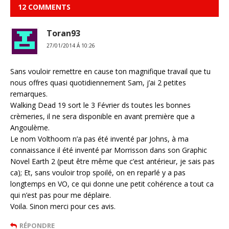
12 COMMENTS
Toran93
27/01/2014 Á 10:26
Sans vouloir remettre en cause ton magnifique travail que tu
nous offres quasi quotidiennement Sam, j’ai 2 petites
remarques.
Walking Dead 19 sort le 3 Février ds toutes les bonnes
crèmeries, il ne sera disponible en avant première que a
Angoulème.
Le nom Volthoom n’a pas été inventé par Johns, à ma
connaissance il été inventé par Morrisson dans son Graphic
Novel Earth 2 (peut être même que c’est antérieur, je sais pas
ca); Et, sans vouloir trop spoilé, on en reparlé y a pas
longtemps en VO, ce qui donne une petit cohérence a tout ca
qui n’est pas pour me déplaire.
Voila. Sinon merci pour ces avis.
RÉPONDRE