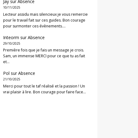
Jay
sur
Absence
10/11/2025
Lecteur assidu mais silencieux je vous remercie
pour le travail fait sur ces guides. Bon courage
pour surmonter ces évènements.…
Inteorm
sur
Absence
29/10/2025
Première fois que je fais un message je crois.
Sam, un immense MERCI pour ce que tu as fait
et…
Pol
sur
Absence
21/10/2025
Merci pour tout le taf réalisé et la passion ! Un
vrai plaisir à lire. Bon courage pour faire face…