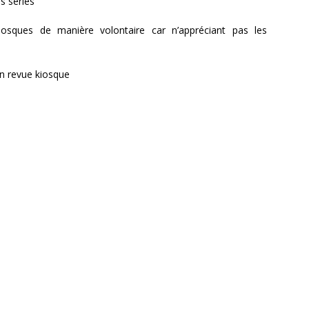
s séries
osques de manière volontaire car n’appréciant pas les
’en revue kiosque