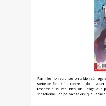
Parmi les non surprises on a bien sûr éga
sortie de film !!! Par contre je dois avou
ressortir aussi vite. Bien sûr il s’agit d’
sensationnel, on pouvait se dire que Panini p