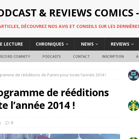
PODCAST & REVIEWS COMICS -
TICLES, DÉCOUVREZ NOS AVIS ET CONSEILS SUR LES DERNIÈRES
DE LECTURE
CHRONIQUES
NEWS
REVIEWS
ISCORD COMIXITY
PODCASTS
CONTACT
INSCRIPTION
À
gramme de rééditions de Panini pour toute l’année 2014 !
rogramme de rééditions
e l’année 2014 !
s
8