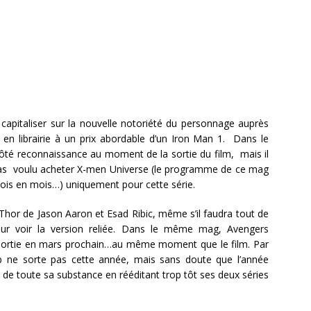
à capitaliser sur la nouvelle notoriété du personnage auprès
 en librairie à un prix abordable d’un Iron Man 1. Dans le
côté reconnaissance au moment de la sortie du film, mais il
 pas voulu acheter X-men Universe (le programme de ce mag
mois en mois…) uniquement pour cette série.
le Thor de Jason Aaron et Esad Ribic, même s’il faudra tout de
r voir la version reliée. Dans le même mag, Avengers
sortie en mars prochain…au même moment que le film. Par
p ne sorte pas cette année, mais sans doute que l’année
 de toute sa substance en rééditant trop tôt ses deux séries