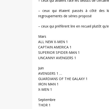
– ceux qui avaient raté les débuts de certaine
– ceux qui étaient passés à côté des ki
regroupements de séries proposé
– ceux qui préfèrent lire en recueil plutôt qu
Mars
ALL NEW X-MEN 1
CAPTAIN AMERICA 1
SUPERIOR SPIDER-MAN 1
UNCANNY AVENGERS 1
Juin
AVENGERS 1 …
GUARDIANS OF THE GALAXY 1
IRON MAN 1
X-MEN 1
Septembre
THOR 1