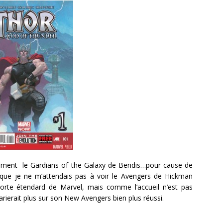
lement le Gardians of the Galaxy de Bendis…pour cause de
er que je ne m’attendais pas à voir le Avengers de Hickman
un porte étendard de Marvel, mais comme l’accueil n’est pas
arierait plus sur son New Avengers bien plus réussi.