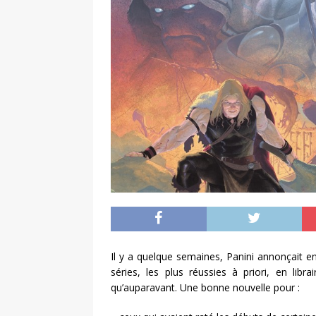
Il y a quelque semaines, Panini annonçait e
séries, les plus réussies à priori, en lib
qu’auparavant. Une bonne nouvelle pour :