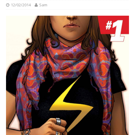
12/02/2014
Sam