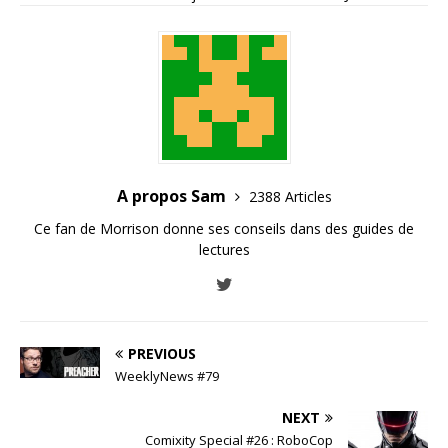
A propos Sam
2388 Articles
Ce fan de Morrison donne ses conseils dans des guides de
lectures
PREVIOUS
WeeklyNews #79
NEXT
Comixity Special #26 : RoboCop