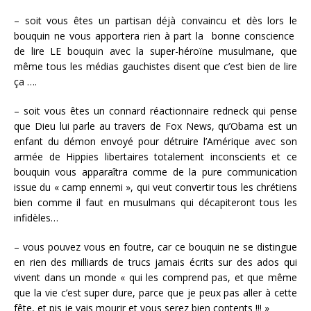
– soit vous êtes un partisan déjà convaincu et dès lors le
bouquin ne vous apportera rien à part la bonne conscience
de lire LE bouquin avec la super-héroïne musulmane, que
même tous les médias gauchistes disent que c’est bien de lire
ça ….
– soit vous êtes un connard réactionnaire redneck qui pense
que Dieu lui parle au travers de Fox News, qu’Obama est un
enfant du démon envoyé pour détruire l’Amérique avec son
armée de Hippies libertaires totalement inconscients et ce
bouquin vous apparaîtra comme de la pure communication
issue du « camp ennemi », qui veut convertir tous les chrétiens
bien comme il faut en musulmans qui décapiteront tous les
infidèles…
– vous pouvez vous en foutre, car ce bouquin ne se distingue
en rien des milliards de trucs jamais écrits sur des ados qui
vivent dans un monde « qui les comprend pas, et que même
que la vie c’est super dure, parce que je peux pas aller à cette
fête, et pis je vais mourir et vous serez bien contents !!! »