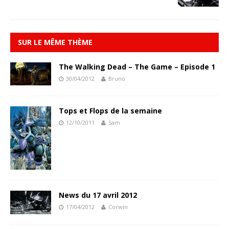
SUR LE MÊME THÈME
The Walking Dead – The Game – Episode 1
30/04/2012
Bruno
Tops et Flops de la semaine
12/10/2011
Sam
News du 17 avril 2012
17/04/2012
Corwin