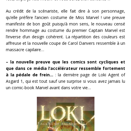
Au crédit de la scénariste, elle fait dire à son personnage,
qu’elle préfère l’ancien costume de Miss Marvel ! une preuve
manifeste de bon goût puisqu’à mon sens, le nouveau censé
rendre hommage au costume du premier Captain Marvel est
l’inverse d’un design cohérent. La répartition des couleurs est
affreuse et la nouvelle coupe de Carol Danvers ressemble à un
massacre capilaire…
– la nouvelle preuve que les comics sont cycliques et
que dans ce média l’accélérateur ressemble fortement
à la pédale de frein…
: la dernière page de Loki Agent of
Asgard 1, qui est tout sauf une surprise si vous avez jamais lu
un comic-book Marvel avant dans votre vie…