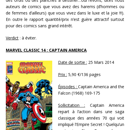
des ordis ou des planches à dessiner…oui rêvons, dites nous
auteurs de comics que vous avez des harems (d’hommes ou
de femmes d’ailleurs) que vous vivez dans le luxe et la joie !!!).
En outre le rapport quantité/prix n’est guère attractif surtout
pour des comics sans grand intérêt.
Verdict
: à éviter.
MARVEL CLASSIC 14 : CAPTAIN AMERICA
Date de sortie :
25 Mars 2014
Prix :
5,90 €/136 pages
Épisodes :
Captain America and the
Falcon (1968) 169-175
Sollicitation :
Captain America
repart à l’action dans une saga
classique des années 70 qui voit
impliqué l’Empire Secret ! Quelqu’un