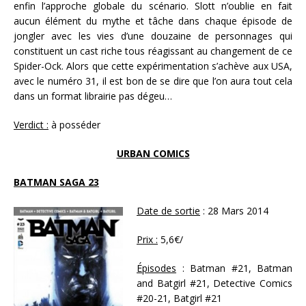
enfin l’approche globale du scénario. Slott n’oublie en fait
aucun élément du mythe et tâche dans chaque épisode de
jongler avec les vies d’une douzaine de personnages qui
constituent un cast riche tous réagissant au changement de ce
Spider-Ock. Alors que cette expérimentation s’achève aux USA,
avec le numéro 31, il est bon de se dire que l’on aura tout cela
dans un format librairie pas dégeu…
Verdict :
à posséder
URBAN COMICS
BATMAN SAGA 23
Date de sortie
: 28 Mars 2014
Prix :
5,6€/
Épisodes
: Batman #21, Batman
and Batgirl #21, Detective Comics
#20-21, Batgirl #21