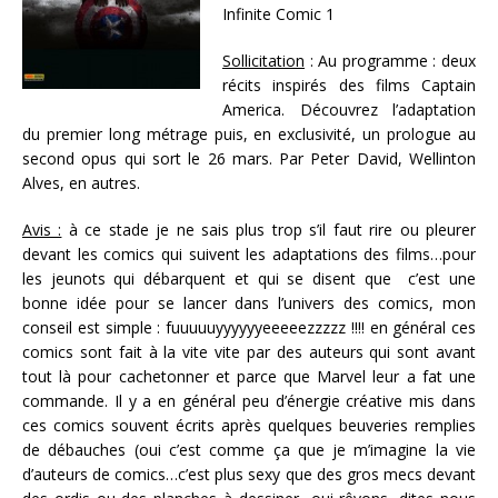
Infinite Comic 1
Sollicitation
: Au programme : deux
récits inspirés des films Captain
America. Découvrez l’adaptation
du premier long métrage puis, en exclusivité, un prologue au
second opus qui sort le 26 mars. Par Peter David, Wellinton
Alves, en autres.
Avis :
à ce stade je ne sais plus trop s’il faut rire ou pleurer
devant les comics qui suivent les adaptations des films…pour
les jeunots qui débarquent et qui se disent que c’est une
bonne idée pour se lancer dans l’univers des comics, mon
conseil est simple : fuuuuuyyyyyyeeeeezzzzz !!!! en général ces
comics sont fait à la vite vite par des auteurs qui sont avant
tout là pour cachetonner et parce que Marvel leur a fat une
commande. Il y a en général peu d’énergie créative mis dans
ces comics souvent écrits après quelques beuveries remplies
de débauches (oui c’est comme ça que je m’imagine la vie
d’auteurs de comics…c’est plus sexy que des gros mecs devant