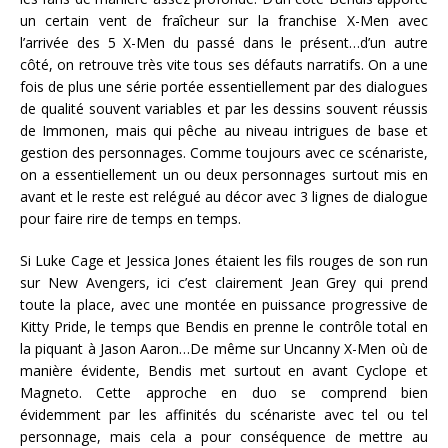
un certain vent de fraîcheur sur la franchise X-Men avec
l’arrivée des 5 X-Men du passé dans le présent…d’un autre
côté, on retrouve très vite tous ses défauts narratifs. On a une
fois de plus une série portée essentiellement par des dialogues
de qualité souvent variables et par les dessins souvent réussis
de Immonen, mais qui pêche au niveau intrigues de base et
gestion des personnages. Comme toujours avec ce scénariste,
on a essentiellement un ou deux personnages surtout mis en
avant et le reste est relégué au décor avec 3 lignes de dialogue
pour faire rire de temps en temps.
Si Luke Cage et Jessica Jones étaient les fils rouges de son run
sur New Avengers, ici c’est clairement Jean Grey qui prend
toute la place, avec une montée en puissance progressive de
Kitty Pride, le temps que Bendis en prenne le contrôle total en
la piquant à Jason Aaron…De même sur Uncanny X-Men où de
manière évidente, Bendis met surtout en avant Cyclope et
Magneto. Cette approche en duo se comprend bien
évidemment par les affinités du scénariste avec tel ou tel
personnage, mais cela a pour conséquence de mettre au