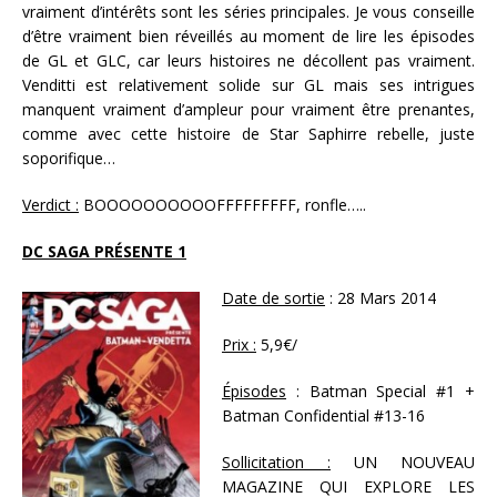
vraiment d’intérêts sont les séries principales. Je vous conseille
d’être vraiment bien réveillés au moment de lire les épisodes
de GL et GLC, car leurs histoires ne décollent pas vraiment.
Venditti est relativement solide sur GL mais ses intrigues
manquent vraiment d’ampleur pour vraiment être prenantes,
comme avec cette histoire de Star Saphirre rebelle, juste
soporifique…
Verdict :
BOOOOOOOOOOFFFFFFFFF, ronfle…..
DC SAGA PRÉSENTE 1
Date de sortie
: 28 Mars 2014
Prix :
5,9€/
Épisodes
: Batman Special #1 +
Batman Confidential #13-16
Sollicitation :
UN NOUVEAU
MAGAZINE QUI EXPLORE LES