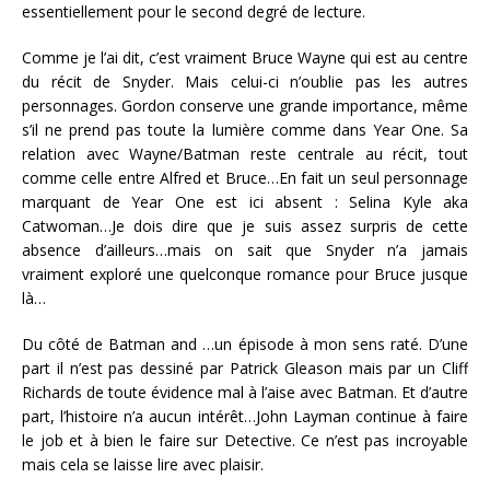
essentiellement pour le second degré de lecture.
Comme je l’ai dit, c’est vraiment Bruce Wayne qui est au centre
du récit de Snyder. Mais celui-ci n’oublie pas les autres
personnages. Gordon conserve une grande importance, même
s’il ne prend pas toute la lumière comme dans Year One. Sa
relation avec Wayne/Batman reste centrale au récit, tout
comme celle entre Alfred et Bruce…En fait un seul personnage
marquant de Year One est ici absent : Selina Kyle aka
Catwoman…Je dois dire que je suis assez surpris de cette
absence d’ailleurs…mais on sait que Snyder n’a jamais
vraiment exploré une quelconque romance pour Bruce jusque
là…
Du côté de Batman and …un épisode à mon sens raté. D’une
part il n’est pas dessiné par Patrick Gleason mais par un Cliff
Richards de toute évidence mal à l’aise avec Batman. Et d’autre
part, l’histoire n’a aucun intérêt…John Layman continue à faire
le job et à bien le faire sur Detective. Ce n’est pas incroyable
mais cela se laisse lire avec plaisir.