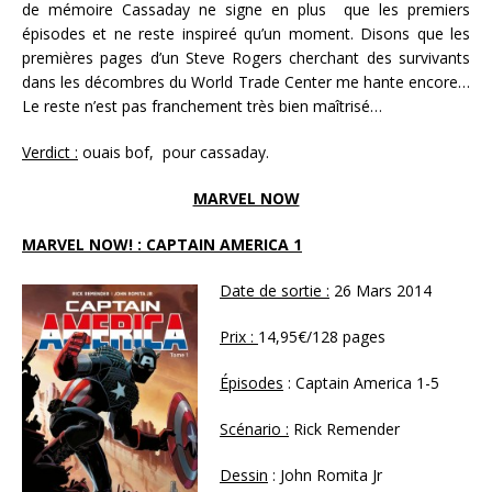
de mémoire Cassaday ne signe en plus que les premiers
épisodes et ne reste inspireé qu’un moment. Disons que les
premières pages d’un Steve Rogers cherchant des survivants
dans les décombres du World Trade Center me hante encore…
Le reste n’est pas franchement très bien maîtrisé…
Verdict :
ouais bof, pour cassaday.
MARVEL NOW
MARVEL NOW! : CAPTAIN AMERICA 1
Date de sortie :
26 Mars 2014
Prix :
14,95€/128 pages
Épisodes
: Captain America 1-5
Scénario :
Rick Remender
Dessin
: John Romita Jr