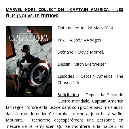
MARVEL HORS COLLECTION : CAPTAIN AMERICA – LES
ÉLUS (NOUVELLE ÉDITION)
Date de sortie :
26 Mars 2014
Prix :
14,85€/144 pages
Scénario :
David Morrell,
Dessin :
Mitch Breitweiser
Épisodes :
Captain America: The
Chosen 1-6
Sollicitation
: Depuis la Seconde
Guerre mondiale, Captain America
fait régner l’ordre et la justice dans son propre pays mais aussi
dans le monde entier. Ce combat touche aujourd’hui à sa fin.
Mourant, il recherche désespérément une personne en
mesure de le remplacer. Qui se montrera à la hauteur et