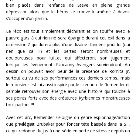
bien placés dans l’enfance de Steve en pleine grande
dépression alors que le héros se trouve lui-même à devoir
s’occuper d’un gamin.
Le récit est tout simplement déchirant et on souffre avec le
pauvre gars à qui rien ne sera épargné durant cet exil dans la
dimension Z qui durera plus d’une dizaine d’années pour lui (oui
rien que ça !!!) et les pertes seront nombreuses et
douloureuses pour lui…et qui affecteront son jugement
lorsque les évènement d’Uncanny Avengers surviendront…Au
dessin on pouvait avoir peur de la présence de Romita Jr,
surtout au vu de ses performances ces derniers temps…mais
le monsieur est lui aussi inspiré par le scénario de Remender et
semble retrouver son énergie avec une histoire qui touche à
ses points forts avec des créatures Kyrbiennes monstrueuses
tout partout !!!
Avec cet arc, Remender s’éloigne du genre espionnage/action
que privilégiait Brubaker pour foncer tête baissée dans la SF,
ce qui redonne du jus à une série en perte de vitesse depuis un