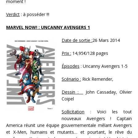
moment !
Verdict
: à posséder !!!
MARVEL NOW! : UNCANNY AVENGERS 1
Date de sortie :
26 Mars 2014
Prix :
14,95€/128 pages
Épisodes
: Uncanny Avengers 1-5
Scénario :
Rick Remender,
Dessin :
John Cassaday, Olivier
Coipel
Sollicitation
: Voici les tout
nouveaux Avengers ! Captain
America réunit une équipe gouvernementale mêlant Avengers
et X-Men, humains et mutants… et pourtant, le rêve du