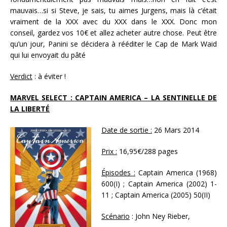
mauvais…si si Steve, je sais, tu aimes Jurgens, mais là c’était
vraiment de la XXX avec du XXX dans le XXX. Donc mon
conseil, gardez vos 10€ et allez acheter autre chose. Peut être
qu’un jour, Panini se décidera à rééditer le Cap de Mark Waid
qui lui envoyait du pâté
Verdict
: à éviter !
MARVEL SELECT : CAPTAIN AMERICA – LA SENTINELLE DE
LA LIBERTÉ
Date de sortie :
26 Mars 2014
Prix :
16,95€/288 pages
Épisodes :
Captain America (1968)
600(I) ; Captain America (2002) 1-
11 ; Captain America (2005) 50(II)
Scénario
: John Ney Rieber,