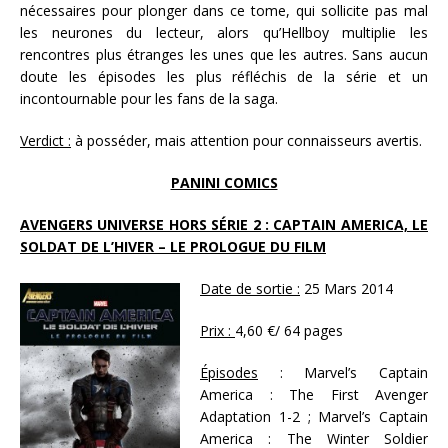
nécessaires pour plonger dans ce tome, qui sollicite pas mal
les neurones du lecteur, alors qu’Hellboy multiplie les
rencontres plus étranges les unes que les autres. Sans aucun
doute les épisodes les plus réfléchis de la série et un
incontournable pour les fans de la saga.
Verdict :
à posséder, mais attention pour connaisseurs avertis.
PANINI COMICS
AVENGERS UNIVERSE HORS SÉRIE 2 : CAPTAIN AMERICA, LE
SOLDAT DE L’HIVER – LE PROLOGUE DU FILM
Date de sortie :
25 Mars 2014
Prix :
4,60 €/ 64 pages
Épisodes
: Marvel’s Captain
America : The First Avenger
Adaptation 1-2 ; Marvel’s Captain
America : The Winter Soldier