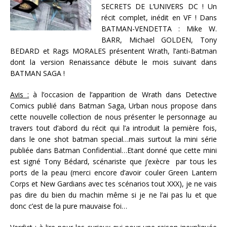
SECRETS DE L’UNIVERS DC ! Un
récit complet, inédit en VF ! Dans
BATMAN-VENDETTA : Mike W.
BARR, Michael GOLDEN, Tony
BEDARD et Rags MORALES présentent Wrath, l’anti-Batman
dont la version Renaissance débute le mois suivant dans
BATMAN SAGA !
Avis :
à l’occasion de l’apparition de Wrath dans Detective
Comics publié dans Batman Saga, Urban nous propose dans
cette nouvelle collection de nous présenter le personnage au
travers tout d’abord du récit qui l’a introduit la pemière fois,
dans le one shot batman special…mais surtout la mini série
publiée dans Batman Confidential…Etant donné que cette mini
est signé Tony Bédard, scénariste que j’exècre par tous les
ports de la peau (merci encore d’avoir couler Green Lantern
Corps et New Gardians avec tes scénarios tout XXX), je ne vais
pas dire du bien du machin même si je ne l’ai pas lu et que
donc c’est de la pure mauvaise foi…