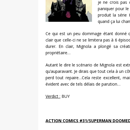
je ne crois pas 
paniquer pour l
produit la série
quand ça lui cha
Ce qui est un peu dommage étant donné que
clair que celle-ci ne se limitera pas à 6 épi
durer. En clair, Mignola a plongé sa créat
propriétaire…
Autant le dire le scénario de Mignola est e
qu’auparavant. Je dirais que tout cela à un 
perd tout repaire…Cela reste excellent, ma
évident avec de tels délais de parution…
Verdict :
BUY
ACTION COMICS #31/SUPERMAN DOOME