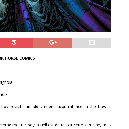
RK HORSE COMICS
Mignola
nola
llboy revisits an old vampire acquaintance in the bowels
omme moi Hellboy in Hell est de retour cette semaine, mais