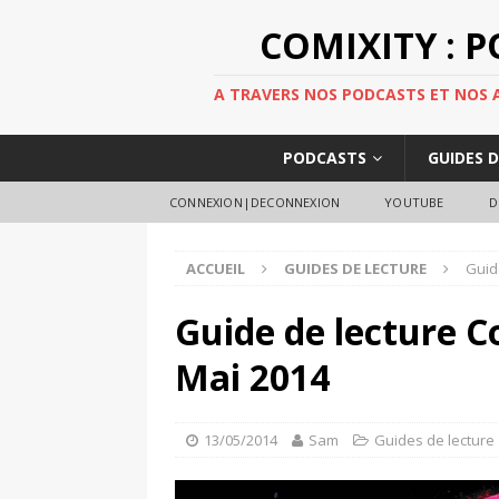
COMIXITY : 
A TRAVERS NOS PODCASTS ET NOS AR
PODCASTS
GUIDES 
CONNEXION|DECONNEXION
YOUTUBE
D
ACCUEIL
GUIDES DE LECTURE
Guid
Guide de lecture C
Mai 2014
13/05/2014
Sam
Guides de lecture