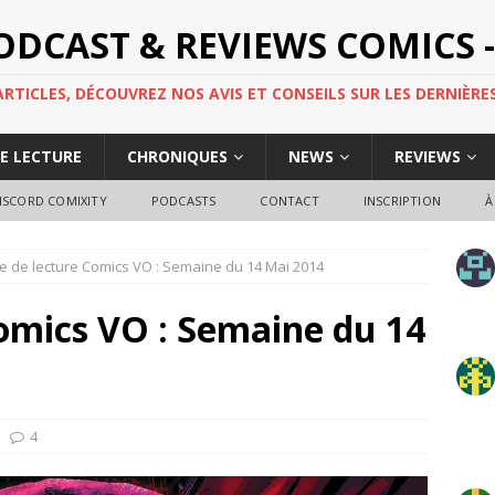
PODCAST & REVIEWS COMICS -
TICLES, DÉCOUVREZ NOS AVIS ET CONSEILS SUR LES DERNIÈRES
DE LECTURE
CHRONIQUES
NEWS
REVIEWS
ISCORD COMIXITY
PODCASTS
CONTACT
INSCRIPTION
À
e de lecture Comics VO : Semaine du 14 Mai 2014
omics VO : Semaine du 14
4