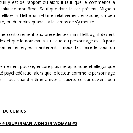
qu’il y est de rapport ou alors il faut que je commence à
e salut de mon âme…Sauf que dans le cas présent, Mignola
 Hellboy in Hell a un ryhtme relativement erratique, un peu
nte, ou du moins quand il a le temps de s’y mettre…
 contrairement aux précédentes mini Hellboy, il devient
sodes et que le nouveau statut quo du personnage est là pour
ion en enfer, et maintenant il nous fait faire le tour du
xtrêmement poussé, encore plus métaphorique et allégorique
côté psychédélique, alors que le lecteur comme le personnage
is il faut quand même arriver à suivre, ce qui devient peu
DC COMICS
D #1/SUPERMAN WONDER WOMAN #8