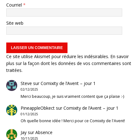
Courriel
*
Site web
Ce site utilise Akismet pour réduire les indésirables.
En savoir
plus sur la façon dont les données de vos commentaires sont
traitées
.
Steve
sur
Comixity de l’Avent – jour 1
02/12/2025
Merci beaucoup, je suis vraiment content que ça plaise :-)
PineappleObkect
sur
Comixity de l’Avent – jour 1
01/12/2025
Oh quelle bonne idée ! Merci pour ce Comixity de l'Avent!
Jay
sur
Absence
10/11/2025