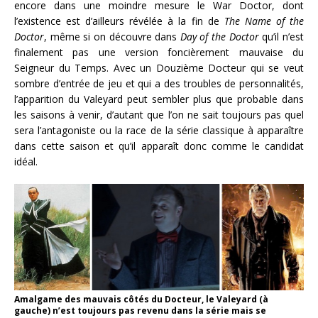
encore dans une moindre mesure le War Doctor, dont
l’existence est d’ailleurs révélée à la fin de
The Name of the
Doctor
, même si on découvre dans
Day of the Doctor
qu’il n’est
finalement pas une version foncièrement mauvaise du
Seigneur du Temps. Avec un Douzième Docteur qui se veut
sombre d’entrée de jeu et qui a des troubles de personnalités,
l’apparition du Valeyard peut sembler plus que probable dans
les saisons à venir, d’autant que l’on ne sait toujours pas quel
sera l’antagoniste ou la race de la série classique à apparaître
dans cette saison et qu’il apparaît donc comme le candidat
idéal.
Amalgame des mauvais côtés du Docteur, le Valeyard (à
gauche) n’est toujours pas revenu dans la série mais se