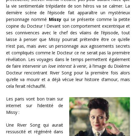
la vie sentimentale trépidante de son héros va se calmer. La
dernière scène de l’épisode fait apparaître un mystérieux
personnage nommé
Missy
qui se présente comme la petite
copine du Docteur ! Devant son comportement excentrique et
ses connivences avec le chef des vilains de l’épisode, tout
laisse à penser que Missy pourrait prétendre être ce qu’elle
n’est pas, mais avec un personnage aux agissements secrets
et compliqués comme le Docteur ce ne serait pas la première
révélation. Les voyages dans le temps permettent également
de faire intervenir un
love interest
à venir, à l’image du Dixième
Docteur rencontrant River Song pour la première fois alors
qu’elle va mourir et a déjà vécue leur histoire d’amour, mais
cela ferait réchauffé.
Les paris vont bon train sur
internet sur l’identité de
Missy :
Une River Song qui aurait
ressuscité et régénéré dans