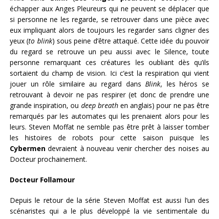
échapper aux Anges Pleureurs qui ne peuvent se déplacer que
si personne ne les regarde, se retrouver dans une pièce avec
eux impliquant alors de toujours les regarder sans cligner des
yeux (
to blink
) sous peine d’être attaqué. Cette idée du pouvoir
du regard se retrouve un peu aussi avec le Silence, toute
personne remarquant ces créatures les oubliant dès qu’ils
sortaient du champ de vision. Ici c’est la respiration qui vient
jouer un rôle similaire au regard dans
Blink
, les héros se
retrouvant à devoir ne pas respirer (et donc de prendre une
grande inspiration, ou
deep breath
en anglais) pour ne pas être
remarqués par les automates qui les prenaient alors pour les
leurs. Steven Moffat ne semble pas être prêt à laisser tomber
les histoires de robots pour cette saison puisque les
Cybermen
devraient à nouveau venir chercher des noises au
Docteur prochainement.
Docteur Follamour
Depuis le retour de la série Steven Moffat est aussi l’un des
scénaristes qui a le plus développé la vie sentimentale du