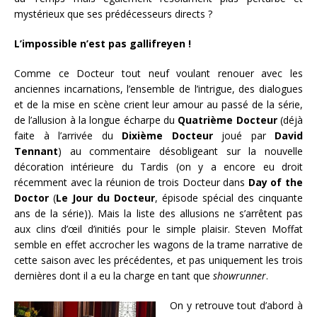
mystérieux que ses prédécesseurs directs ?
L’impossible n’est pas gallifreyen !
Comme ce Docteur tout neuf voulant renouer avec les
anciennes incarnations, l’ensemble de l’intrigue, des dialogues
et de la mise en scène crient leur amour au passé de la série,
de l’allusion à la longue écharpe du
Quatrième Docteur
(déjà
faite à l’arrivée du
Dixième Docteur
joué par
David
Tennant
) au commentaire désobligeant sur la nouvelle
décoration intérieure du Tardis (on y a encore eu droit
récemment avec la réunion de trois Docteur dans
Day of the
Doctor
(
Le Jour du Docteur
, épisode spécial des cinquante
ans de la série)). Mais la liste des allusions ne s’arrêtent pas
aux clins d’œil d’initiés pour le simple plaisir. Steven Moffat
semble en effet accrocher les wagons de la trame narrative de
cette saison avec les précédentes, et pas uniquement les trois
dernières dont il a eu la charge en tant que
showrunner
.
On y retrouve tout d’abord à