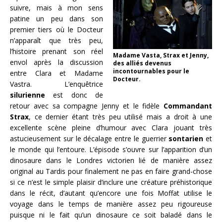
suivre, mais à mon sens
patine un peu dans son
premier tiers où le Docteur
n’apparaît que très peu,
l’histoire prenant son réel
Madame Vasta, Strax et Jenny,
envol après la discussion
des alliés devenus
incontournables pour le
entre Clara et Madame
Docteur.
Vastra. L’enquêtrice
silurienne
est donc de
retour avec sa compagne Jenny et le fidèle
Commandant
Strax
, ce dernier étant très peu utilisé mais a droit à une
excellente scène pleine d’humour avec Clara jouant très
astucieusement sur le décalage entre le guerrier
sontarien
et
le monde qui l’entoure. L’épisode s’ouvre sur l’apparition d’un
dinosaure dans le Londres victorien lié de manière assez
original au Tardis pour finalement ne pas en faire grand-chose
si ce n’est le simple plaisir d’inclure une créature préhistorique
dans le récit, d’autant qu’encore une fois Moffat utilise le
voyage dans le temps de manière assez peu rigoureuse
puisque ni le fait qu’un dinosaure ce soit baladé dans le