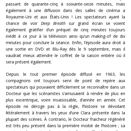
passant de quarante-cinq à soixante-seize minutes, mais
également à une diffusion dans des salles de cinéma a
Royaume-Uni et aux États-Unis ! Les spectateurs ayant la
chance de voir
Deep Breath
sur grand écran se voient
également gratifier d’un préquel de cinq minutes toujours
inédit à ce jour à la télévision ainsi qu’un making-of de dix
minutes pour conclure la séance. Enfin, l’épisode aura droit à
une sortie en DVD et Blu-Ray dès le 9 septembre, mais il
vaudrait mieux attendre le coffret de la saison entière où il
sera présent également.
Depuis le tout premier épisode diffusé en 1963, les
compagnons ont toujours servi de point de repère aux
spectateurs qui pouvaient difficilement se reconnaître dans un
Docteur que les scénaristes s’amusaient à rendre de plus en
plus excentrique, voire insaisissable, d’année en année. Cet
épisode ne déroge pas à la règle, l’histoire se dévoilant
littéralement à travers les yeux d’une Clara présente dans la
plupart des scènes. À contrario, le Docteur fraicheur régénéré
est très peu présent dans la première moitié de l’histoire ; sa