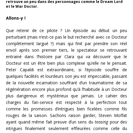
retrouve un peu dans des personnages comme le Dream Lord
et le War Doctor.
Allons-y !
Que retenir de ce pilote ? Un épisode au début un peu
perturbant (mais n’est-ce pas le but recherché avec ce Docteur
complètement largué ?) mais qui finit par prendre son réel
envol après son premier tiers, le spectateur se retrouvant
entrainé dans l’histoire par Clara qui va découvrir que le
Docteur est un être bien plus complexe qu’elle ne le pensait.
Peter Capaldi est extraordinaire, si l’épisode souffre de
quelques facilités et lourdeurs son jeu est impeccable, passant
de la nouvelle incarnation souffrant d’un traumatisme de sa
régénération encore plus profond qu’à l’habitude à un Docteur
plus dangereux et mystérieux que jamais. Le cahier des
charges du fan-service est respecté à la perfection tout
comme les promesses d’intrigues bien ficelées comme fils
rouges de la saison. Sachons raison garder, Steven Moffat
ayant quand même fait preuve d’un sens du
teasing
pour des
intrigues finalement seulement effleurées comme celle du