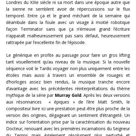
Londres du XIXe siècle ni sa mort dans une époque autre que
la sienne ne semblent avoir de répercussions sur le flux
temporel. Entre ça et le grand méchant de la semaine qui
déambule dans la foule avec un visage à moitié robotique
façon Terminator sans que ça n’émeuve grand l’écriture
n’apparaît malheureusement pas sans défaut, heureusement
rattrapée par l’excellente fin de l’épisode.
Le générique en profite au passage pour faire un gros lifting
tant visuellement qu’au niveau de la musique. Si la nouvelle
séquence voit le Tardis voyager non plus uniquement entre les
étoiles mais aussi à travers un ensemble de rouages et
d’horloges assez bien rendus, la musique tranche encore
d’avantage avec les précédentes réinterprétations du thème
mythique de la série par
Murray Gold
. Après les deux versions
aux résonnances « épiques » de l’ère Matt Smith, le
compositeur livre ici une prestation peut-être plus proche de la
version des origines, dégageant un sentiment d’étrangeté. Un
indice sur l’orientation prise par la caractérisation du nouveau
Docteur, renouant avec les premières incarnations du Seigneur
du Temps mais également résolument plus perturbé et