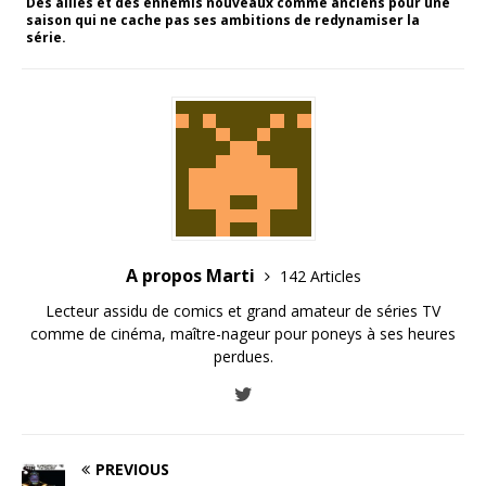
Des alliés et des ennemis nouveaux comme anciens pour une
saison qui ne cache pas ses ambitions de redynamiser la
série.
A propos Marti
142 Articles
Lecteur assidu de comics et grand amateur de séries TV
comme de cinéma, maître-nageur pour poneys à ses heures
perdues.
PREVIOUS