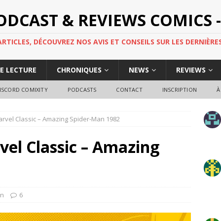
PODCAST & REVIEWS COMICS -
TICLES, DÉCOUVREZ NOS AVIS ET CONSEILS SUR LES DERNIÈRES
DE LECTURE
CHRONIQUES
NEWS
REVIEWS
ISCORD COMIXITY
PODCASTS
CONTACT
INSCRIPTION
À
rvel Classic – Amazing Spider-Man 1982
el Classic – Amazing
en
6