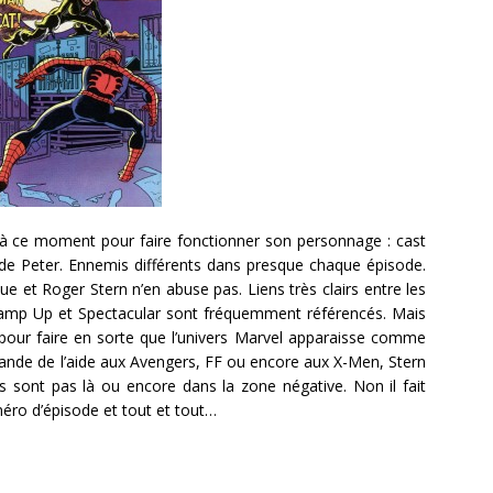
à ce moment pour faire fonctionner son personnage : cast
ie de Peter. Ennemis différents dans presque chaque épisode.
e et Roger Stern n’en abuse pas. Liens très clairs entre les
 Teamp Up et Spectacular sont fréquemment référencés. Mais
 pour faire en sorte que l’univers Marvel apparaisse comme
ande de l’aide aux Avengers, FF ou encore aux X-Men, Stern
ls sont pas là ou encore dans la zone négative. Non il fait
éro d’épisode et tout et tout…