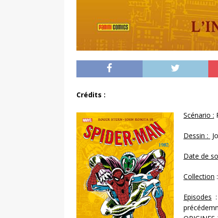
Crédits :
Scénario :
R
Dessin :
Jo
Date de so
Collection
:
Episodes
:
précédem