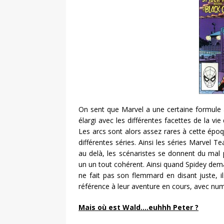
On sent que Marvel a une certaine formule 
élargi avec les différentes facettes de la v
Les arcs sont alors assez rares à cette époqu
différentes séries. Ainsi les séries Marvel
au delà, les scénaristes se donnent du mal
un un tout cohérent. Ainsi quand Spidey dem
ne fait pas son flemmard en disant juste, i
référence à leur aventure en cours, avec num
Mais où est Wald….euhhh Peter ?