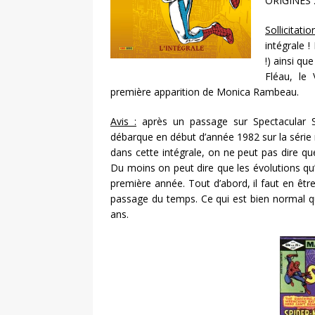
ORIGINES 2
Sollicitatio
intégrale 
!) ainsi qu
Fléau, le 
première apparition de Monica Rambeau.
Avis :
après un passage sur Spectacular S
débarque en début d’année 1982 sur la séri
dans cette intégrale, on ne peut pas dire qu
Du moins on peut dire que les évolutions qu’i
première année. Tout d’abord, il faut en êt
passage du temps. Ce qui est bien normal 
ans.