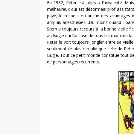
En 1982, Peter est alors à l’université. Mai
malheureux qui est désormais prof assistant
paye, le respect ou aucun des avantages de
amphis anesthésiés…Du moins quand il parvi
Stern a toujours recours à la bonne vieille f
au Bugle qui l’accuse de tous les maux de 
Peter le voit toujours jongler entre sa vieil
sentimentale plus remplie que celle de Peter
Bugle. Tout ce petit monde constitue tout 
de personnages récurrents.