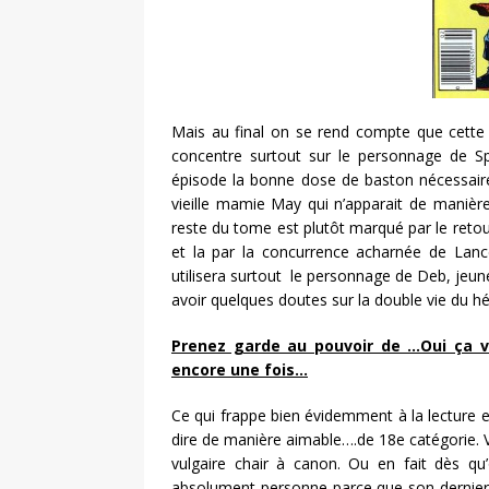
Mais au final on se rend compte que cette 
concentre surtout sur le personnage de Sp
épisode la bonne dose de baston nécessaire
vieille mamie May qui n’apparait de manière
reste du tome est plutôt marqué par le reto
et la par la concurrence acharnée de La
utilisera surtout le personnage de Deb, jeune
avoir quelques doutes sur la double vie du hé
Prenez garde au pouvoir de …Oui ça va
encore une fois…
Ce qui frappe bien évidemment à la lecture 
dire de manière aimable….de 18e catégorie.
vulgaire chair à canon. Ou en fait dès 
absolument personne parce que son dernier 