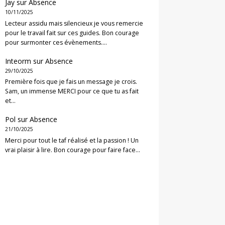
Jay
sur
Absence
10/11/2025
Lecteur assidu mais silencieux je vous remercie
pour le travail fait sur ces guides. Bon courage
pour surmonter ces évènements.…
Inteorm
sur
Absence
29/10/2025
Première fois que je fais un message je crois.
Sam, un immense MERCI pour ce que tu as fait
et…
Pol
sur
Absence
21/10/2025
Merci pour tout le taf réalisé et la passion ! Un
vrai plaisir à lire. Bon courage pour faire face…