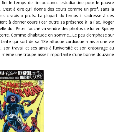
s fini le temps de l’insouciance estudiantine pour le pauvre
. C’est à dire qu’il donne des cours comme un prof, sans la
s « vrais » profs. La plupart du temps il s’adresse à des
ent à donner cours ! car outre sa présence à la Fac, Roger
icelle du : Peter fauché va vendre des photos de lui en Spidey
la terre. Comme d’habitude en somme…Le peu d’emphase sur
le tante qui sort de sa 18e attaque cardiaque mais a une vie
…son travail et ses amis à l’université et son entourage au
de même une troupe assez importante d’une bonne douzaine