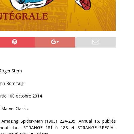
oger Stern
hn Romita Jr
rtie
: 08 octobre 2014
 Marvel Classic
 Amazing Spider-Man (1963) 224-235, Annual 16, publiés
ment dans STRANGE 181 à 188 et STRANGE SPECIAL