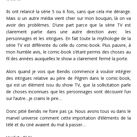
Ils ont relancé la série 5 ou 6 fois, sans que cela me dérange.
Mais si un autre média vient chier sur mon bouquin, là on va
avoir des problèmes. D’une part parce que la série TV est
clairement partie dans une autre direction avec les
personnages et les intrigues. En fait toute la mythologie de la
série TV est différente du celle du comic-book. Plus pauvre, à
mon humble avis, le comic-book s’étant permis des choses au
fil des années auxquelles le show a clairement fermé la porte.
Alors quand je vois que Bendis commence à vouloir intégrer
des intrigues relative au père de Pilgrim dans le comic-book,
qui est un élément issu du show TV, que la sollicitation parle
de choses inconnues que les personnages vont découvrir l’un
sur l’autre…je crains le pire…
Donc pitié Bendis ne foire pas ça. Nous avons tous vu dans le
marvel universe comment cette importation d’éléments de la
télé et du ciné avaient du mal à passer…