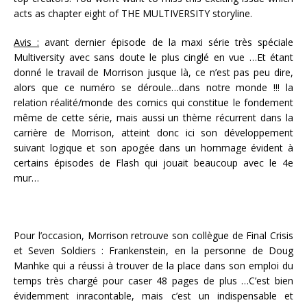
acts as chapter eight of THE MULTIVERSITY storyline.
Avis :
avant dernier épisode de la maxi série très spéciale
Multiversity avec sans doute le plus cinglé en vue …Et étant
donné le travail de Morrison jusque là, ce n’est pas peu dire,
alors que ce numéro se déroule…dans notre monde !!! la
relation réalité/monde des comics qui constitue le fondement
même de cette série, mais aussi un thème récurrent dans la
carrière de Morrison, atteint donc ici son développement
suivant logique et son apogée dans un hommage évident à
certains épisodes de Flash qui jouait beaucoup avec le 4e
mur…
Pour l’occasion, Morrison retrouve son collègue de Final Crisis
et Seven Soldiers : Frankenstein, en la personne de Doug
Manhke qui a réussi à trouver de la place dans son emploi du
temps très chargé pour caser 48 pages de plus …C’est bien
évidemment inracontable, mais c’est un indispensable et