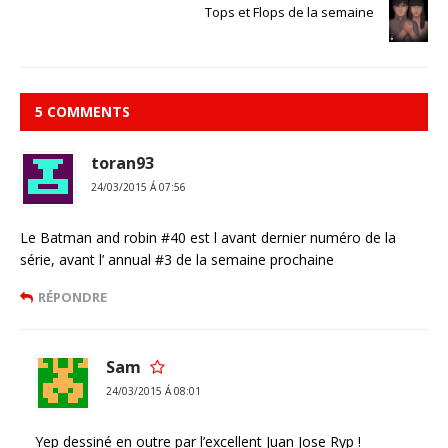
Tops et Flops de la semaine
5 COMMENTS
toran93
24/03/2015 Á 07:56
Le Batman and robin #40 est l avant dernier numéro de la
série, avant l’ annual #3 de la semaine prochaine
RÉPONDRE
Sam
24/03/2015 Á 08:01
Yep dessiné en outre par l’excellent Juan Jose Ryp !