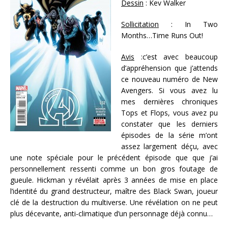
Dessin
: Kev Walker
Sollicitation
: In Two
Months…Time Runs Out!
Avis
:c’est avec beaucoup
d’appréhension que j’attends
ce nouveau numéro de New
Avengers. Si vous avez lu
mes dernières chroniques
Tops et Flops, vous avez pu
constater que les derniers
épisodes de la série m’ont
assez largement déçu, avec
une note spéciale pour le précédent épisode que que j’ai
personnellement ressenti comme un bon gros foutage de
gueule. Hickman y révélait après 3 années de mise en place
l’identité du grand destructeur, maître des Black Swan, joueur
clé de la destruction du multiverse. Une révélation on ne peut
plus décevante, anti-climatique d’un personnage déjà connu…