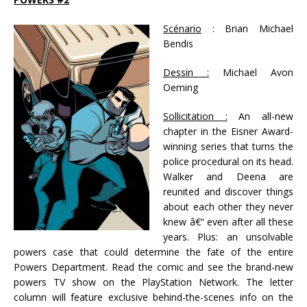
Scénario
: Brian Michael
Bendis
Dessin :
Michael Avon
Oeming
Sollicitation :
An all-new
chapter in the Eisner Award-
winning series that turns the
police procedural on its head.
Walker and Deena are
reunited and discover things
about each other they never
knew â€“ even after all these
years. Plus: an unsolvable
powers case that could determine the fate of the entire
Powers Department. Read the comic and see the brand-new
powers TV show on the PlayStation Network. The letter
column will feature exclusive behind-the-scenes info on the