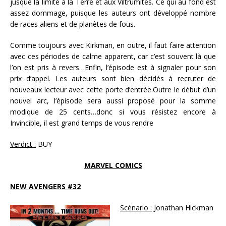
jusque là limité à la Terre et aux Viltrumites. Ce qui au fond est
assez dommage, puisque les auteurs ont développé nombre
de races aliens et de planètes de fous.
Comme toujours avec Kirkman, en outre, il faut faire attention
avec ces périodes de calme apparent, car c’est souvent là que
l’on est pris à revers…Enfin, l’épisode est à signaler pour son
prix d’appel. Les auteurs sont bien décidés à recruter de
nouveaux lecteur avec cette porte d’entrée.Outre le début d’un
nouvel arc, l’épisode sera aussi proposé pour la somme
modique de 25 cents…donc si vous résistez encore à
Invincible, il est grand temps de vous rendre
Verdict :
BUY
MARVEL COMICS
NEW AVENGERS #32
Scénario :
Jonathan Hickman