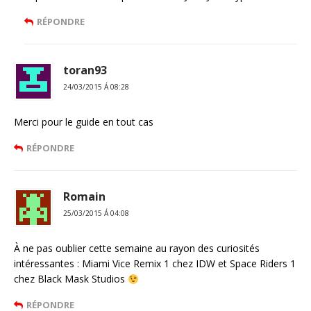
RÉPONDRE
toran93
24/03/2015 Á 08:28
Merci pour le guide en tout cas
RÉPONDRE
Romain
25/03/2015 Á 04:08
À ne pas oublier cette semaine au rayon des curiosités
intéressantes : Miami Vice Remix 1 chez IDW et Space Riders 1
chez Black Mask Studios
RÉPONDRE