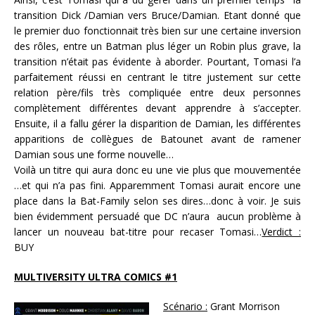
transition Dick /Damian vers Bruce/Damian. Etant donné que
le premier duo fonctionnait très bien sur une certaine inversion
des rôles, entre un Batman plus léger un Robin plus grave, la
transition n’était pas évidente à aborder. Pourtant, Tomasi l’a
parfaitement réussi en centrant le titre justement sur cette
relation père/fils très compliquée entre deux personnes
complètement différentes devant apprendre à s’accepter.
Ensuite, il a fallu gérer la disparition de Damian, les différentes
apparitions de collègues de Batounet avant de ramener
Damian sous une forme nouvelle…
Voilà un titre qui aura donc eu une vie plus que mouvementée
…et qui n’a pas fini. Apparemment Tomasi aurait encore une
place dans la Bat-Family selon ses dires…donc à voir. Je suis
bien évidemment persuadé que DC n’aura aucun problème à
lancer un nouveau bat-titre pour recaser Tomasi…
Verdict :
BUY
MULTIVERSITY ULTRA COMICS #1
Scénario :
Grant Morrison