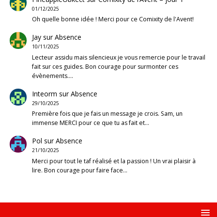
01/12/2025
Oh quelle bonne idée ! Merci pour ce Comixity de l'Avent!
Jay
sur
Absence
10/11/2025
Lecteur assidu mais silencieux je vous remercie pour le travail
fait sur ces guides. Bon courage pour surmonter ces
évènements.…
Inteorm
sur
Absence
29/10/2025
Première fois que je fais un message je crois. Sam, un
immense MERCI pour ce que tu as fait et…
Pol
sur
Absence
21/10/2025
Merci pour tout le taf réalisé et la passion ! Un vrai plaisir à
lire. Bon courage pour faire face…