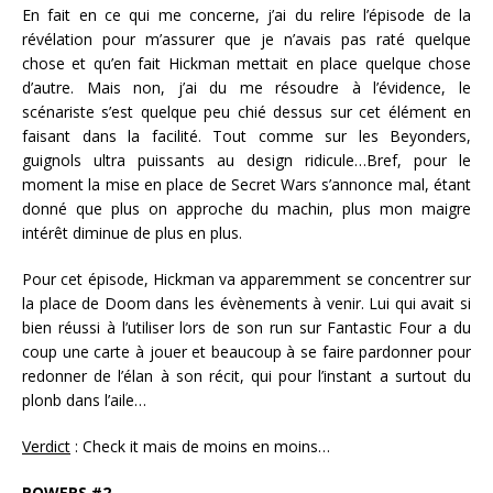
En fait en ce qui me concerne, j’ai du relire l’épisode de la
révélation pour m’assurer que je n’avais pas raté quelque
chose et qu’en fait Hickman mettait en place quelque chose
d’autre. Mais non, j’ai du me résoudre à l’évidence, le
scénariste s’est quelque peu chié dessus sur cet élément en
faisant dans la facilité. Tout comme sur les Beyonders,
guignols ultra puissants au design ridicule…Bref, pour le
moment la mise en place de Secret Wars s’annonce mal, étant
donné que plus on approche du machin, plus mon maigre
intérêt diminue de plus en plus.
Pour cet épisode, Hickman va apparemment se concentrer sur
la place de Doom dans les évènements à venir. Lui qui avait si
bien réussi à l’utiliser lors de son run sur Fantastic Four a du
coup une carte à jouer et beaucoup à se faire pardonner pour
redonner de l’élan à son récit, qui pour l’instant a surtout du
plonb dans l’aile…
Verdict
: Check it mais de moins en moins…
POWERS #2