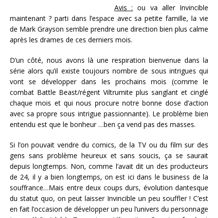
Avis :
ou va aller Invincible
maintenant ? parti dans l’espace avec sa petite famille, la vie
de Mark Grayson semble prendre une direction bien plus calme
après les drames de ces derniers mois.
D’un côté, nous avons là une respiration bienvenue dans la
série alors qu’il existe toujours nombre de sous intrigues qui
vont se développer dans les prochains mois (comme le
combat Battle Beast/régent Viltrumite plus sanglant et cinglé
chaque mois et qui nous procure notre bonne dose d’action
avec sa propre sous intrigue passionnante). Le problème bien
entendu est que le bonheur …ben ça vend pas des masses.
Si l’on pouvait vendre du comics, de la TV ou du film sur des
gens sans problème heureux et sans soucis, ça se saurait
depuis longtemps. Non, comme l’avait dit un des producteurs
de 24, il y a bien longtemps, on est ici dans le business de la
souffrance…Mais entre deux coups durs, évolution dantesque
du statut quo, on peut laisser Invincible un peu souffler ! C’est
en fait l’occasion de développer un peu l’univers du personnage