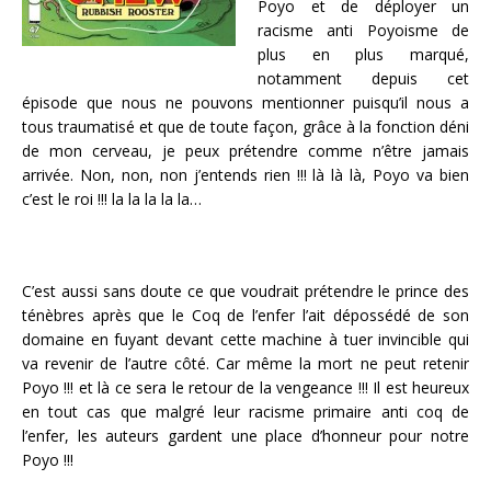
Poyo et de déployer un
racisme anti Poyoisme de
plus en plus marqué,
notamment depuis cet
épisode que nous ne pouvons mentionner puisqu’il nous a
tous traumatisé et que de toute façon, grâce à la fonction déni
de mon cerveau, je peux prétendre comme n’être jamais
arrivée. Non, non, non j’entends rien !!! là là là, Poyo va bien
c’est le roi !!! la la la la la…
C’est aussi sans doute ce que voudrait prétendre le prince des
ténèbres après que le Coq de l’enfer l’ait dépossédé de son
domaine en fuyant devant cette machine à tuer invincible qui
va revenir de l’autre côté. Car même la mort ne peut retenir
Poyo !!! et là ce sera le retour de la vengeance !!! Il est heureux
en tout cas que malgré leur racisme primaire anti coq de
l’enfer, les auteurs gardent une place d’honneur pour notre
Poyo !!!