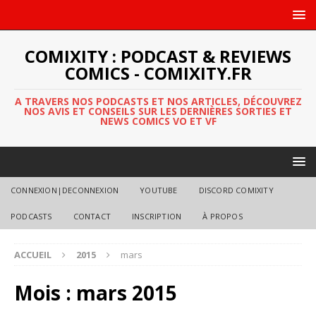
COMIXITY : PODCAST & REVIEWS
COMICS - COMIXITY.FR
A TRAVERS NOS PODCASTS ET NOS ARTICLES, DÉCOUVREZ
NOS AVIS ET CONSEILS SUR LES DERNIÈRES SORTIES ET
NEWS COMICS VO ET VF
CONNEXION|DECONNEXION
YOUTUBE
DISCORD COMIXITY
PODCASTS
CONTACT
INSCRIPTION
À PROPOS
ACCUEIL
2015
mars
Mois :
mars 2015