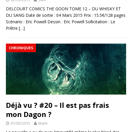
DELCOURT COMICS THE GOON TOME 12 – DU WHISKY ET
DU SANG Date de sortie : 04 Mars 2015 Prix : 15.5€/128 pages
Scénario : Eric Powell Dessin : Eric Powell Sollicitation : Le
Prêtre
[…]
CHRONIQUES
Déjà vu ? #20 – Il est pas frais
mon Dagon ?
01/03/2015
Marti