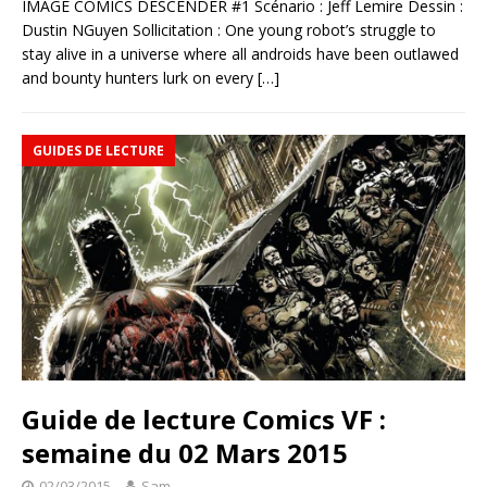
IMAGE COMICS DESCENDER #1 Scénario : Jeff Lemire Dessin :
Dustin NGuyen Sollicitation : One young robot’s struggle to
stay alive in a universe where all androids have been outlawed
and bounty hunters lurk on every
[…]
GUIDES DE LECTURE
Guide de lecture Comics VF :
semaine du 02 Mars 2015
02/03/2015
Sam