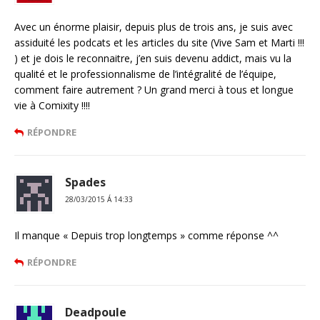
Avec un énorme plaisir, depuis plus de trois ans, je suis avec
assiduité les podcats et les articles du site (Vive Sam et Marti !!!
) et je dois le reconnaitre, j’en suis devenu addict, mais vu la
qualité et le professionnalisme de l’intégralité de l’équipe,
comment faire autrement ? Un grand merci à tous et longue
vie à Comixity !!!!
RÉPONDRE
Spades
28/03/2015 Á 14:33
Il manque « Depuis trop longtemps » comme réponse ^^
RÉPONDRE
Deadpoule