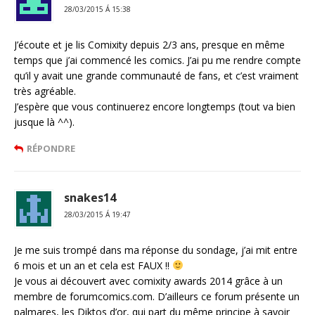
28/03/2015 Á 15:38
J’écoute et je lis Comixity depuis 2/3 ans, presque en même
temps que j’ai commencé les comics. J’ai pu me rendre compte
qu’il y avait une grande communauté de fans, et c’est vraiment
très agréable.
J’espère que vous continuerez encore longtemps (tout va bien
jusque là ^^).
RÉPONDRE
snakes14
28/03/2015 Á 19:47
Je me suis trompé dans ma réponse du sondage, j’ai mit entre
6 mois et un an et cela est FAUX !!
Je vous ai découvert avec comixity awards 2014 grâce à un
membre de forumcomics.com. D’ailleurs ce forum présente un
palmares, les Diktos d’or, qui part du même principe à savoir