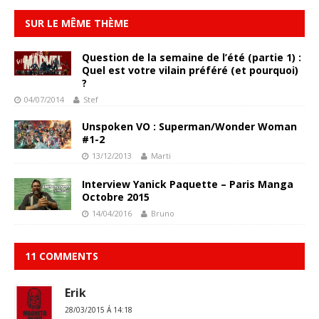
SUR LE MÊME THÈME
Question de la semaine de l’été (partie 1) :
Quel est votre vilain préféré (et pourquoi)
?
04/07/2014
Stef
Unspoken VO : Superman/Wonder Woman
#1-2
13/12/2013
Marti
Interview Yanick Paquette – Paris Manga
Octobre 2015
14/04/2016
Bruno
11 COMMENTS
Erik
28/03/2015 Á 14:18