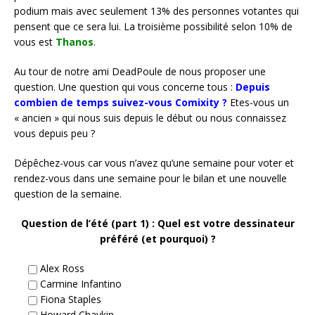
podium mais avec seulement 13% des personnes votantes qui
pensent que ce sera lui. La troisième possibilité selon 10% de
vous est
Thanos
.
Au tour de notre ami DeadPoule de nous proposer une
question. Une question qui vous concerne tous :
Depuis
combien de temps suivez-vous Comixity ?
Etes-vous un
« ancien » qui nous suis depuis le début ou nous connaissez
vous depuis peu ?
Dépêchez-vous car vous n’avez qu’une semaine pour voter et
rendez-vous dans une semaine pour le bilan et une nouvelle
question de la semaine.
Question de l’été (part 1) : Quel est votre dessinateur
préféré (et pourquoi) ?
Alex Ross
Carmine Infantino
Fiona Staples
Howard Chaykin