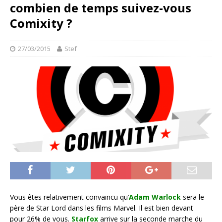
combien de temps suivez-vous
Comixity ?
27/03/2015
Stef
Vous êtes relativement convaincu qu’
Adam Warlock
sera le
père de Star Lord dans les films Marvel. Il est bien devant
pour 26% de vous.
Starfox
arrive sur la seconde marche du