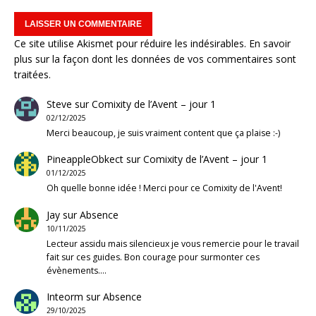
Ce site utilise Akismet pour réduire les indésirables.
En savoir
plus sur la façon dont les données de vos commentaires sont
traitées
.
Steve
sur
Comixity de l’Avent – jour 1
02/12/2025
Merci beaucoup, je suis vraiment content que ça plaise :-)
PineappleObkect
sur
Comixity de l’Avent – jour 1
01/12/2025
Oh quelle bonne idée ! Merci pour ce Comixity de l'Avent!
Jay
sur
Absence
10/11/2025
Lecteur assidu mais silencieux je vous remercie pour le travail
fait sur ces guides. Bon courage pour surmonter ces
évènements.…
Inteorm
sur
Absence
29/10/2025