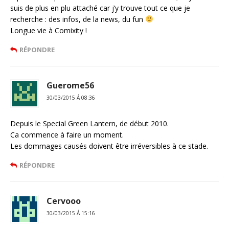
suis de plus en plu attaché car j’y trouve tout ce que je
recherche : des infos, de la news, du fun
Longue vie à Comixity !
RÉPONDRE
Guerome56
30/03/2015 Á 08:36
Depuis le Special Green Lantern, de début 2010.
Ca commence à faire un moment.
Les dommages causés doivent être irréversibles à ce stade.
RÉPONDRE
Cervooo
30/03/2015 Á 15:16