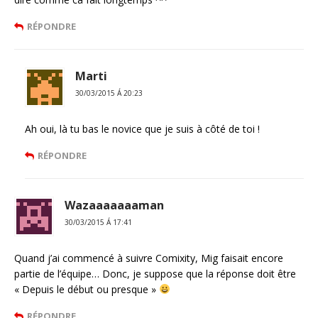
RÉPONDRE
Marti
30/03/2015 Á 20:23
Ah oui, là tu bas le novice que je suis à côté de toi !
RÉPONDRE
Wazaaaaaaaman
30/03/2015 Á 17:41
Quand j’ai commencé à suivre Comixity, Mig faisait encore
partie de l’équipe… Donc, je suppose que la réponse doit être
« Depuis le début ou presque »
RÉPONDRE