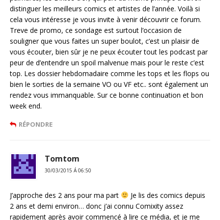
distinguer les meilleurs comics et artistes de l’année. Voilà si
cela vous intéresse je vous invite à venir découvrir ce forum.
Treve de promo, ce sondage est surtout l’occasion de
souligner que vous faites un super boulot, c’est un plaisir de
vous écouter, bien sûr je ne peux écouter tout les podcast par
peur de d’entendre un spoil malvenue mais pour le reste c’est
top. Les dossier hebdomadaire comme les tops et les flops ou
bien le sorties de la semaine VO ou VF etc.. sont également un
rendez vous immanquable. Sur ce bonne continuation et bon
week end.
RÉPONDRE
Tomtom
30/03/2015 Á 06:50
J’approche des 2 ans pour ma part
Je lis des comics depuis
2 ans et demi environ… donc j’ai connu Comixity assez
rapidement après avoir commencé à lire ce média, et je me