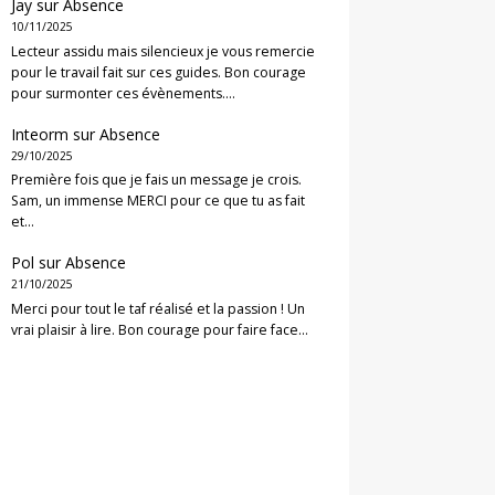
Jay
sur
Absence
10/11/2025
Lecteur assidu mais silencieux je vous remercie
pour le travail fait sur ces guides. Bon courage
pour surmonter ces évènements.…
Inteorm
sur
Absence
29/10/2025
Première fois que je fais un message je crois.
Sam, un immense MERCI pour ce que tu as fait
et…
Pol
sur
Absence
21/10/2025
Merci pour tout le taf réalisé et la passion ! Un
vrai plaisir à lire. Bon courage pour faire face…