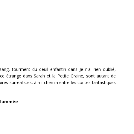
ng, tourment du deuil enfantin dans Je n’ai rien oublié,
ce étrange dans Sarah et la Petite Graine, sont autant de
ires surréalistes, à mi-chemin entre les contes fantastiques
nflammée