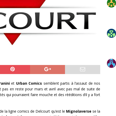
Panini
et
Urban Comics
semblent partis à l’assaut de nos
t pas en reste pour mars et avril avec pas mal de suite de
és qui pourraient faire mouche et des rééditions d’il y a fort
de la ligne comics de Delcourt qu’est le
Mignolaverse
se la