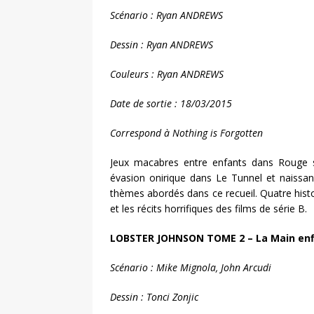
Scénario : Ryan ANDREWS
Dessin : Ryan ANDREWS
Couleurs : Ryan ANDREWS
Date de sortie : 18/03/2015
Correspond à Nothing is Forgotten
Jeux macabres entre enfants dans Rouge sa
évasion onirique dans Le Tunnel et naissan
thèmes abordés dans ce recueil. Quatre histo
et les récits horrifiques des films de série B.
LOBSTER JOHNSON TOME 2 – La Main e
Scénario : Mike Mignola, John Arcudi
Dessin : Tonci Zonjic