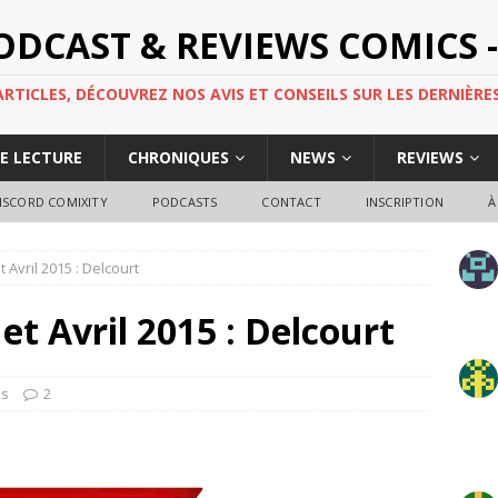
PODCAST & REVIEWS COMICS -
TICLES, DÉCOUVREZ NOS AVIS ET CONSEILS SUR LES DERNIÈRES
DE LECTURE
CHRONIQUES
NEWS
REVIEWS
ISCORD COMIXITY
PODCASTS
CONTACT
INSCRIPTION
À
t Avril 2015 : Delcourt
 et Avril 2015 : Delcourt
ns
2