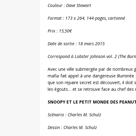
Couleur : Dave Stewart
Format : 173 x 264, 144 pages, cartonné
Prix : 15,50€
Date de sortie : 18 mars 2015
Correspond à Lobster Johnson vol. 2 (The Bur
Avec une ville submergée par de nombreux ga
mafia fait appel à une dangereuse illuminée p
que son repaire secret est découvert, il doit
les égouts… et se retrouve face au chef des n
SNOOPY ET LE PETIT MONDE DES PEANU
Scénario : Charles M. Schulz
Dessin : Charles M. Schulz