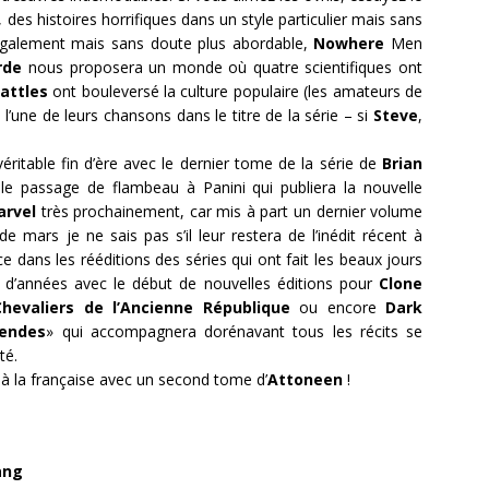
, des histoires horrifiques dans un style particulier mais sans
 également mais sans doute plus abordable,
Nowhere
Men
rde
nous proposera un monde où quatre scientifiques ont
attles
ont bouleversé la culture populaire (les amateurs de
 l’une de leurs chansons dans le titre de la série – si
Steve
,
éritable fin d’ère avec le dernier tome de la série de
Brian
e passage de flambeau à Panini qui publiera la nouvelle
arvel
très prochainement, car mis à part un dernier volume
de mars je ne sais pas s’il leur restera de l’inédit récent à
ce dans les rééditions des séries qui ont fait les beaux jours
 d’années avec le début de nouvelles éditions pour
Clone
Chevaliers de l’Ancienne République
ou encore
Dark
endes
» qui accompagnera dorénavant tous les récits se
té.
s à la française avec un second tome d’
Attoneen
!
ang