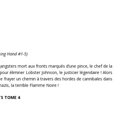
ning Hand #1-5)
ngsters mort aux fronts marqués d’une pince, le chef de la
our éliminer Lobster Johnson, le justicier légendaire ! Alors
 se frayer un chemin à travers des hordes de cannibales dans
azis, la terrible Flamme Noire !
TS TOME 4