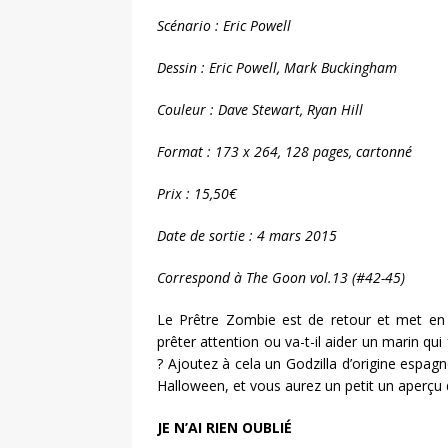
Scénario : Eric Powell
Dessin : Eric Powell, Mark Buckingham
Couleur : Dave Stewart, Ryan Hill
Format : 173 x 264, 128 pages, cartonné
Prix : 15,50€
Date de sortie : 4 mars 2015
Correspond à The Goon vol.13 (#42-45)
Le Prêtre Zombie est de retour et met en g
prêter attention ou va-t-il aider un marin qui
? Ajoutez à cela un Godzilla d’origine espagn
Halloween, et vous aurez un petit un aperçu 
JE N’AI RIEN OUBLIÉ