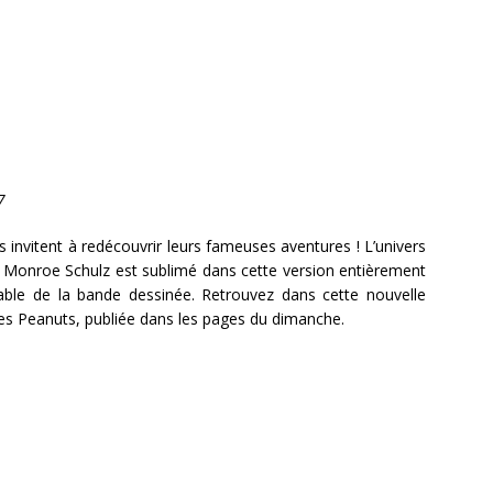
7
s invitent à redécouvrir leurs fameuses aventures ! L’univers
es Monroe Schulz est sublimé dans cette version entièrement
ble de la bande dessinée. Retrouvez dans cette nouvelle
des Peanuts, publiée dans les pages du dimanche.