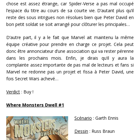
chose est assez étrange, car Spider-Verse a pas mal occupé
l’espace du titre au cours de sa courte vie. D’autant plus qu’il
reste des sous intrigues non résolues bien que Peter David en
bon petit soldat se soit arrangé pour clôturer les principales…
D’autre part, il y a le fait que Marvel ait maintenu la même
équipe créative pour prendre en charge ce projet. Cela peut
donc être annonciateur d’une association qui va rester pérenne
dans les prochains mois. Enfin, je dirais qu’il y aura la
complainte assez importante de pas mal de lecteurs et fans si
Marvel ne redonne pas un projet et fissa à Peter David, une
fois Secret Wars achevé…
Verdict
: Buy !
Where Monsters Dwell #1
Scénario
: Garth Ennis
Dessin
: Russ Braun