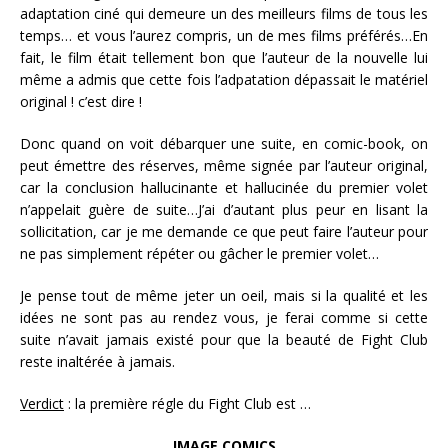
adaptation ciné qui demeure un des meilleurs films de tous les
temps… et vous l’aurez compris, un de mes films préférés…En
fait, le film était tellement bon que l’auteur de la nouvelle lui
même a admis que cette fois l’adpatation dépassait le matériel
original ! c’est dire !
Donc quand on voit débarquer une suite, en comic-book, on
peut émettre des réserves, même signée par l’auteur original,
car la conclusion hallucinante et hallucinée du premier volet
n’appelait guère de suite…J’ai d’autant plus peur en lisant la
sollicitation, car je me demande ce que peut faire l’auteur pour
ne pas simplement répéter ou gâcher le premier volet…
Je pense tout de même jeter un oeil, mais si la qualité et les
idées ne sont pas au rendez vous, je ferai comme si cette
suite n’avait jamais existé pour que la beauté de Fight Club
reste inaltérée à jamais.
Verdict
: la première régle du Fight Club est …
IMAGE COMICS