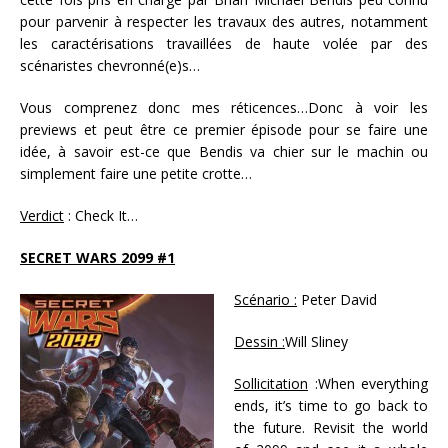
pour parvenir à respecter les travaux des autres, notamment
les caractérisations travaillées de haute volée par des
scénaristes chevronné(e)s…
Vous comprenez donc mes réticences…Donc à voir les
previews et peut être ce premier épisode pour se faire une
idée, à savoir est-ce que Bendis va chier sur le machin ou
simplement faire une petite crotte…
Verdict
: Check It…
SECRET WARS 2099 #1
Scénario :
Peter David
Dessin :
Will Sliney
Sollicitation
:When everything
ends, it’s time to go back to
the future. Revisit the world