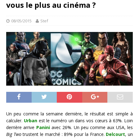
vous le plus au cinéma ?
08/05/2015
Stef
Un peu comme la semaine dernière, le résultat est simple à
calculer.
Urban
est le numéro un dans vos cœurs à 63%. Loin
derrière arrive
Panini
avec 26%. Un peu comme aux USA, les
Big Two
trustent le marché : 89% pour la France.
Delcourt
, un