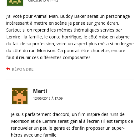
08/05/2015 Á 14:42
J’ai voté pour Animal Man. Buddy Baker serait un personnage
intéressant à mettre en scène je pense sur grand écran.
Surtout si on reprend les mêmes thématiques servies par
Lemire : la famille, le conte horrifique, le côté mise en abyme
du fait de sa profession, voire un aspect plus méta si on lorgne
du côté du run Morrison. Ca pourrait être chouette, encore
faut-il réunir ces différentes composantes.
RÉPONDRE
Marti
12/05/2015 Á 17:09
Je suis parfaitement d’accord, un film inspiré des runs de
Morrison et de Lemire serait génial à l’écran ! Il est temps de
renouveler un peu le genre et d’enfin proposer un super-
héros avec une famille.