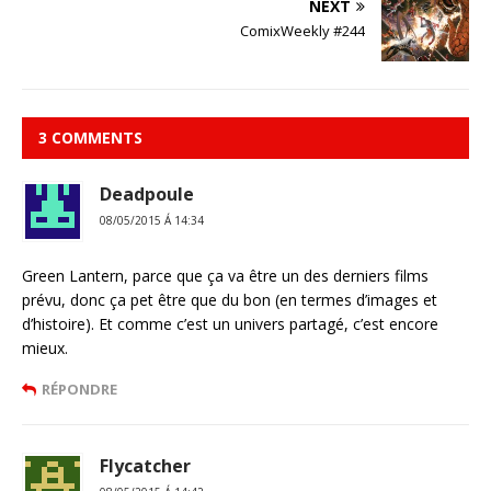
NEXT
ComixWeekly #244
3 COMMENTS
Deadpoule
08/05/2015 Á 14:34
Green Lantern, parce que ça va être un des derniers films
prévu, donc ça pet être que du bon (en termes d’images et
d’histoire). Et comme c’est un univers partagé, c’est encore
mieux.
RÉPONDRE
Flycatcher