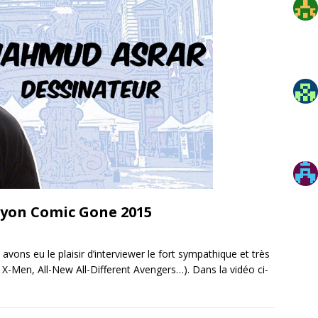
Lyon Comic Gone 2015
vons eu le plaisir d’interviewer le fort sympathique et très
X-Men, All-New All-Different Avengers…). Dans la vidéo ci-