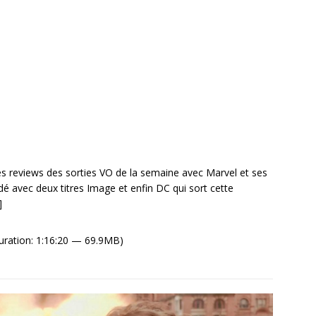
reviews des sorties VO de la semaine avec Marvel et ses
indé avec deux titres Image et enfin DC qui sort cette
]
ration: 1:16:20 — 69.9MB)