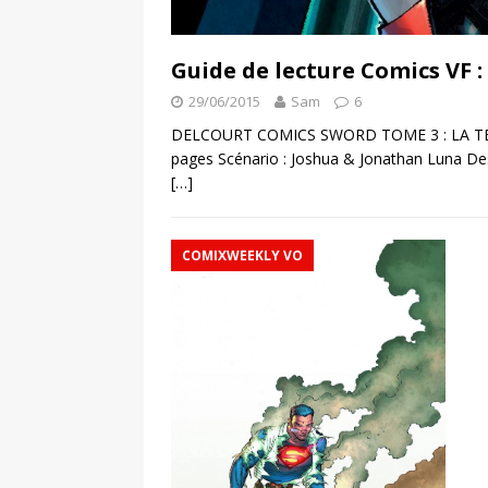
Guide de lecture Comics VF :
29/06/2015
Sam
6
DELCOURT COMICS SWORD TOME 3 : LA TERRE D
pages Scénario : Joshua & Jonathan Luna Dess
[…]
COMIXWEEKLY VO