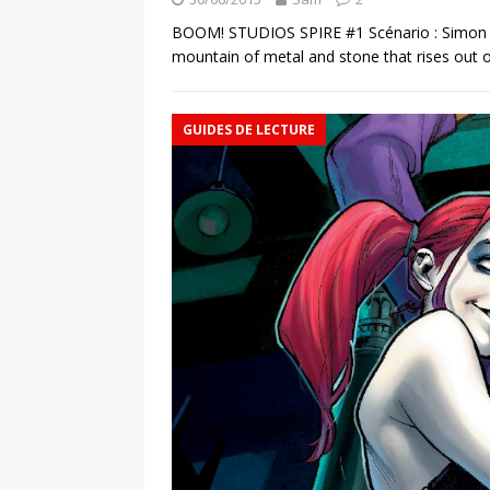
BOOM! STUDIOS SPIRE #1 Scénario : Simon Spurr
mountain of metal and stone that rises out o
GUIDES DE LECTURE