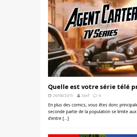
Quelle est votre série télé 
26/06/2015
Stef
6
En plus des comics, vous êtes donc principal
seconde partie de la population se limite a
d’entre
[…]