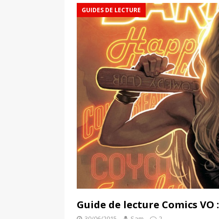
GUIDES DE LECTURE
Guide de lecture Comics VO :
30/06/2015
Sam
2