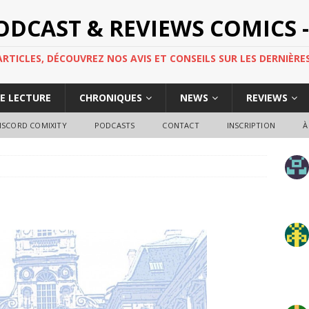
PODCAST & REVIEWS COMICS -
TICLES, DÉCOUVREZ NOS AVIS ET CONSEILS SUR LES DERNIÈRES
DE LECTURE
CHRONIQUES
NEWS
REVIEWS
ISCORD COMIXITY
PODCASTS
CONTACT
INSCRIPTION
À