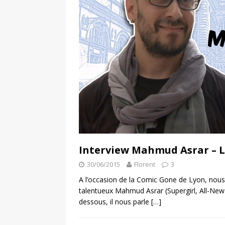
Interview Mahmud Asrar – 
30/06/2015
Florent
3
A l’occasion de la Comic Gone de Lyon, nous a
talentueux Mahmud Asrar (Supergirl, All-New 
dessous, il nous parle
[…]