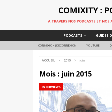
COMIXITY : 
A TRAVERS NOS PODCASTS ET NOS AR
PODCASTS
GUIDES 
CONNEXION|DECONNEXION
YOUTUBE
D
ACCUEIL
2015
juin
Mois :
juin 2015
INTERVIEWS