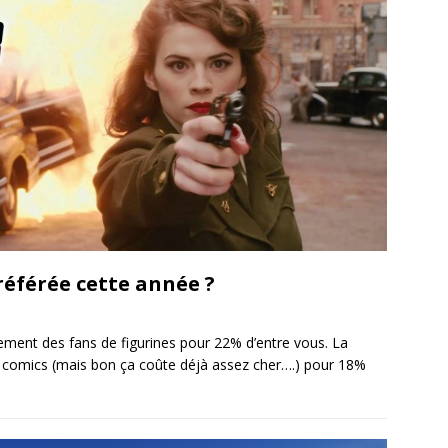
préférée cette année ?
ement des fans de figurines pour 22% d’entre vous. La
ux comics (mais bon ça coûte déjà assez cher….) pour 18%