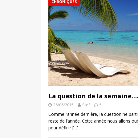
CHRONIQUES
La question de la semaine…
26/06/2015
Stef
5
Comme l’année dernière, la question ne part
reste de l’année. Cette année nous allons oubli
pour définir
[…]